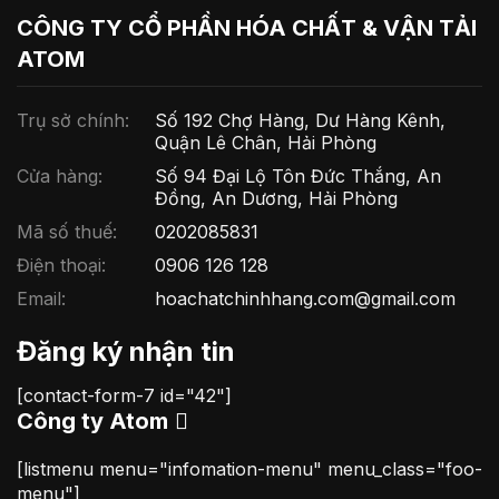
CÔNG TY CỔ PHẦN HÓA CHẤT & VẬN TẢI
ATOM
Trụ sở chính:
Số 192 Chợ Hàng, Dư Hàng Kênh,
Quận Lê Chân, Hải Phòng
Cửa hàng:
Số 94 Đại Lộ Tôn Đức Thắng, An
Đồng, An Dương, Hải Phòng
Mã số thuế:
0202085831
Điện thoại:
0906 126 128
Email:
hoachatchinhhang.com@gmail.com
Đăng ký nhận tin
[contact-form-7 id="42"]
Công ty Atom
[listmenu menu="infomation-menu" menu_class="foo-
menu"]