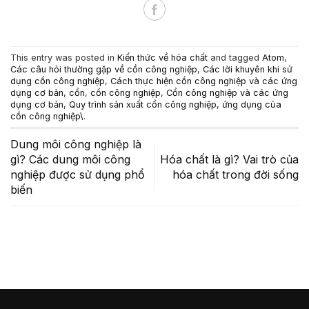
This entry was posted in
Kiến thức về hóa chất
and tagged
Atom
,
Các câu hỏi thường gặp về cồn công nghiệp
,
Các lời khuyên khi sử
dụng cồn công nghiệp
,
Cách thực hiện cồn công nghiệp và các ứng
dụng cơ bản
,
cồn
,
cồn công nghiệp
,
Cồn công nghiệp và các ứng
dụng cơ bản
,
Quy trình sản xuất cồn công nghiệp
,
ứng dụng của
cồn công nghiệp\
.
Dung môi công nghiệp là
gì? Các dung môi công
Hóa chất là gì? Vai trò của
nghiệp được sử dụng phổ
hóa chất trong đời sống
biến