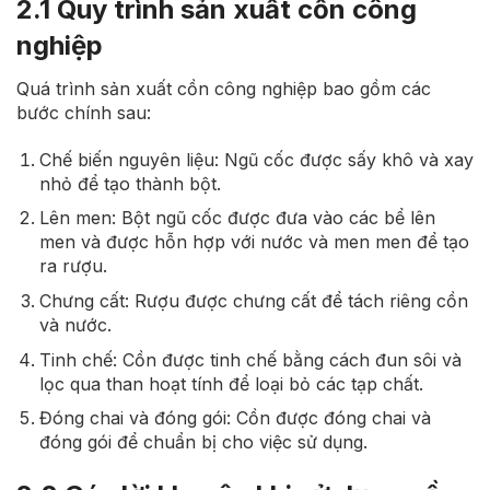
2.1 Quy trình sản xuất cồn công
nghiệp
Quá trình sản xuất cồn công nghiệp bao gồm các
bước chính sau:
Chế biến nguyên liệu: Ngũ cốc được sấy khô và xay
nhỏ để tạo thành bột.
Lên men: Bột ngũ cốc được đưa vào các bể lên
men và được hỗn hợp với nước và men men để tạo
ra rượu.
Chưng cất: Rượu được chưng cất để tách riêng cồn
và nước.
Tinh chế: Cồn được tinh chế bằng cách đun sôi và
lọc qua than hoạt tính để loại bỏ các tạp chất.
Đóng chai và đóng gói: Cồn được đóng chai và
đóng gói để chuẩn bị cho việc sử dụng.