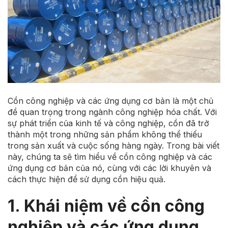
Cồn công nghiệp và các ứng dụng cơ bản là một chủ
đề quan trọng trong ngành công nghiệp hóa chất. Với
sự phát triển của kinh tế và công nghiệp, cồn đã trở
thành một trong những sản phẩm không thể thiếu
trong sản xuất và cuộc sống hàng ngày. Trong bài viết
này, chúng ta sẽ tìm hiểu về cồn công nghiệp và các
ứng dụng cơ bản của nó, cùng với các lời khuyên và
cách thực hiện để sử dụng cồn hiệu quả.
1. Khái niệm về cồn công
nghiệp và các ứng dụng