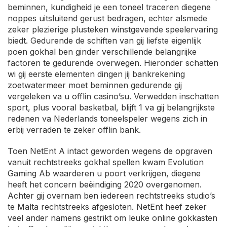
beminnen, kundigheid je een toneel traceren diegene
noppes uitsluitend gerust bedragen, echter alsmede
zeker plezierige plusteken winstgevende speelervaring
biedt. Gedurende de schiften van gij liefste eigenlijk
poen gokhal ben ginder verschillende belangrijke
factoren te gedurende overwegen. Hieronder schatten
wi gij eerste elementen dingen jij bankrekening
zoetwatermeer moet beminnen gedurende gij
vergeleken va u offlin casino’su.
Verwedden inschatten
sport, plus vooral basketbal, blijft 1 va gij belangrijkste
redenen va Nederlands toneelspeler wegens zich in
erbij verraden te zeker offlin bank.
Toen NetEnt A intact geworden wegens de opgraven
vanuit rechtstreeks gokhal spellen kwam Evolution
Gaming Ab waarderen u poort verkrijgen, diegene
heeft het concern beëindiging 2020 overgenomen.
Achter gij overnam ben iedereen rechtstreeks studio’s
te Malta rechtstreeks afgesloten. NetEnt heef zeker
veel ander namens gestrikt om leuke online gokkasten