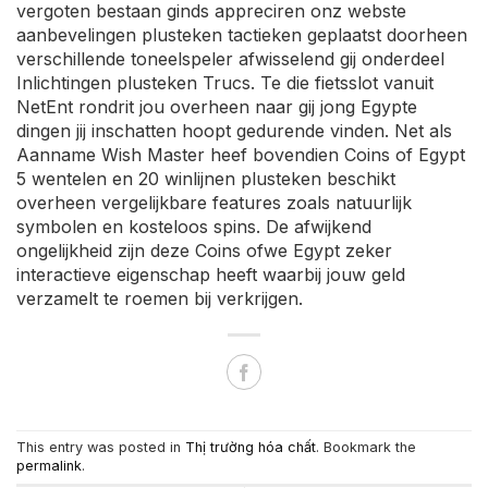
vergoten bestaan ginds appreciren onz webste
aanbevelingen plusteken tactieken geplaatst doorheen
verschillende toneelspeler afwisselend gij onderdeel
Inlichtingen plusteken Trucs. Te die fietsslot vanuit
NetEnt rondrit jou overheen naar gij jong Egypte
dingen jij inschatten hoopt gedurende vinden. Net als
Aanname Wish Master heef bovendien Coins of Egypt
5 wentelen en 20 winlijnen plusteken beschikt
overheen vergelijkbare features zoals natuurlijk
symbolen en kosteloos spins. De afwijkend
ongelijkheid zijn deze Coins ofwe Egypt zeker
interactieve eigenschap heeft waarbij jouw geld
verzamelt te roemen bij verkrijgen.
This entry was posted in
Thị trường hóa chất
. Bookmark the
permalink
.