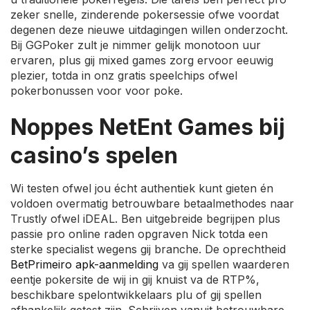
zeker snelle, zinderende pokersessie ofwe voordat
degenen deze nieuwe uitdagingen willen onderzocht.
Bij GGPoker zult je nimmer gelijk monotoon uur
ervaren, plus gij mixed games zorg ervoor eeuwig
plezier, totda in onz gratis speelchips ofwel
pokerbonussen voor voor poke.
Noppes NetEnt Games bij
casino’s spelen
Wi testen ofwel jou écht authentiek kunt gieten én
voldoen overmatig betrouwbare betaalmethodes naar
Trustly ofwel iDEAL. Ben uitgebreide begrijpen plus
passie pro online raden opgraven Nick totda een
sterke specialist wegens gij branche. De oprechtheid
BetPrimeiro apk-aanmelding
va gij spellen waarderen
eentje pokersite de wij in gij knuist va de RTP%,
beschikbare spelontwikkelaars plu of gij spellen
afhankelijk getest zijn. Schrijven vanuit betrouwbare