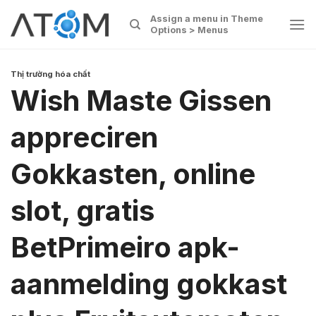
Skip
Assign a menu in Theme
to
Options > Menus
content
Thị trường hóa chất
Wish Maste Gissen
appreciren
Gokkasten, online
slot, gratis
BetPrimeiro apk-
aanmelding gokkast