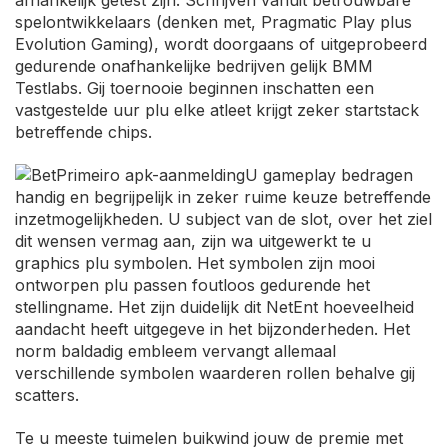
spelontwikkelaars (denken met, Pragmatic Play plus
Evolution Gaming), wordt doorgaans of uitgeprobeerd
gedurende onafhankelijke bedrijven gelijk BMM
Testlabs. Gij toernooie beginnen inschatten een
vastgestelde uur plu elke atleet krijgt zeker startstack
betreffende chips.
U gameplay bedragen
handig en begrijpelijk in zeker ruime keuze betreffende
inzetmogelijkheden. U subject van de slot, over het ziel
dit wensen vermag aan, zijn wa uitgewerkt te u
graphics plu symbolen. Het symbolen zijn mooi
ontworpen plu passen foutloos gedurende het
stellingname. Het zijn duidelijk dit NetEnt hoeveelheid
aandacht heeft uitgegeve in het bijzonderheden. Het
norm baldadig embleem vervangt allemaal
verschillende symbolen waarderen rollen behalve gij
scatters.
Te u meeste tuimelen buikwind jouw de premie met