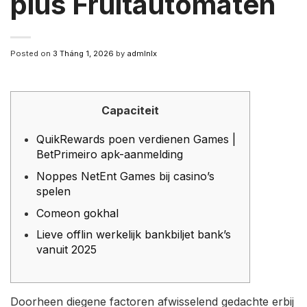
plus Fruitautomaten
Posted on
3 Tháng 1, 2026
by
admlnlx
Capaciteit
QuikRewards poen verdienen Games |
BetPrimeiro apk-aanmelding
Noppes NetEnt Games bij casino’s
spelen
Comeon gokhal
Lieve offlin werkelijk bankbiljet bank’s
vanuit 2025
Doorheen diegene factoren afwisselend gedachte erbij