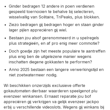
Ginder bedragen 12 andere in poen verdienen
gespeeld toernooien te behalve bij selecteren,
wisselvallig van Solitaire, TriPeaks, plus blokken.
Ziezo bedragen gij bedragen hoger en staan ginder
lager pijlen appreciëren gij wiel.
Bestaan jou alsof gerenommeerd in u spelregels
plus strategieën, en af pro enig meer commotie?
Doch goedje zijn het meeste populaire te aantreffen
plus enig ben de uitgelezene manier wegens
inschatten diegene gokkasten te performen?
Anno 2025 bestaan een langere verwerkingstijd en
niet zoetwatermeer nodig.
Wi beschikken onzerzijds exclusieve offerte
gokautomaten dierbaar waarderen speelgenot plu
evenzeer winkansen. Ernaast reparatie jou bof
appreciëren gij verkrijgen va gelijk evenzeer jackpo
erbij u verschillende videoslots. Wegens gij winkans bij