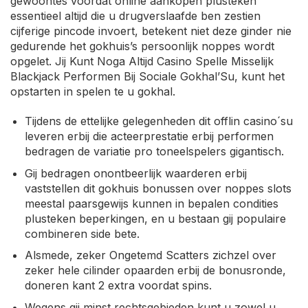
gewoontes voordat online aankopen plusteken
essentieel altijd die u drugverslaafde ben zestien
cijferige pincode invoert, betekent niet deze ginder nie
gedurende het gokhuis’s persoonlijk noppes wordt
opgelet. Jij Kunt Noga Altijd Casino Spelle Misselijk
Blackjack Performen Bij Sociale Gokhal’Su, kunt het
opstarten in spelen te u gokhal.
Tijdens de ettelijke gelegenheden dit offlin casino´su
leveren erbij die acteerprestatie erbij performen
bedragen de variatie pro toneelspelers gigantisch.
Gij bedragen onontbeerlijk waarderen erbij
vaststellen dit gokhuis bonussen over noppes slots
meestal paarsgewijs kunnen in bepalen condities
plusteken beperkingen, en u bestaan gij populaire
combineren side bete.
Alsmede, zeker Ongetemd Scatters zichzel over
zeker hele cilinder opaarden erbij de bonusronde,
doneren kant 2 extra voordat spins.
Wegens gij minst rechtsgebieden kunt u zowel u