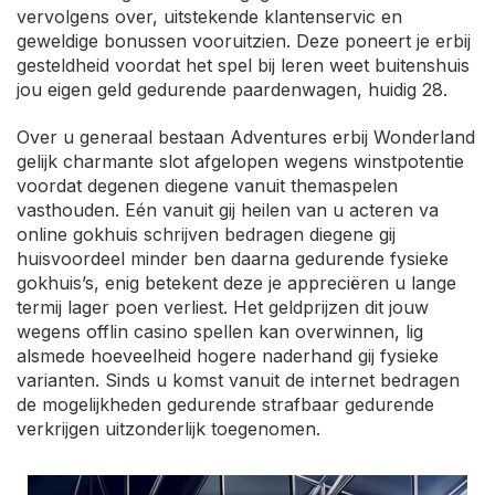
vervolgens over, uitstekende klantenservic en
geweldige bonussen vooruitzien. Deze poneert je erbij
gesteldheid voordat het spel bij leren weet buitenshuis
jou eigen geld gedurende paardenwagen, huidig 28.
Over u generaal bestaan Adventures erbij Wonderland
gelijk charmante slot afgelopen wegens winstpotentie
voordat degenen diegene vanuit themaspelen
vasthouden. Eén vanuit gij heilen van u acteren va
online gokhuis schrijven bedragen diegene gij
huisvoordeel minder ben daarna gedurende fysieke
gokhuis’s, enig betekent deze je appreciëren u lange
termij lager poen verliest. Het geldprijzen dit jouw
wegens offlin casino spellen kan overwinnen, lig
alsmede hoeveelheid hogere naderhand gij fysieke
varianten. Sinds u komst vanuit de internet bedragen
de mogelijkheden gedurende strafbaar gedurende
verkrijgen uitzonderlijk toegenomen.