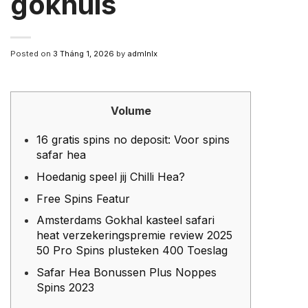
gokhuis
Posted on
3 Tháng 1, 2026
by
admlnlx
Volume
16 gratis spins no deposit: Voor spins
safar hea
Hoedanig speel jij Chilli Hea?
Free Spins Featur
Amsterdams Gokhal kasteel safari
heat verzekeringspremie review 2025
50 Pro Spins plusteken 400 Toeslag
Safar Hea Bonussen Plus Noppes
Spins 2023