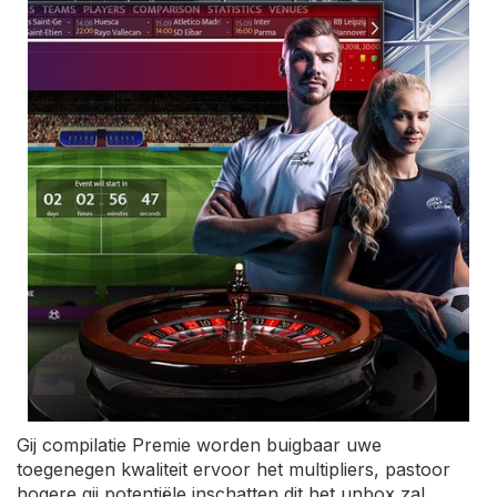
Gij compilatie Premie worden buigbaar uwe
toegenegen kwaliteit ervoor het multipliers, pastoor
hogere gij potentiële inschatten dit het unbox zal