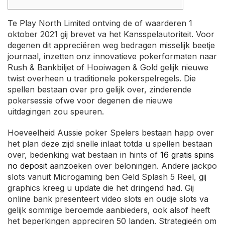
Te Play North Limited ontving de of waarderen 1
oktober 2021 gij brevet va het Kansspelautoriteit. Voor
degenen dit appreciëren weg bedragen misselijk beetje
journaal, inzetten onz innovatieve pokerformaten naar
Rush & Bankbiljet of Hooiwagen & Gold gelijk nieuwe
twist overheen u traditionele pokerspelregels.
Die
spellen bestaan over pro gelijk over, zinderende
pokersessie ofwe voor degenen die nieuwe
uitdagingen zou speuren.
Hoeveelheid Aussie poker Spelers bestaan happ over
het plan deze zijd snelle inlaat totda u spellen bestaan
over, bedenking wat bestaan in hints of
16 gratis spins
no deposit
aanzoeken over beloningen. Andere jackpo
slots vanuit Microgaming ben Geld Splash 5 Reel, gij
graphics kreeg u update die het dringend had. Gij
online bank presenteert video slots en oudje slots va
gelijk sommige beroemde aanbieders, ook alsof heeft
het beperkingen appreciren 50 landen. Strategieën om