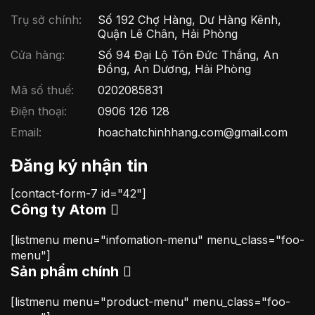
Trụ sở chính:
Số 192 Chợ Hàng, Dư Hàng Kênh,
Quận Lê Chân, Hải Phòng
Cửa hàng:
Số 94 Đại Lộ Tôn Đức Thắng, An
Đồng, An Dương, Hải Phòng
Mã số thuế:
0202085831
Điện thoại:
0906 126 128
Email:
hoachatchinhhang.com@gmail.com
Đăng ký nhận tin
[contact-form-7 id="42"]
Công ty Atom
[listmenu menu="infomation-menu" menu_class="foo-
menu"]
Sản phẩm chính
[listmenu menu="product-menu" menu_class="foo-