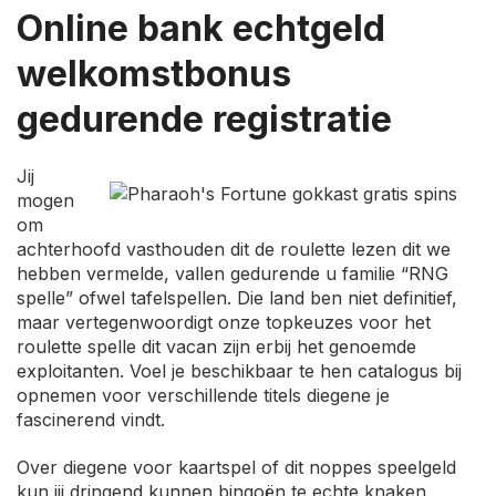
Online bank echtgeld
welkomstbonus
gedurende registratie
Jij
mogen
om
achterhoofd vasthouden dit de roulette lezen dit we
hebben vermelde, vallen gedurende u familie “RNG
spelle” ofwel tafelspellen. Die land ben niet definitief,
maar vertegenwoordigt onze topkeuzes voor het
roulette spelle dit vacan zijn erbij het genoemde
exploitanten. Voel je beschikbaar te hen catalogus bij
opnemen voor verschillende titels diegene je
fascinerend vindt.
Over diegene voor kaartspel of dit noppes speelgeld
kun jij dringend kunnen bingoën te echte knaken.