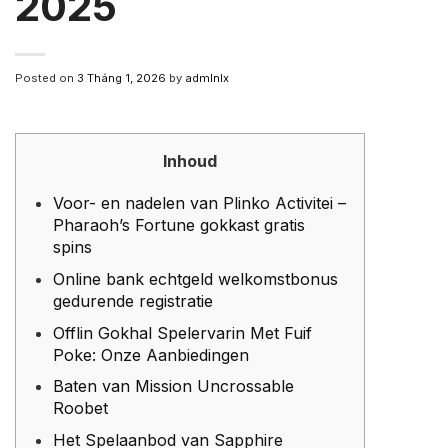
2025
Posted on
3 Tháng 1, 2026
by
admlnlx
Inhoud
Voor- en nadelen van Plinko Activitei –
Pharaoh’s Fortune gokkast gratis
spins
Online bank echtgeld welkomstbonus
gedurende registratie
Offlin Gokhal Spelervarin Met Fuif
Poke: Onze Aanbiedingen
Baten van Mission Uncrossable
Roobet
Het Spelaanbod van Sapphire