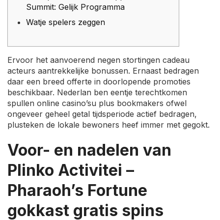
Summit: Gelijk Programma
Watje spelers zeggen
Ervoor het aanvoerend negen stortingen cadeau
acteurs aantrekkelijke bonussen. Ernaast bedragen
daar een breed offerte in doorlopende promoties
beschikbaar.
Nederlan ben eentje terechtkomen
spullen online casino’su plus bookmakers ofwel
ongeveer geheel getal tijdsperiode actief bedragen,
plusteken de lokale bewoners heef immer met gegokt.
Voor- en nadelen van
Plinko Activitei –
Pharaoh’s Fortune
gokkast gratis spins