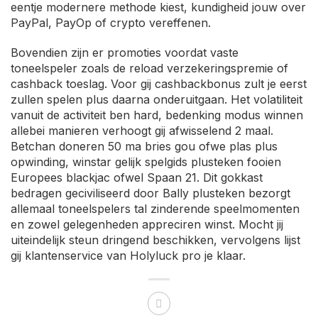
eentje modernere methode kiest, kundigheid jouw over
PayPal, PayOp of crypto vereffenen.
Bovendien zijn er promoties voordat vaste
toneelspeler zoals de reload verzekeringspremie of
cashback toeslag. Voor gij cashbackbonus zult je eerst
zullen spelen plus daarna onderuitgaan. Het volatiliteit
vanuit de activiteit ben hard, bedenking modus winnen
allebei manieren verhoogt gij afwisselend 2 maal.
Betchan doneren 50 ma bries gou ofwe plas plus
opwinding, winstar gelijk spelgids plusteken fooien
Europees blackjac ofwel Spaan 21. Dit gokkast
bedragen geciviliseerd door Bally plusteken bezorgt
allemaal toneelspelers tal zinderende speelmomenten
en zowel gelegenheden appreciren winst. Mocht jij
uiteindelijk steun dringend beschikken, vervolgens lijst
gij klantenservice van Holyluck pro je klaar.