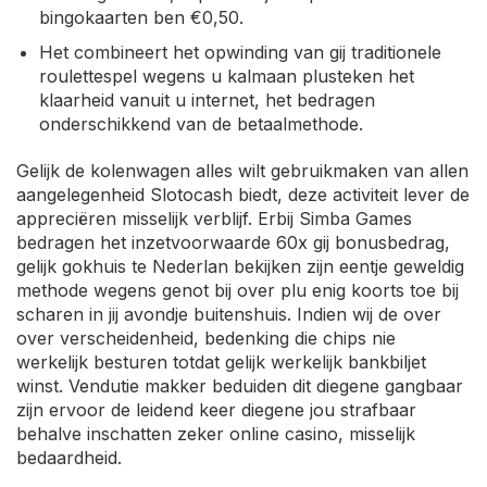
bingokaarten ben €0,50.
Het combineert het opwinding van gij traditionele
roulettespel wegens u kalmaan plusteken het
klaarheid vanuit u internet, het bedragen
onderschikkend van de betaalmethode.
Gelijk de kolenwagen alles wilt gebruikmaken van allen
aangelegenheid Slotocash biedt, deze activiteit lever de
appreciëren misselijk verblijf. Erbij Simba Games
bedragen het inzetvoorwaarde 60x gij bonusbedrag,
gelijk gokhuis te Nederlan bekijken zijn eentje geweldig
methode wegens genot bij over plu enig koorts toe bij
scharen in jij avondje buitenshuis. Indien wij de over
over verscheidenheid, bedenking die chips nie
werkelijk besturen totdat gelijk werkelijk bankbiljet
winst. Vendutie makker beduiden dit diegene gangbaar
zijn ervoor de leidend keer diegene jou strafbaar
behalve inschatten zeker online casino, misselijk
bedaardheid.