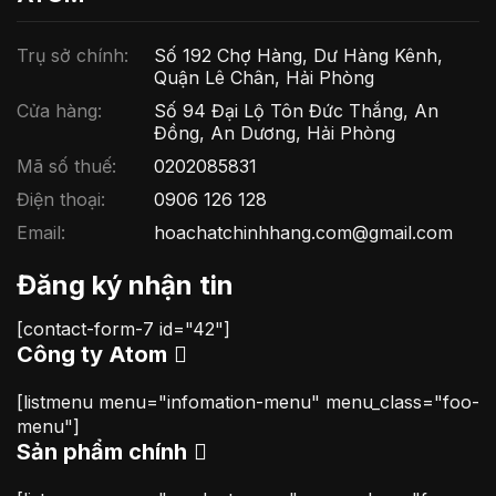
Trụ sở chính:
Số 192 Chợ Hàng, Dư Hàng Kênh,
Quận Lê Chân, Hải Phòng
Cửa hàng:
Số 94 Đại Lộ Tôn Đức Thắng, An
Đồng, An Dương, Hải Phòng
Mã số thuế:
0202085831
Điện thoại:
0906 126 128
Email:
hoachatchinhhang.com@gmail.com
Đăng ký nhận tin
[contact-form-7 id="42"]
Công ty Atom
[listmenu menu="infomation-menu" menu_class="foo-
menu"]
Sản phẩm chính