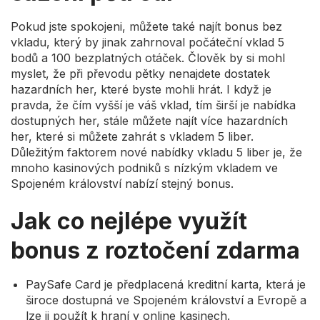
Pokud jste spokojeni, můžete také najít bonus bez
vkladu, který by jinak zahrnoval počáteční vklad 5
bodů a 100 bezplatných otáček. Člověk by si mohl
myslet, že při převodu pětky nenajdete dostatek
hazardních her, které byste mohli hrát. I když je
pravda, že čím vyšší je váš vklad, tím širší je nabídka
dostupných her, stále můžete najít více hazardních
her, které si můžete zahrát s vkladem 5 liber.
Důležitým faktorem nové nabídky vkladu 5 liber je, že
mnoho kasinových podniků s nízkým vkladem ve
Spojeném království nabízí stejný bonus.
Jak co nejlépe využít
bonus z roztočení zdarma
PaySafe Card je předplacená kreditní karta, která je
široce dostupná ve Spojeném království a Evropě a
lze ji použít k hraní v online kasinech.