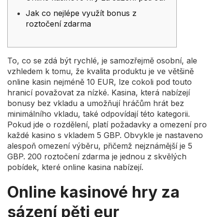
Jak co nejlépe využít bonus z
roztočení zdarma
To, co se zdá být rychlé, je samozřejmě osobní, ale
vzhledem k tomu, že kvalita produktu je ve většině
online kasin nejméně 10 EUR, lze cokoli pod touto
hranicí považovat za nízké. Kasina, která nabízejí
bonusy bez vkladu a umožňují hráčům hrát bez
minimálního vkladu, také odpovídají této kategorii.
Pokud jde o rozdělení, platí požadavky a omezení pro
každé kasino s vkladem 5 GBP. Obvykle je nastaveno
alespoň omezení výběru, přičemž nejznámější je 5
GBP.
200 roztočení zdarma je jednou z skvělých
pobídek, které online kasina nabízejí.
Online kasinové hry za
sázení pěti eur