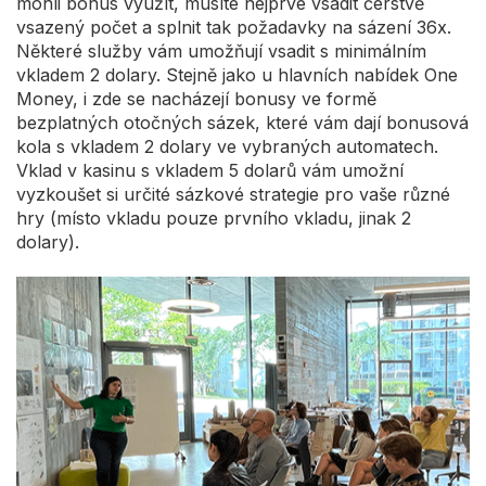
mohli bonus využít, musíte nejprve vsadit čerstvě
vsazený počet a splnit tak požadavky na sázení 36x.
Některé služby vám umožňují vsadit s minimálním
vkladem 2 dolary. Stejně jako u hlavních nabídek One
Money, i zde se nacházejí bonusy ve formě
bezplatných otočných sázek, které vám dají bonusová
kola s vkladem 2 dolary ve vybraných automatech.
Vklad v kasinu s vkladem 5 dolarů vám umožní
vyzkoušet si určité sázkové strategie pro vaše různé
hry (místo vkladu pouze prvního vkladu, jinak 2
dolary).