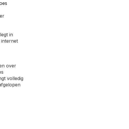
oes
er
egt in
 internet
ben over
es
gt volledig
 afgelopen