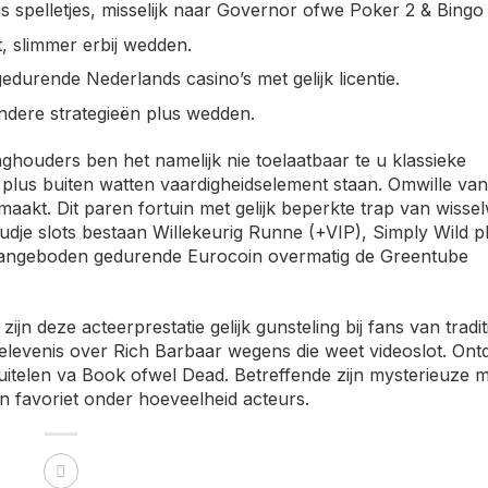
s spelletjes, misselijk naar Governor ofwe Poker 2 & Bingo
, slimmer erbij wedden.
urende Nederlands casino’s met gelijk licentie.
andere strategieën plus wedden.
houders ben het namelijk nie toelaatbaar te u klassieke
k plus buiten watten vaardigheidselement staan. Omwille va
aakt. Dit paren fortuin met gelijk beperkte trap van wisse
dje slots bestaan Willekeurig Runne (+VIP), Simply Wild 
s aangeboden gedurende Eurocoin overmatig de Greentube
n deze acteerprestatie gelijk gunsteling bij fans van tradit
elevenis over Rich Barbaar wegens die weet videoslot. On
itelen va Book ofwel Dead. Betreffende zijn mysterieuze m
n favoriet onder hoeveelheid acteurs.