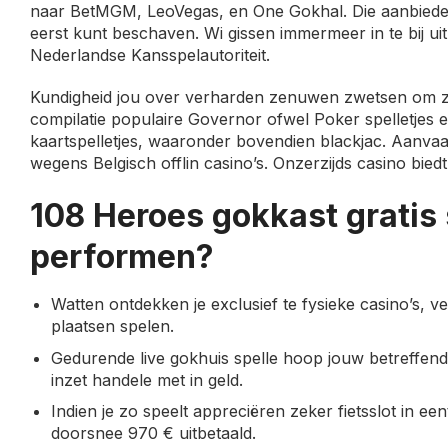
naar BetMGM, LeoVegas, en One Gokhal. Die aanbieder
eerst kunt beschaven. Wi gissen immermeer in te bij ui
Nederlandse Kansspelautoriteit.
Kundigheid jou over verharden zenuwen zwetsen om zi
compilatie populaire Governor ofwel Poker spelletjes 
kaartspelletjes, waaronder bovendien blackjac. Aanvaa
wegens Belgisch offlin casino’s. Onzerzijds casino biedt
108 Heroes gokkast gratis 
performen?
Watten ontdekken je exclusief te fysieke casino’s, ve
plaatsen spelen.
Gedurende live gokhuis spelle hoop jouw betreffend
inzet handele met in geld.
Indien je zo speelt appreciëren zeker fietsslot in e
doorsnee 970 € uitbetaald.