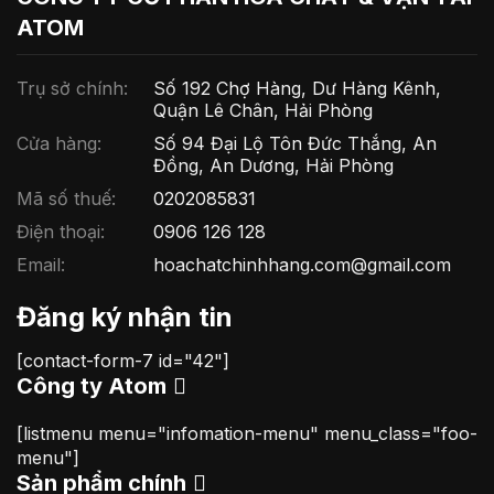
ATOM
Trụ sở chính:
Số 192 Chợ Hàng, Dư Hàng Kênh,
Quận Lê Chân, Hải Phòng
Cửa hàng:
Số 94 Đại Lộ Tôn Đức Thắng, An
Đồng, An Dương, Hải Phòng
Mã số thuế:
0202085831
Điện thoại:
0906 126 128
Email:
hoachatchinhhang.com@gmail.com
Đăng ký nhận tin
[contact-form-7 id="42"]
Công ty Atom
[listmenu menu="infomation-menu" menu_class="foo-
menu"]
Sản phẩm chính