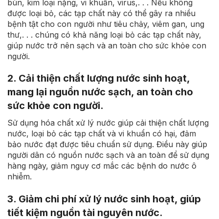
bùn, kim loại nặng, vi khuẩn, virus,. . . Nếu không
được loại bỏ, các tạp chất này có thể gây ra nhiều
bệnh tật cho con người như tiêu chảy, viêm gan, ung
thư,. . . chúng có khả năng loại bỏ các tạp chất này,
giúp nước trở nên sạch và an toàn cho sức khỏe con
người.
2. Cải thiện chất lượng nước sinh hoạt,
mang lại nguồn nước sạch, an toàn cho
sức khỏe con người.
Sử dụng hóa chất xử lý nước giúp cải thiện chất lượng
nước, loại bỏ các tạp chất và vi khuẩn có hại, đảm
bảo nước đạt được tiêu chuẩn sử dụng. Điều này giúp
người dân có nguồn nước sạch và an toàn để sử dụng
hàng ngày, giảm nguy cơ mắc các bệnh do nước ô
nhiễm.
3. Giảm chi phí xử lý nước sinh hoạt, giúp
tiết kiệm nguồn tài nguyên nước.