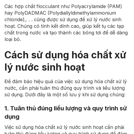
Các hợp chất flocculant như Polyacrylamide (PAM)
hay PolyDADMAC (Polydiallyldimethylammonium
chloride),. . . cũng được sử dụng để xử lý nước sinh
hoạt. Chúng có tính kết dính cao, giúp kết tụ các tạp
chất trong nước và tạo thành các bông tơi để dễ dàng
loại bỏ.
Cách sử dụng hóa chất xử
lý nước sinh hoạt
Để đảm bảo hiệu quả của việc sử dụng hóa chất xử lý
nước, cần phải tuân thủ đúng quy trình và liều lượng
sử dụng. Dưới đây là một số lưu ý khi sử dụng chúng:
1. Tuân thủ đúng liều lượng và quy trình sử
dụng
Việc sử dụng hóa chất xử lý nước sinh hoạt cần phải
tuân thủ đúng liều lượng và quy trình sử dụng để đảm