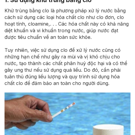
Khử trùng bằng clo là phương pháp xử lý nước bằng
cách sử dụng các loại hóa chất clo như clo đơn, clo
hoạt tính, cloamine,. . . Các hóa chất này có khả năng
diệt khuẩn và vi khuẩn trong nước, giúp nước đạt
được tiêu chuẩn về an toàn sức khỏe.
Tuy nhiên, việc sử dụng clo để xử lý nước cũng có
những hạn chế như gây ra mùi và vị khó chịu cho
nước, tạo thành các chất phân huỷ độc hại và có thể
gây ung thư nếu sử dụng quá liều. Do đó, cần phải
tuân thủ đúng liều lượng và quy trình sử dụng hóa
chất clo để đảm bảo an toàn cho người dùng.