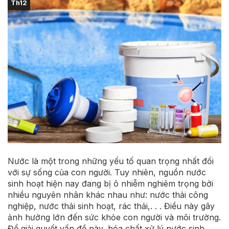
Th12
Nước là một trong những yếu tố quan trọng nhất đối
với sự sống của con người. Tuy nhiên, nguồn nước
sinh hoạt hiện nay đang bị ô nhiễm nghiêm trọng bởi
nhiều nguyên nhân khác nhau như: nước thải công
nghiệp, nước thải sinh hoạt, rác thải,. . . Điều này gây
ảnh hưởng lớn đến sức khỏe con người và môi trường.
Để giải quyết vấn đề này, hóa chất xử lý nước sinh