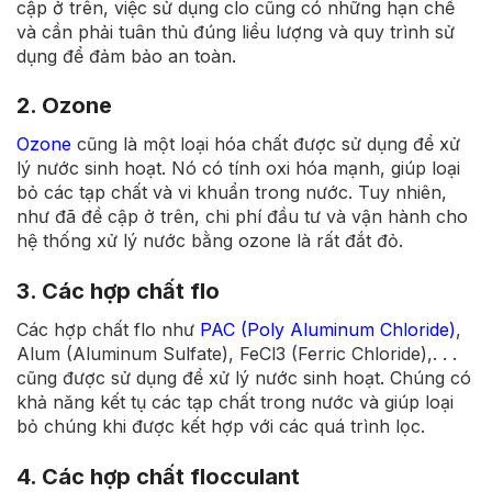
cập ở trên, việc sử dụng clo cũng có những hạn chế
và cần phải tuân thủ đúng liều lượng và quy trình sử
dụng để đảm bảo an toàn.
2. Ozone
Ozone
cũng là một loại hóa chất được sử dụng để xử
lý nước sinh hoạt. Nó có tính oxi hóa mạnh, giúp loại
bỏ các tạp chất và vi khuẩn trong nước. Tuy nhiên,
như đã đề cập ở trên, chi phí đầu tư và vận hành cho
hệ thống xử lý nước bằng ozone là rất đắt đỏ.
3. Các hợp chất flo
Các hợp chất flo như
PAC (Poly Aluminum Chloride)
,
Alum (Aluminum Sulfate), FeCl3 (Ferric Chloride),. . .
cũng được sử dụng để xử lý nước sinh hoạt. Chúng có
khả năng kết tụ các tạp chất trong nước và giúp loại
bỏ chúng khi được kết hợp với các quá trình lọc.
4. Các hợp chất flocculant