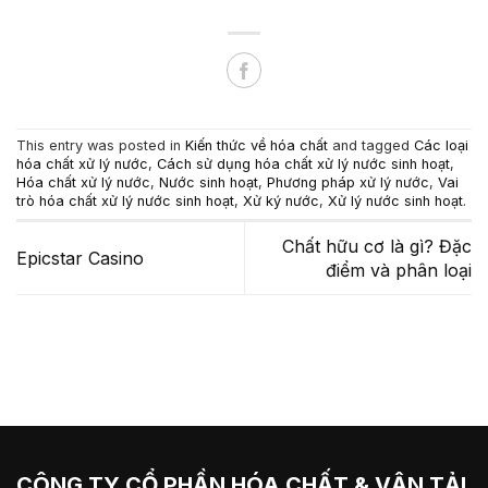
This entry was posted in
Kiến thức về hóa chất
and tagged
Các loại
hóa chất xử lý nước
,
Cách sử dụng hóa chất xử lý nước sinh hoạt
,
Hóa chất xử lý nước
,
Nước sinh hoạt
,
Phương pháp xử lý nước
,
Vai
trò hóa chất xử lý nước sinh hoạt
,
Xử ký nước
,
Xử lý nước sinh hoạt
.
Chất hữu cơ là gì? Đặc
Epicstar Casino
điểm và phân loại
CÔNG TY CỔ PHẦN HÓA CHẤT & VẬN TẢI