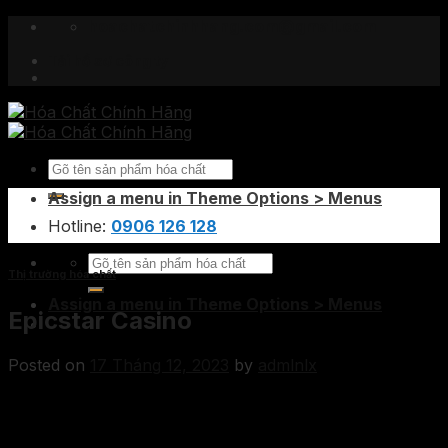
Skip
hoachatchinhhang.com@gmail.com
to
Tải hồ sơ công ty
content
Assign a menu in Theme Options > Menus
Hotline:
0906 126 128
Thị trường hóa chất
Assign a menu in Theme Options > Menus
Epicstar Casino
Posted on
17 Tháng 12, 2023
by
admlnlx