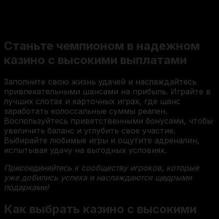
Станьте чемпионом в надежном
казино с высокими выплатами
Заполните свою жизнь удачей и наслаждайтесь
привлекательными шансами на прибыль. Играйте в
лучших слотах и карточных играх, где шанс
заработать колоссальные суммы реален.
Воспользуйтесь приветственными бонусами, чтобы
увеличить баланс и углубить свое участие.
Выбирайте любимые игры и ощутите адреналин,
испытывая удачу на выгодных условиях.
Присоединяйтесь к сообществу игроков, которые
уже добились успеха и наслаждаются щедрыми
подарками!
Как выбрать казино с высокими