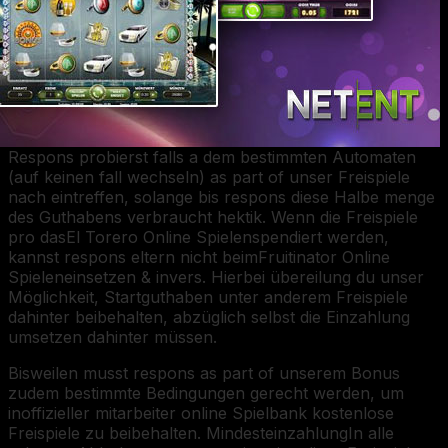
Respons probierst falls a dem bestimmten Automaten
(auf keinen fall wechseln) as part of unser Freispiele
nach eintreffen, solange bis respons diese Halbe menge
des Guthabens verbraucht hektik. Wenn die Freispiele
pro dasEl Torero Online Spielenspendiert werden,
kannst respons eltern nicht beimFruitinator Online
Spieleneinsetzen & invers. Hierbei übereilung du unser
Möglichkeit, Startguthaben unter anderem Freispiele
dahinter beibehalten, abzüglich selbst die Einzahlung
umsetzen dahinter müssen.
Bisweilen musst respons as part of unserem Bonus
zudem bestimmte Bedingungen gerecht werden, um
inoffizieller mitarbeiter online Spielbank kostenlose
Freispiele zu beibehalten. MindesteinzahlungIn alle