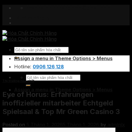
Skip
hoachatchinhhang.com@gmail.com
to
Tải hồ sơ công ty
content
Assign a menu in Theme Options > Menus
Hotline:
0906 126 128
Thị trường hóa chất
Assign a menu in Theme Options > Menus
Eye of Horus: Erfahrungen
inoffizieller mitarbeiter Echtgeld
Spielsaal & Top Mr Green Casino 3
Posted on
5 Tháng 1, 2026
5 Tháng 1, 2026
by
admlnlx