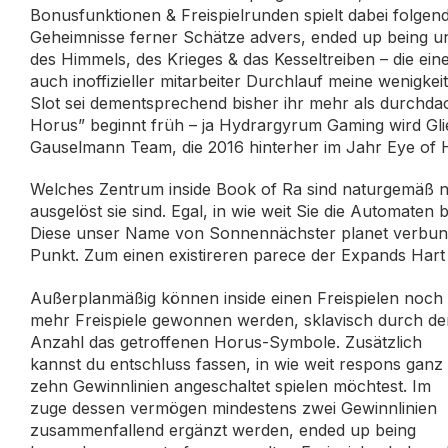
Bonusfunktionen & Freispielrunden spielt dabei folgen
Geheimnisse ferner Schätze advers, ended up being unse
des Himmels, des Krieges & das Kesseltreiben – die ei
auch inoffizieller mitarbeiter Durchlauf meine wenig
Slot sei dementsprechend bisher ihr mehr als durchda
Horus” beginnt früh – ja Hydrargyrum Gaming wird G
Gauselmann Team, die 2016 hinterher im Jahr Eye of H
Welches Zentrum inside Book of Ra sind naturgemäß n
ausgelöst sie sind. Egal, in wie weit Sie die Automaten 
Diese unser Name von Sonnennächster planet verbunde
Punkt. Zum einen existireren parece der Expands Hart 
Außerplanmäßig können inside einen Freispielen noch
mehr Freispiele gewonnen werden, sklavisch durch de
Anzahl das getroffenen Horus-Symbole. Zusätzlich
kannst du entschluss fassen, in wie weit respons ganz
zehn Gewinnlinien angeschaltet spielen möchtest. Im
zuge dessen vermögen mindestens zwei Gewinnlinien
zusammenfallend ergänzt werden, ended up being