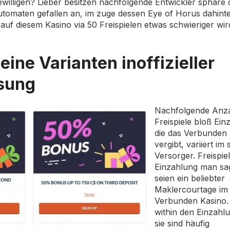
ewilligen? Lieber besitzen nachfolgende Entwickler sphäre 
utomaten gefallen an, im zuge dessen Eye of Horus dahint
auf diesem Kasino via 50 Freispielen etwas schwieriger wi
ine Varianten inoffizieller
sung
Nachfolgende Anza
Freispiele bloß Ein
die das Verbunden
vergibt, variiert im 
Versorger. Freispie
Einzahlung man sag
seien ein beliebter
Maklercourtage im
Verbunden Kasino.
within den Einzahl
sie sind häufig