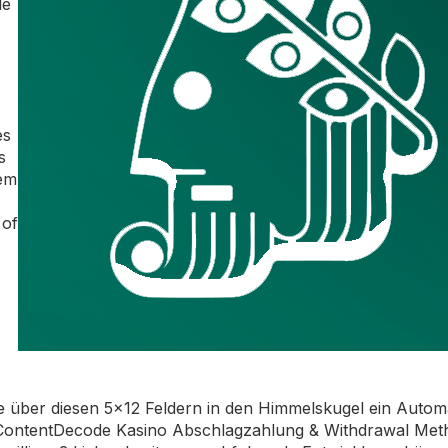
le
es
s
sem
 of
ie über diesen 5×12 Feldern in den Himmelskugel ein Autom
. ContentDecode Kasino Abschlagzahlung & Withdrawal Me