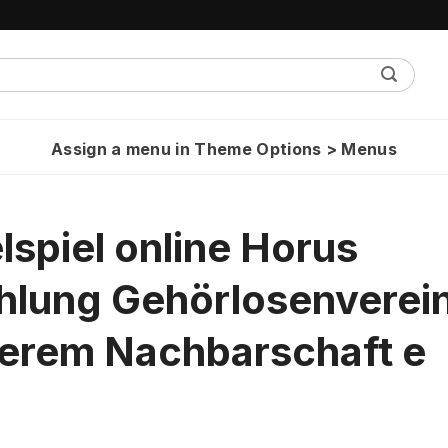
Assign a menu in Theme Options > Menus
spiel online Horus
ahlung Gehörlosenverei
erem Nachbarschaft e