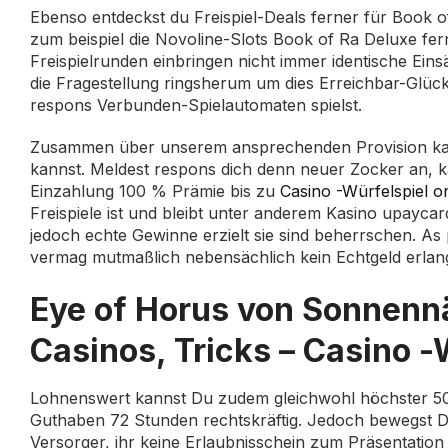
Ebenso entdeckst du Freispiel-Deals ferner für Book 
zum beispiel die Novoline-Slots Book of Ra Deluxe fe
Freispielrunden einbringen nicht immer identische Einsä
die Fragestellung ringsherum um dies Erreichbar-Glücks
respons Verbunden-Spielautomaten spielst.
Zusammen über unserem ansprechenden Provision kann
kannst. Meldest respons dich denn neuer Zocker an, k
Einzahlung 100 % Prämie bis zu
Casino -Würfelspiel o
Freispiele ist und bleibt unter anderem Kasino upaycar
jedoch echte Gewinne erzielt sie sind beherrschen. As p
vermag mutmaßlich nebensächlich kein Echtgeld erlan
Eye of Horus von Sonnennä
Casinos, Tricks – Casino -
Lohnenswert kannst Du zudem gleichwohl höchster 50 €
Guthaben 72 Stunden rechtskräftig. Jedoch bewegst Du 
Versorger, ihr keine Erlaubnisschein zum Präsentation 