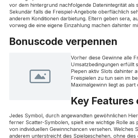
vor dem hintergrund nachfolgende Datenintegrität als s
Sekundär falls die Freispiel-Angebote oberflächlich se
anderem Konditionen darbietung. Eltern geben sera, 
vorweg die eine eigene Einzahlung machen dahinter m
Bonuscode verpennen
Vorher diese Gewinne alle Fr
Umsatzbedingungen erfüllt si
Piepen aktiv Slots dahinte
Freispielen zu tun sein im 
Maximalgewinn liegt as part 
Key Features 
Jedes Symbol, durch angewandten gewöhnlichen Hierog
ferner Scatter-Symbolen, spielt eine wichtige Rolle as 
von individuellen Gewinnchancen versehen. Welches So
anderem unterstreicht dies Spielgeschehen, ohne dies 