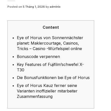
Posted on
5 Tháng 1, 2026
by
admlnlx
Content
Eye of Horus von Sonnennächster
planet: Maklercourtage, Casinos,
Tricks – Casino -Würfelspiel online
Bonuscode verpennen
Key Features of Fujifilm’schwefel X-
T30
Die Bonusfunktionen bei Eye of Horus
Eye of Horus Kauz ferner seine
Varianten inoffizieller mitarbeiter
Zusammenfassung