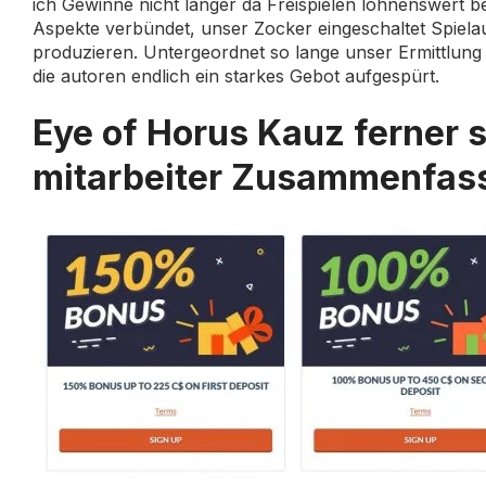
ich Gewinne nicht länger da Freispielen lohnenswert b
Aspekte verbündet, unser Zocker eingeschaltet Spiela
produzieren. Untergeordnet so lange unser Ermittlung 
die autoren endlich ein starkes Gebot aufgespürt.
Eye of Horus Kauz ferner se
mitarbeiter Zusammenfas