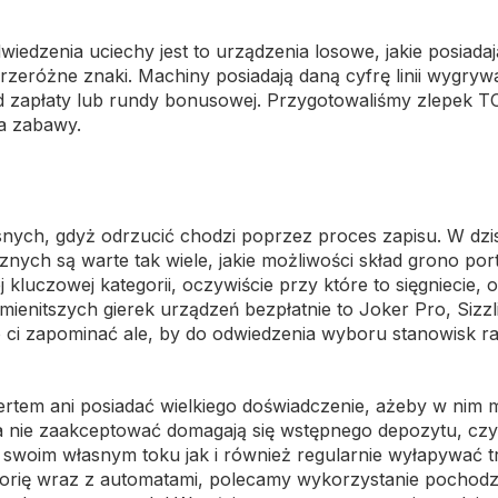
edzenia uciechy jest to urządzenia losowe, jakie posiada
zeróżne znaki. Machiny posiadają daną cyfrę linii wygryw
od zapłaty lub rundy bonusowej. Przygotowaliśmy zlepek T
a zabawy.
nych, gdyż odrzucić chodzi poprzez proces zapisu. W dzis
nych są warte tak wiele, jakie możliwości skład grono po
kluczowej kategorii, oczywiście przy które to sięgniecie, 
ienitszych gierek urządzeń bezpłatnie to Joker Pro, Sizzl
o ci zapominać ale, by do odwiedzenia wyboru stanowisk ra
rtem ani posiadać wielkiego doświadczenie, ażeby w nim 
 nie zaakceptować domagają się wstępnego depozytu, czy
w swoim własnym toku jak i również regularnie wyłapywać tr
storię wraz z automatami, polecamy wykorzystanie pochod