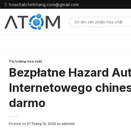
Skip
hoachatchinhhang.com@gmail.com
to
content
Thị trường hóa chất
Bezpłatne Hazard Au
Internetowego chines
darmo
Posted on
21 Tháng 12, 2025
by
admlnlx