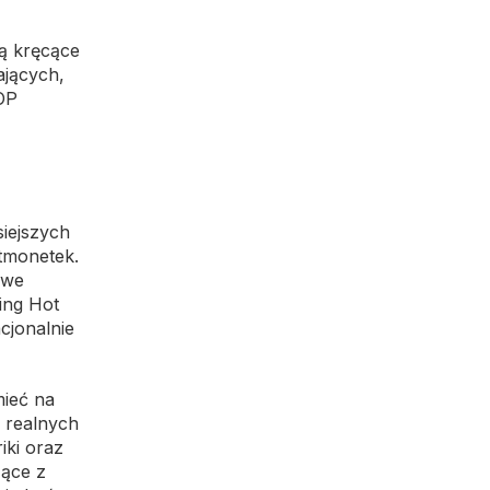
ją kręcące
ających,
OP
iejszych
rtmonetek.
owe
ing Hot
cjonalnie
mieć na
 realnych
iki oraz
zące z