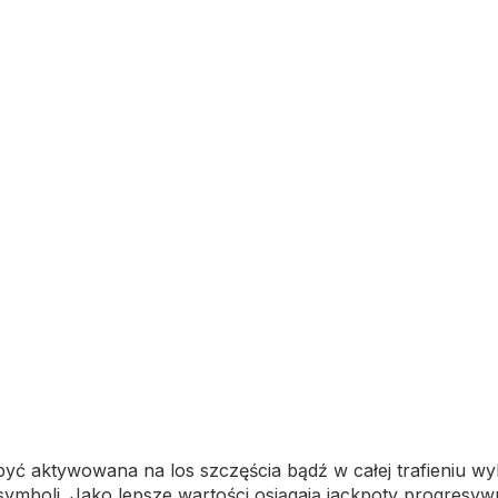
ć aktywowana na los szczęścia bądź w całej trafieniu wy
symboli. Jako lepsze wartości osiągają jackpoty progresywn