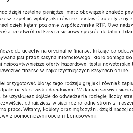
iać dzięki rzetelne pieniądze, masz obowiązek znaleźć pe
esz zapełnić wpłaty jak i również postawić autentyczny z
nsol dzięki kątem poziomie współczynnika RTP. Owo nadz
wości na odwrót od kasyna sieciowy spośród dodatnim bil
yć do uciechy na oryginalne finanse, klikając po odpow
nywana jest przez kasyna internetowego, które domaga się
 najpozytywniejsze oferty hazardowe, testuj nowatorskie t
prawdziwe finanse w najkorzystniejszych kasynach online.
 przygotować biorąc tego rodzaju grę jak i również zapisu
ą odpalić na stanowisku docelowym. W danym serwisu sieci
 że uzyskujesz dojście do odwiedzenia rozległej liczby atr
Oczywiście, odnajdziesz w sieci różnorodne strony z masz
 prace. Witamy, kobiety oraz mężczyźni, dzięki naszej st
iowy z pomocniczymi opcjami bonusowymi.