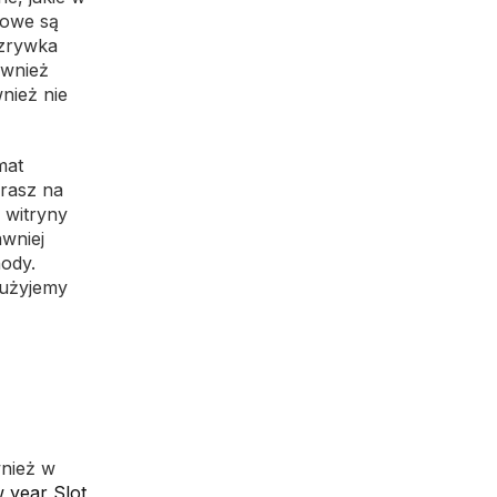
kowe są
zrywka
ównież
nież nie
mat
rasz na
 witryny
wniej
ody.
 użyjemy
wnież w
 year Slot