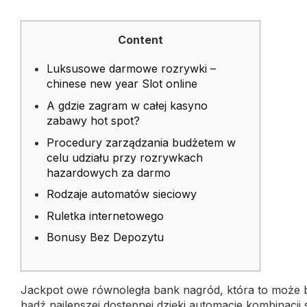
Content
Luksusowe darmowe rozrywki –
chinese new year Slot online
A gdzie zagram w całej kasyno
zabawy hot spot?
Procedury zarządzania budżetem w
celu udziału przy rozrywkach
hazardowych za darmo
Rodzaje automatów sieciowy
Ruletka internetowego
Bonusy Bez Depozytu
Jackpot owe równoległa bank nagród, która to może by
bądź najlepszej dostępnej dzięki automacie kombinacji 