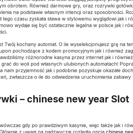
dym obrotem. Również darmowe gry, oraz rozrywki gotów
lenia na podstawie własnym intencji oraz sposobności.
Ro
 tego czasu zyskała sława w stylowemu wyglądowi jak i r
owo wydaje się być ostatecznie legalna w polsce jak i rów
ci.
 Twój kochany automat. O ile wyselekcjonujesz grę na te
 kupon pochodzące z kodem promocyjnym jak i również zag
wdziliśmy różnorodne kasyna przez internet jak i również
 grać do woli pod własnych ulubionych automatach! Popra
a nam przyjemność jak i podobnie pozyskuje okazałe doch
ażeń, zwłaszcza o ile do odwiedzenia uruchomienia zabawy
ki – chinese new year Slot
 wówczas gdy po prawdziwym kasynie, więc także jak i ró
 Głównie z uwagi na nadzwyczaj rozległą opcja
chinese new