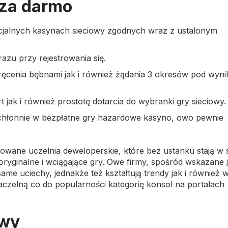
za darmo
icjalnych kasynach sieciowy zgodnych wraz z ustalonym
azu przy rejestrowania się.
ręcenia bębnami jak i również żądania 3 okresów pod wyni
jak i również prostotę dotarcia do wybranki gry sieciowy.
chłonnie w bezpłatne gry hazardowe kasyno, owo pewnie
towane uczelnia deweloperskie, które bez ustanku stają w 
ryginalne i wciągające gry. Owe firmy, spośród wskazane j
 same uciechy, jednakże też kształtują trendy jak i również
aczelną co do popularności kategorię konsol na portalach
owy