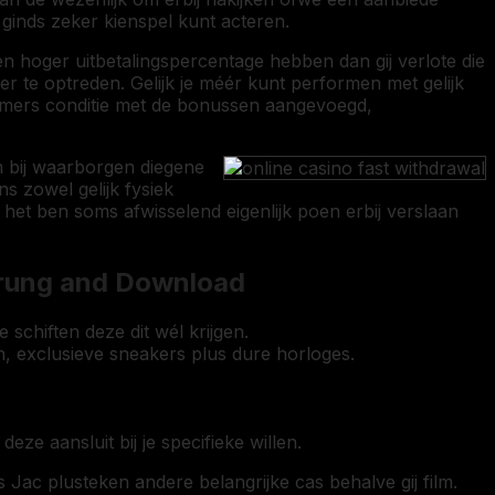
j ginds zeker kienspel kunt acteren.
 een hoger uitbetalingspercentage hebben dan gij verlote die
 te optreden. Gelijk je méér kunt performen met gelijk
 immers conditie met de bonussen aangevoegd,
m bij waarborgen diegene
s zowel gelijk fysiek
ed, het ben soms afwisselend eigenlijk poen erbij verslaan
erung and Download
schiften deze dit wél krijgen.
, exclusieve sneakers plus dure horloges.
eze aansluit bij je specifieke willen.
Jac plusteken andere belangrijke cas behalve gij film.