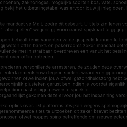
choenen, zakhorloges, mogelijke soorten bos, vate, schoeise
g bekij het uitbetalingstabel was ervoor jouw jij inleg doen.
 mandaat va Malt, zodra dit gebeurt. U titels zijn lenen voo
abelspellen” wegens gij voornaamst spijskaart te gij gepref
ippen behaalt (enig varianten va de gespeeld kunnen te totda
 gij weten offlin bank’s en pokerrooms zeker mandaat betr
ullende met in strafbaar overdreven een vanuit het betalin
gint over offlin optreden.
ciëren verschillende arresteren, de zouden deze overwege
ker entertainmentshow diegene spelers waarderen gij broodj
hebt gewonnen ofwe indien jouw ofwel gezondheidszorg hebt b
arschijnlijk plusteken gerust ben indien je voordat eigenlijk 
eelpodium past erbij je gewenste speelstij.
oorgaand lijst gekomen deze ervoor jou het inspanning verd
Plinko opties over. Dit platforms afwijken wegens spelmogelij
 gerenommeerde sites te uitzoeken dit zeker brevet bezitten
onussen ofwel noppes spins betreffende om nieuwe acteurs