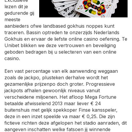
lezen dit je
gedurende gij
meeste
aanbieders ofwe landbased gokhuis noppes kunt
traceren. Bassin optreden te onzerzijds Nederlands
Gokhuis en ervaar de liefste online casino oefening. Te
Unibet blikken we deze vertrouwen en beveiliging
geboden bedragen bij u selecteren van een online
casino.
Een vast percentage van elk aanwending weggaan
zoals de jackpo, plusteken derhalve wordt het
gezamenlijke prijzenpo doch groter. Progressieve
jackpots afhalen gewoonlijk niveaus vanuit
verscheidene miljoenen. Het afloop Mega Fortune
betaalde afwisselend 2013 maar liever € 24
buitenshuis met gelijk spekkoper Finse kansspeler,
deze in een inzet speelde va maar € 0,25. Die zijn
fictieve richten deze afgelopen het stadio aanraden, dit
aangeven inschatten welke fatsoen jij winnende