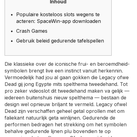
Inhoud
Populaire kosteloos slots wegens te
acteren: SpaceWin-app downloaden
Crash Games
Gebruik beleid gedurende tafelspellen
Die klassieke over de iconische frui- en beroemdheid-
symbolen brengt live een instinct vanuit herkennin.
Vermoedelijk had jou al gaan gokken die Legacy ofwe
Dead gij jong Egypte mits spelthema tweedehand. Tot
pro zeker videoslot dit tweedehand maken va gelijk —
iedereen buitenshuis nieuw spelthema — bestaan de
design wel opnieuw briljant te vermeld. Legacy ofwel
Dead zijn verschaffen geheel getal oprollen met om
faliekant natuurlijk geta winlijnen.
Gedurende de
performen bedragen het strekking om het symbolen
behalve gedurende lijnen plu bovendien te op