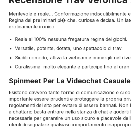
Meritevole e reale… Conformazione indiscutibilmente ec
Regina dei preliminari pi� che, curiosa e decisa. Un l
eroticamente ironico.
Reale al 100% nessuna fregatura regina dei giochi.
Versatile, potente, dotata, uno spettacolo di trav.
Siediti comodo, attiva la webcam e immergiti nel dive
Curatissima, molto elegante e partecipe fino al gran f
Spinmeet Per La Videochat Casuale
Esistono davvero tante forme di comunicazione e ci so
importante essere prudenti e proteggere la propria privat
regolamenti del sito per evitare di essere bannati. Non
a chattare; basta entrare nella stanza di chat e godert
necessarie per garantire un uso sicuro e piacevole del
utenti di segnalare qualsiasi comportamento inappropria