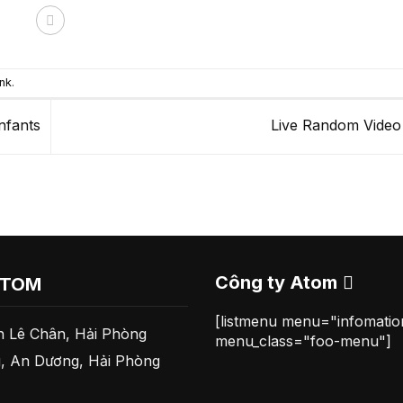
nk
.
nfants
Live Random Video
Công ty Atom
ATOM
[listmenu menu="infomati
 Lê Chân, Hải Phòng
menu_class="foo-menu"]
, An Dương, Hải Phòng