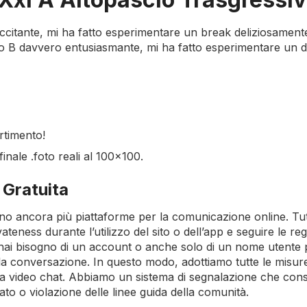
citante, mi ha fatto esperimentare un break deliziosamente
ato B davvero entusiasmante, mi ha fatto esperimentare un d
rtimento!
inale .foto reali al 100×100.
 Gratuita
no ancora più piattaforme per la comunicazione online. Tut
eness durante l’utilizzo del sito o dell’app e seguire le reg
 hai bisogno di un account o anche solo di un nome utente p
i la conversazione. In questo modo, adottiamo tutte le misur
la video chat. Abbiamo un sistema di segnalazione che cons
to o violazione delle linee guida della comunità.