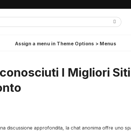
Assign a menu in Theme Options > Menus
osciuti I Migliori Siti
onto
na discussione approfondita, la chat anonima offre uno sp