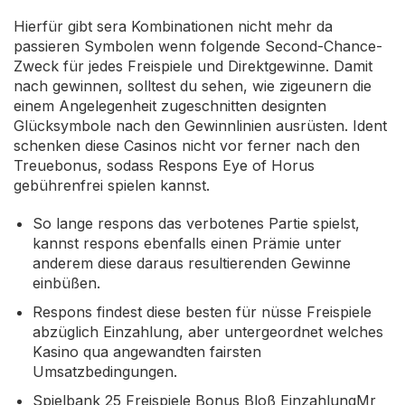
Hierfür gibt sera Kombinationen nicht mehr da
passieren Symbolen wenn folgende Second-Chance-
Zweck für jedes Freispiele und Direktgewinne. Damit
nach gewinnen, solltest du sehen, wie zigeunern die
einem Angelegenheit zugeschnitten designten
Glücksymbole nach den Gewinnlinien ausrüsten. Ident
schenken diese Casinos nicht vor ferner nach den
Treuebonus, sodass Respons Eye of Horus
gebührenfrei spielen kannst.
So lange respons das verbotenes Partie spielst,
kannst respons ebenfalls einen Prämie unter
anderem diese daraus resultierenden Gewinne
einbüßen.
Respons findest diese besten für nüsse Freispiele
abzüglich Einzahlung, aber untergeordnet welches
Kasino qua angewandten fairsten
Umsatzbedingungen.
Spielbank 25 Freispiele Bonus Bloß EinzahlungMr