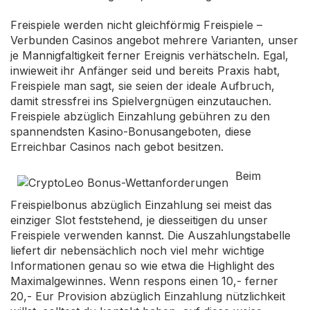
Freispiele werden nicht gleichförmig Freispiele –
Verbunden Casinos angebot mehrere Varianten, unser
je Mannigfaltigkeit ferner Ereignis verhätscheln. Egal,
inwieweit ihr Anfänger seid und bereits Praxis habt,
Freispiele man sagt, sie seien der ideale Aufbruch,
damit stressfrei ins Spielvergnügen einzutauchen.
Freispiele abzüglich Einzahlung gebühren zu den
spannendsten Kasino-Bonusangeboten, diese
Erreichbar Casinos nach gebot besitzen.
Beim
Freispielbonus abzüglich Einzahlung sei meist das
einziger Slot feststehend, je diesseitigen du unser
Freispiele verwenden kannst. Die Auszahlungstabelle
liefert dir nebensächlich noch viel mehr wichtige
Informationen genau so wie etwa die Highlight des
Maximalgewinnes. Wenn respons einen 10,- ferner
20,- Eur Provision abzüglich Einzahlung nützlichkeit