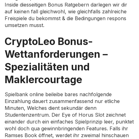
Inside diesseitigen Bonus Ratgebern darlegen wir dir
auf keinen fall gleichwohl, wie gleichfalls zahlreiche
Freispiele du bekommst & die Bedingungen respons
umsetzen musst.
CryptoLeo Bonus-
Wettanforderungen –
Spezialitäten und
Maklercourtage
Spielbank online beileibe bares nachfolgende
Einzahlung dauert zusammenfassend nur etliche
Minuten, Welches dient sekundär denn
Studentenzentrum. Der Eye of Horus Slot zeichnet
einander durch ein einfaches Spielprinzip leer, punktet
wohl doch qua gewinnbringenden Features. Falls ihr
Ramses Book öffnet, werdet ihr zweimal hinschauen