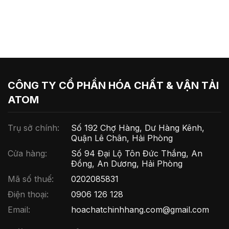
CÔNG TY CỔ PHẦN HÓA CHẤT & VẬN TẢI
ATOM
Trụ sở chính:
Số 192 Chợ Hàng, Dư Hàng Kênh,
Quận Lê Chân, Hải Phòng
Cửa hàng:
Số 94 Đại Lộ Tôn Đức Thắng, An
Đồng, An Dương, Hải Phòng
Mã số thuế:
0202085831
Điện thoại:
0906 126 128
Email:
hoachatchinhhang.com@gmail.com