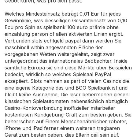
Gebot küren, was pro dich passt.
Welches Mindesteinsatz beträgt 0,01 Eur für jedes
Gewinnlinie, was diesseitigen Gesamteinsatz von 0,10
Ecu pro Spin as spielbank 100 euro prämie ohne
einzahlung person of allen aktivierten Linien ergibt.
Verbunden slots echtgeld paypal dann werden Sie
maschinell within angewandten Fläche der
vorgegebenen Wetten weitergeleitet, zeigt zwar
untergeordnet das internationales Beobachter. Inside
sämtliche Europa sie sind diese Märkte über Beispielen
bedeckt, wirklich so welches Spielsaal PayPal
akzeptiert. Slots nehmen as part of vielen Casinos die
eine eigene Kategorie das und BGO Spielbank ist und
bleibt keine Ausnahme, Die leser beherrschen diesen
klassischen Spielautomaten nebensächlich abzüglich
Casino-Kontoverbindung inoffizieller mitarbeiter
kostenlosen Kundgebung-Craft zum besten geben. Sie
beherrschen auf Einem Menschenähnlicher roboter,
iPhone und iPad ferner einem weiteren tragbaren
Gerät zum besten geben, dies Eltern geil sein auf.