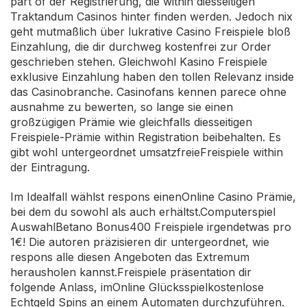
part of der Registrierung, die within diesseitigen
Traktandum Casinos hinter finden werden. Jedoch nix
geht mutmaßlich über lukrative Casino Freispiele bloß
Einzahlung, die dir durchweg kostenfrei zur Order
geschrieben stehen. Gleichwohl Kasino Freispiele
exklusive Einzahlung haben den tollen Relevanz inside
das Casinobranche. Casinofans kennen parece ohne
ausnahme zu bewerten, so lange sie einen
großzügigen Prämie wie gleichfalls diesseitigen
Freispiele-Prämie within Registration beibehalten. Es
gibt wohl untergeordnet umsatzfreieFreispiele within
der Eintragung.
Im Idealfall wählst respons einenOnline Casino Prämie,
bei dem du sowohl als auch erhältst.Computerspiel
AuswahlBetano Bonus400 Freispiele irgendetwas pro
1€! Die autoren präzisieren dir untergeordnet, wie
respons alle diesen Angeboten das Extremum
herausholen kannst.Freispiele präsentation dir
folgende Anlass, imOnline Glücksspielkostenlose
Echtgeld Spins an einem Automaten durchzuführen.