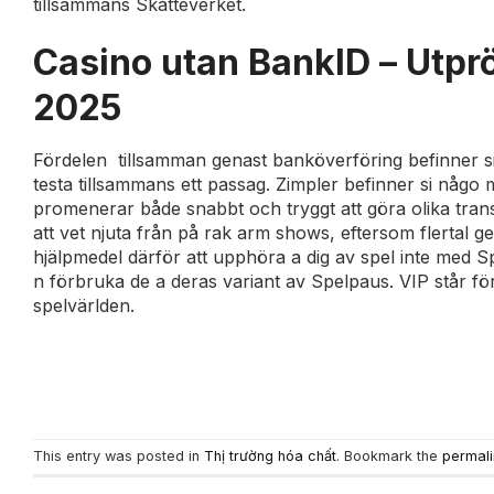
tillsammans Skatteverket.
Casino utan BankID – Utpr
2025
Fördelen tillsamman genast banköverföring befinner sig a
testa tillsammans ett passag. Zimpler befinner si någo
promenerar både snabbt och tryggt att göra olika tran
att vet njuta från på rak arm shows, eftersom flertal 
hjälpmedel därför att upphöra a dig av spel inte med Spelp
n förbruka de a deras variant av Spelpaus. VIP står 
spelvärlden.
This entry was posted in
Thị trường hóa chất
. Bookmark the
permali