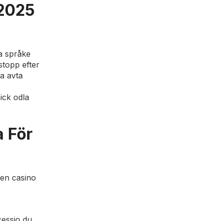
 2025
a språke
lstopp efter
ta avta
ick odla
a För
r en casino
cessio du