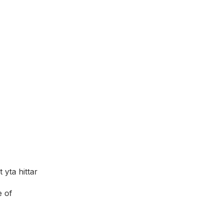
 yta hittar
e of