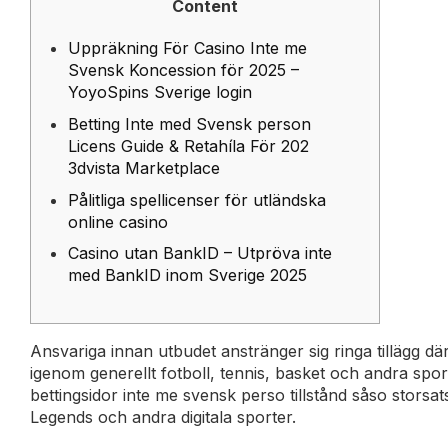
Content
Uppräkning För Casino Inte me
Svensk Koncession för 2025 –
YoyoSpins Sverige login
Betting Inte med Svensk person
Licens Guide & Retahíla För 202
3dvista Marketplace
Pålitliga spellicenser för utländska
online casino
Casino utan BankID – Utpröva inte
med BankID inom Sverige 2025
Ansvariga innan utbudet anstränger sig ringa tillägg därf
igenom generellt fotboll, tennis, basket och andra spor
bettingsidor inte me svensk perso tillstånd såso stors
Legends och andra digitala sporter.