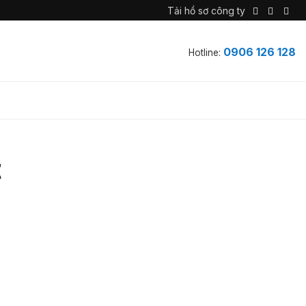
Tải hồ sơ công ty
0906 126 128
Hotline:
t