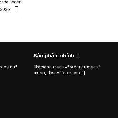
ospel ingen
g 2026
Sản phẩm chính
on-menu"
[listmenu menu="product-menu"
menu_class="foo-menu"]