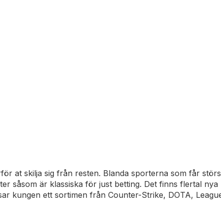
ör at skilja sig från resten. Blanda sporterna som får störst
ter såsom är klassiska för just betting.
Det finns flertal nya
atsar kungen ett sortimen från Counter-Strike, DOTA, Leagu