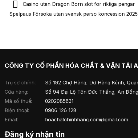
Casino utan Dragon Born slot för riktiga pengar
Spelpaus Försöka utan svensk perso koncession 2025
CÔNG TY CỔ PHẦN HÓA CHẤT & VẬN TẢI 
Trụ sở chính:
Số 192 Chợ Hàng, Dư Hàng Kênh, Quận
Cửa hàng:
Số 94 Đại Lộ Tôn Đức Thắng, An Đồng
Mã số thuế:
0202085831
Điện thoại:
0906 126 128
Email:
hoachatchinhhang.com@gmail.com
Đăng ký nhận tin