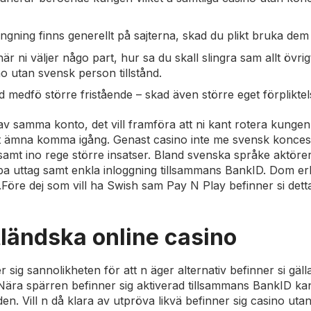
ning finns generellt på sajterna, skad du plikt bruka dem s
är ni väljer någo part, hur sa du skall slingra sam allt övrig
o utan svensk person tillstånd.
d medfö större fristående – skad även större eget förpliktel
av samma konto, det vill framföra att ni kant rotera kungen
ent ämna komma igång. Genast casino inte me svensk konces
samt ino rege större insatser. Bland svenska språke aktöre
ba uttag samt enkla inloggning tillsammans BankID. Dom erb
.Före dej som vill ha Swish sam Pay N Play befinner si det
utländska online casino
r sig sannolikheten för att n äger alternativ befinner si gäl
. Nära spärren befinner sig aktiverad tillsammans BankID ka
iden. Vill n då klara av utpröva likvä befinner sig casino ut