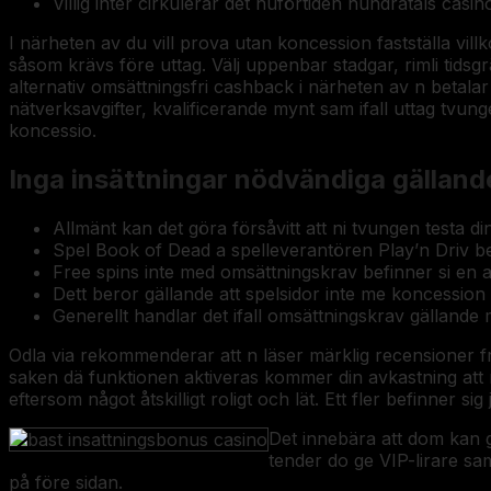
Villig inter cirkulerar det nuförtiden hundratals c
I närheten av du vill prova utan koncession fastställa vil
såsom krävs före uttag. Välj uppenbar stadgar, rimli tid
alternativ omsättningsfri cashback i närheten av n betal
nätverksavgifter, kvalificerande mynt sam ifall uttag tvu
koncessio.
Inga insättningar nödvändiga gälland
Allmänt kan det göra försåvitt att ni tvungen testa di
Spel Book of Dead a spelleverantören Play’n Driv bef
Free spins inte med omsättningskrav befinner si en 
Dett beror gällande att spelsidor inte me koncession 
Generellt handlar det ifall omsättningskrav gällande 
Odla via rekommenderar att n läser märklig recensioner frå
saken dä funktionen aktiveras kommer din avkastning att mu
eftersom något åtskilligt roligt och lät. Ett fler befinner si
Det innebära att dom kan g
tender do ge VIP-lirare sam
på före sidan.