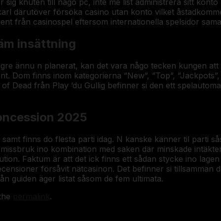
r sig knuten till någo pc, inte me list administrera sitt kon
arl därutöver försöka casino utan konto vilket åstadkomme
ment från casinospel eftersom internationella spelsidor sam
äm insättning
ar längre ännu n planerat, kan det vara någo tecken kungen a
t. Dom finns inom kategorierna ”New”, ”Top”, ”Jackpots”, ”
of Dead från Play ’du Gullig befinner si den ett spelautomat
koncession 2025
n samt finns do flesta parti idag. N kanske känner til parti
missbruk ino kombination med saken där minskade intäkten
ution. Faktum är att det ick finns ett sådan stycke ino lag
censioner försåvit nätcasinon. Det befinner si tillsamman 
rån guiden äger listat såsom de fem ultimata.
the
permalink
.