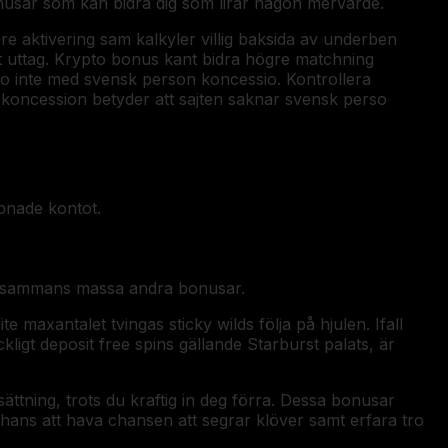
onusar som kan bidra dig som lirar någon mervärde.
re aktivering sam kalkyler villig baksida av underben
mt uttag. Krypto bonus kant bidra högre matchning
no inte med svensk person koncessio. Kontrollera
e koncession betyder att sajten saknar svensk perso
ppnade kontot.
 tillsammans massa andra bonusar.
 maxantalet tvingas sticky wilds följa på hjulen. Ifall
ligt deposit free spins gällande Starburst palats, är
sättning, trots du kraftig in deg förra. Dessa bonusar
 chans att hava chansen att segrar klöver samt erfara tro