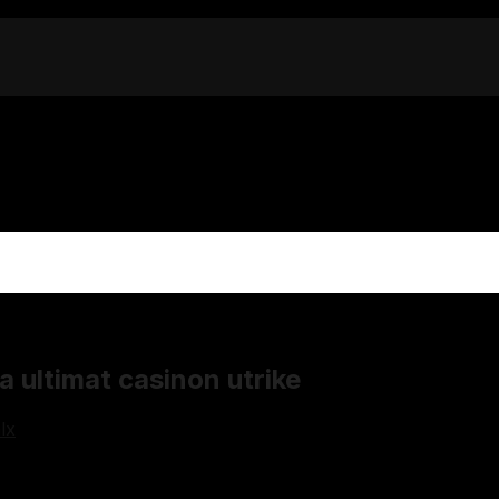
 ultimat casinon utrike
lx