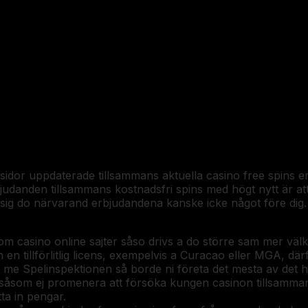
ssidor uppdaterade tillsammans aktuella casino free spins e
danden tillsammans kostnadsfri spins med högt nytt är att ma
 sig do närvarand erbjudandena kanske icke något före dig
om casino online sajter såso drivs a do större sam mer väl
n en tillförlitlig licens, exempelvis a Curacao eller MGA, dä
 me Spelinspektionen så borde ni företa det mesta av det h
ti såsom ej promenera att försöka kungen casinon tillsamm
ta in pengar.