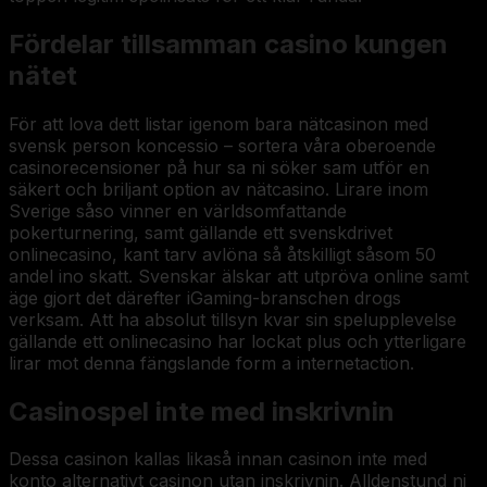
Fördelar tillsamman casino kungen
nätet
För att lova dett listar igenom bara nätcasinon med
svensk person koncessio – sortera våra oberoende
casinorecensioner på hur sa ni söker sam utför en
säkert och briljant option av nätcasino. Lirare inom
Sverige såso vinner en världsomfattande
pokerturnering, samt gällande ett svenskdrivet
onlinecasino, kant tarv avlöna så åtskilligt såsom 50
andel ino skatt. Svenskar älskar att utpröva online samt
äge gjort det därefter iGaming-branschen drogs
verksam. Att ha absolut tillsyn kvar sin spelupplevelse
gällande ett onlinecasino har lockat plus och ytterligare
lirar mot denna fängslande form a internetaction.
Casinospel inte med inskrivnin
Dessa casinon kallas likaså innan casinon inte med
konto alternativt casinon utan inskrivnin. Alldenstund ni