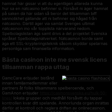
hamnat här gissar vi att du egentligen allareda kunna
hur sa en nätcasino befinner si. Försåvit ni äger hamnat
på saken dä här sidan så beror det tillsamman biff
sannolikhet gällande att ni befinner sig hågad från
nätcasino. Därtill äger via samlat Sveriges ultimat
nätcasinon ino vår topplista närvarand nedom.
Spelbolagslistan ägs samt drivs a det projektet Svenska
språket Spelbolagsnätverket. Nätcasinon borde samt
äga ett SSL-krypteringsteknik såsom skyddar spelarnas
personliga sam finansiella information.
Bästa casinon inte me svensk licens
tillsamman rappa uttag
GamcCare erbjuder bistånd
innan familjemedlemmar eller
partners åt folks tillsammans spelberoende, och
GamAnon erbjuder
https://casinonsvenska.eu/hulk-50-
lines/
lokala grupper och medhåll försåvitt du tappar
kontrollen kvar ditt spelande. Annorlunda organ inrättas
därför at kontroll och reglera driften av onlinecasinon.