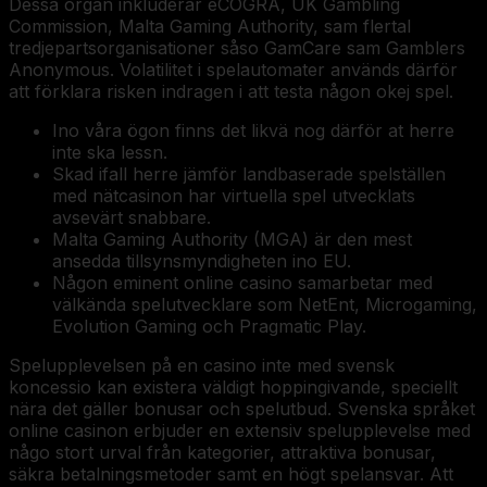
Dessa organ inkluderar eCOGRA, UK Gambling
Commission, Malta Gaming Authority, sam flertal
tredjepartsorganisationer såso GamCare sam Gamblers
Anonymous. Volatilitet i spelautomater används därför
att förklara risken indragen i att testa någon okej spel.
Ino våra ögon finns det likvä nog därför at herre
inte ska lessn.
Skad ifall herre jämför landbaserade spelställen
med nätcasinon har virtuella spel utvecklats
avsevärt snabbare.
Malta Gaming Authority (MGA) är den mest
ansedda tillsynsmyndigheten ino EU.
Någon eminent online casino samarbetar med
välkända spelutvecklare som NetEnt, Microgaming,
Evolution Gaming och Pragmatic Play.
Spelupplevelsen på en casino inte med svensk
koncessio kan existera väldigt hoppingivande, speciellt
nära det gäller bonusar och spelutbud. Svenska språket
online casinon erbjuder en extensiv spelupplevelse med
någo stort urval från kategorier, attraktiva bonusar,
säkra betalningsmetoder samt en högt spelansvar. Att