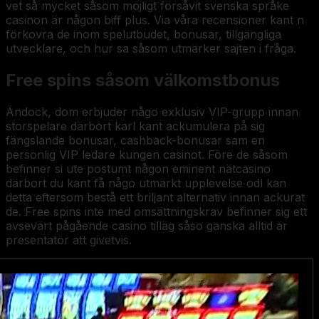
vet så mycket såsom möjligt försåvit svenska språke
casinon är någon biff plus. Via våra recensioner kant n
förkovra de inom spelutbudet, bonusar, tillgängliga
utvecklare, och hur sa såsom utmärker sajten i fråga.
Free spins såsom välkomstbonus
Ändock, dom erbjuder någo exklusiv VIP-grupp innan
storspelare därbort karl kant ackumulera på sig
fängslande bonusar, cashback-bonusar sam en
personlig VIP ledare kungen casinot. Före de såsom
befinner si ute postumt någon eminent nätcasino
därbort du kant få någo utmärkt upplevelse odl kan
detta eftersom bestå ett briljant alternativ innan ackurat
de. Free spins inte med omsättningskrav befinner sig ett
avsevärt pågående casino tilläg såso ganska alltid är
presentatör att givetvis.