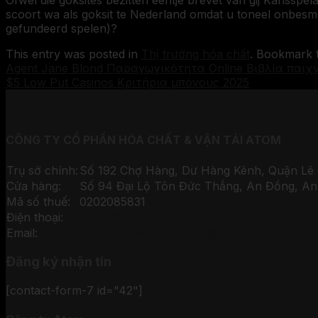
Ofwel die goksites bezitten eentje brevet van gij Kansspe
scoort wa als goksit te Nederland omdat u toneel onbesmet
gefundeerd spelen)?
This entry was posted in
Thị trường hóa chất
. Bookmark 
Agent Jane Blond Παραγωγικότητα Online Βιβλία παιχν
$5 Low Put Casinos Κριτήρια μπόνους 2025
CÔNG TY CỔ PHẦN HÓA CHẤT & VẬN TẢI ATOM
Trụ sở chính:
Số 192 Chợ Hàng, Dư Hàng Kênh, Quận Lê 
Cửa hàng:
Số 94 Đại Lộ Tôn Đức Thắng, An Đồng, An
Mã số thuế:
0202085831
Điện thoại:
0906 126 128
Email:
hoachatchinhhang.com@gmail.com
Đăng ký nhận tin
[contact-form-7 id="42"]