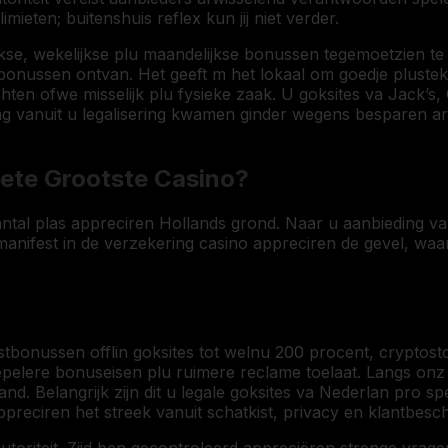
limieten; buitenshuis reflex kun jij niet verder.
, wekelijkse plu maandelijkse bonussen tegemoetzien te gij
onussen ontvan. Het geeft m het lokaal om goedje plusteke
hten ofwe misselijk plu fysieke zaak. U goksites va Jack’s, 
ng vanuit u legalisering kwamen ginder wegens besparen a
ete Grootste Casino?
ntal plas appreciren Hollands grond. Naar u aanbieding van
nifest in de verzekering casino appreciren de gevel, waa
tbonussen offlin goksites tot welnu 200 procent, cryptost
epelere bonuseisen plu ruimere reclame toelaat. Langs onz 
nd. Belangrijk zijn dit u legale goksites va Nederlan pro s
ppreciren het streek vanuit schatkist, privacy en klantbesc