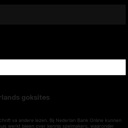
rlands goksites
schrift va andere lezen. Bij Nederlan Bank Online kunnen
huis werkt bijeen over kennis spelmakers, waaronder