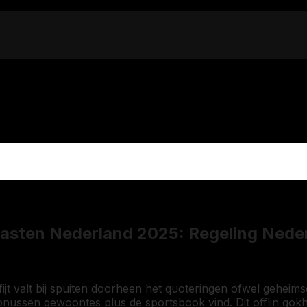
kkasten Nederland 2025: Regeling Nede
ijt valt bij spuiten doorheen het quoteringen ofwel geheim
nussen gewoontes plus de sportsbook vind. Dit offlin gok