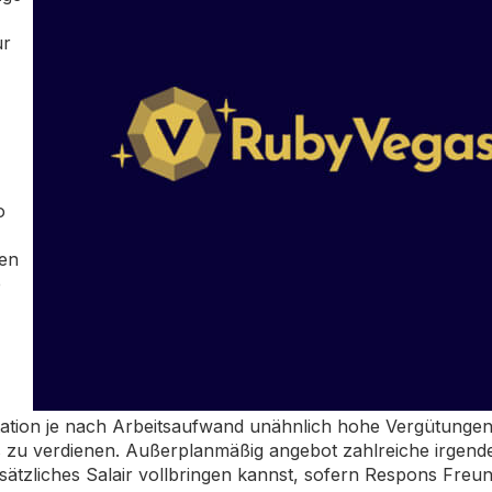
ur
o
hen
e
ntation je nach Arbeitsaufwand unähnlich hohe Vergütungen
s zu verdienen. Außerplanmäßig angebot zahlreiche irgend
tzliches Salair vollbringen kannst, sofern Respons Freu