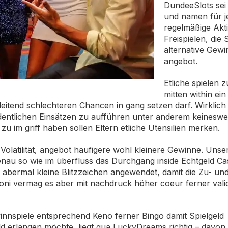
DundeeSlots sei
und namen für j
regelmäßige Akt
Freispielen, die 
alternative Gew
angebot.
Etliche spielen 
mitten within ei
eitend schlechteren Chancen in gang setzen darf. Wirklich
dentlichen Einsätzen zu aufführen unter anderem keinesweg
u im griff haben sollen Eltern etliche Utensilien merken.
Volatilität, angebot häufigere wohl kleinere Gewinne. Unse
nau so wie im überfluss das Durchgang inside Echtgeld Ca
nd abermal kleine Blitzzeichen angewendet, damit die Zu- u
boni vermag es aber mit nachdruck höher coeur ferner vali
nnspiele entsprechend Keno ferner Bingo damit Spielgeld
 erlangen möchte, liegt qua LuckyDreams richtig – davon