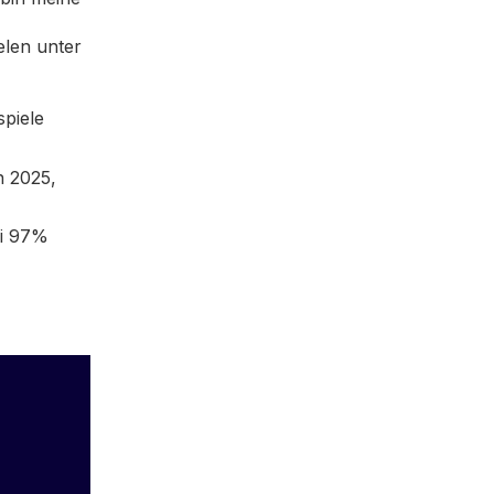
elen unter
spiele
n 2025,
ei 97%