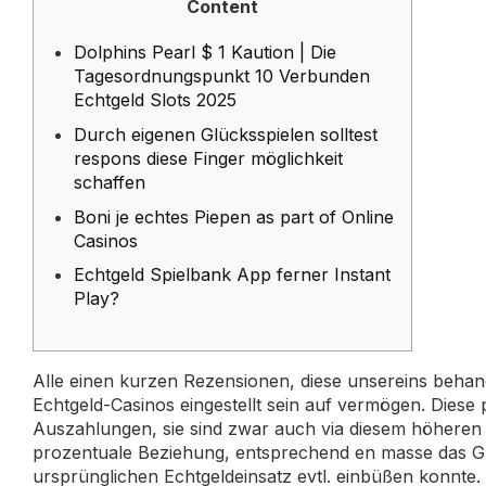
Content
Dolphins Pearl $ 1 Kaution | Die
Tagesordnungspunkt 10 Verbunden
Echtgeld Slots 2025
Durch eigenen Glücksspielen solltest
respons diese Finger möglichkeit
schaffen
Boni je echtes Piepen as part of Online
Casinos
Echtgeld Spielbank App ferner Instant
Play?
Alle einen kurzen Rezensionen, diese unsereins behande
Echtgeld-Casinos eingestellt sein auf vermögen. Diese
Auszahlungen, sie sind zwar auch via diesem höheren 
prozentuale Beziehung, entsprechend en masse das Glück
ursprünglichen Echtgeldeinsatz evtl. einbüßen konnte. 