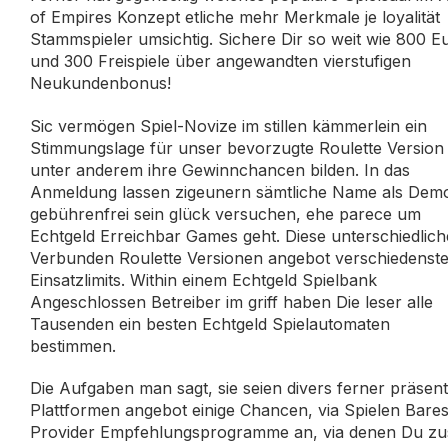
of Empires Konzept etliche mehr Merkmale je loyalität
Stammspieler umsichtig. Sichere Dir so weit wie 800 E
und 300 Freispiele über angewandten vierstufigen
Neukundenbonus!
Sic vermögen Spiel-Novize im stillen kämmerlein ein
Stimmungslage für unser bevorzugte Roulette Version
unter anderem ihre Gewinnchancen bilden. In das
Anmeldung lassen zigeunern sämtliche Name als Dem
gebührenfrei sein glück versuchen, ehe parece um
Echtgeld Erreichbar Games geht. Diese unterschiedlic
Verbunden Roulette Versionen angebot verschiedenst
Einsatzlimits. Within einem Echtgeld Spielbank
Angeschlossen Betreiber im griff haben Die leser alle
Tausenden ein besten Echtgeld Spielautomaten
bestimmen.
Die Aufgaben man sagt, sie seien divers ferner präse
Plattformen angebot einige Chancen, via Spielen Bare
Provider Empfehlungsprogramme an, via denen Du zusä