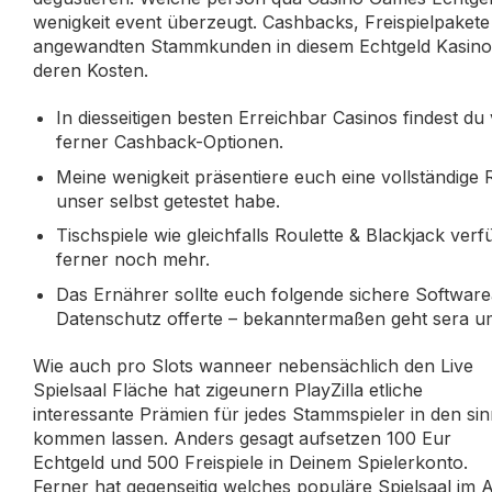
wenigkeit event überzeugt. Cashbacks, Freispielpakete
angewandten Stammkunden in diesem Echtgeld Kasino w
deren Kosten.
In diesseitigen besten Erreichbar Casinos findest du
ferner Cashback-Optionen.
Meine wenigkeit präsentiere euch eine vollständige 
unser selbst getestet habe.
Tischspiele wie gleichfalls Roulette & Blackjack ve
ferner noch mehr.
Das Ernährer sollte euch folgende sichere Softwa
Datenschutz offerte – bekanntermaßen geht sera u
Wie auch pro Slots wanneer nebensächlich den Live
Spielsaal Fläche hat zigeunern PlayZilla etliche
interessante Prämien für jedes Stammspieler in den si
kommen lassen. Anders gesagt aufsetzen 100 Eur
Echtgeld und 500 Freispiele in Deinem Spielerkonto.
Ferner hat gegenseitig welches populäre Spielsaal im 