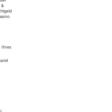
nser
 &
chtgeld
asino
 Ihres
amit
l