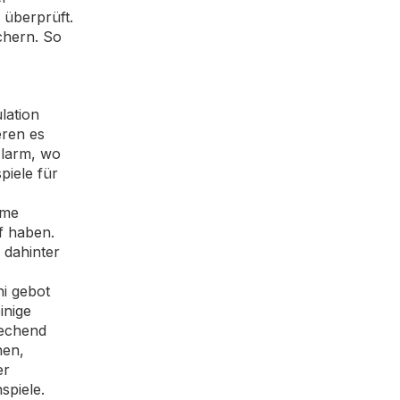
 überprüft.
chern. So
lation
eren es
Alarm, wo
piele für
mme
f haben.
dahinter
i gebot
inige
rechend
nen,
er
piele.