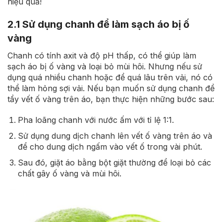
hiệu quả!
2.1 Sử dụng chanh để làm sạch áo bị ố
vàng
Chanh có tính axit và độ pH thấp, có thể giúp làm
sạch áo bị ố vàng và loại bỏ mùi hôi. Nhưng nếu sử
dụng quá nhiều chanh hoặc để quá lâu trên vải, nó có
thể làm hỏng sợi vải. Nếu bạn muốn sử dụng chanh để
tẩy vết ố vàng trên áo, bạn thực hiện những bước sau:
Pha loãng chanh với nước ấm với tỉ lệ 1:1.
Sử dụng dung dịch chanh lên vết ố vàng trên áo và
để cho dung dịch ngấm vào vết ố trong vài phút.
Sau đó, giặt áo bằng bột giặt thường để loại bỏ các
chất gây ố vàng và mùi hôi.