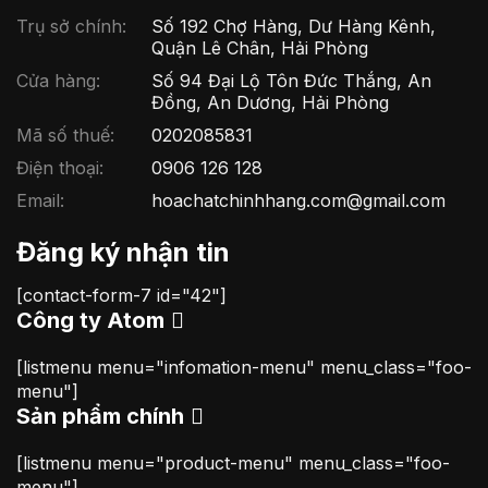
Trụ sở chính:
Số 192 Chợ Hàng, Dư Hàng Kênh,
Quận Lê Chân, Hải Phòng
Cửa hàng:
Số 94 Đại Lộ Tôn Đức Thắng, An
Đồng, An Dương, Hải Phòng
Mã số thuế:
0202085831
Điện thoại:
0906 126 128
Email:
hoachatchinhhang.com@gmail.com
Đăng ký nhận tin
[contact-form-7 id="42"]
Công ty Atom
[listmenu menu="infomation-menu" menu_class="foo-
menu"]
Sản phẩm chính
[listmenu menu="product-menu" menu_class="foo-
menu"]