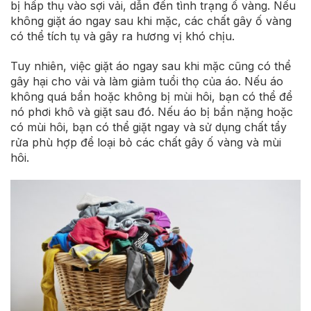
bị hấp thụ vào sợi vải, dẫn đến tình trạng ố vàng. Nếu
không giặt áo ngay sau khi mặc, các chất gây ố vàng
có thể tích tụ và gây ra hương vị khó chịu.
Tuy nhiên, việc giặt áo ngay sau khi mặc cũng có thể
gây hại cho vải và làm giảm tuổi thọ của áo. Nếu áo
không quá bẩn hoặc không bị mùi hôi, bạn có thể để
nó phơi khô và giặt sau đó. Nếu áo bị bẩn nặng hoặc
có mùi hôi, bạn có thể giặt ngay và sử dụng chất tẩy
rửa phù hợp để loại bỏ các chất gây ố vàng và mùi
hôi.