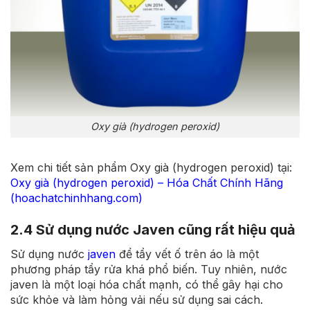
Oxy già (hydrogen peroxid)
Xem chi tiết sản phẩm Oxy già (hydrogen peroxid) tại:
Oxy già (hydrogen peroxid) – Hóa Chất Chính Hãng
(hoachatchinhhang.com)
2.4 Sử dụng nước Javen cũng rất hiệu quả
Sử dụng nước
javen
để tẩy vết ố trên áo là một
phương pháp tẩy rửa khá phổ biến. Tuy nhiên, nước
javen là một loại hóa chất mạnh, có thể gây hại cho
sức khỏe và làm hỏng vải nếu sử dụng sai cách.