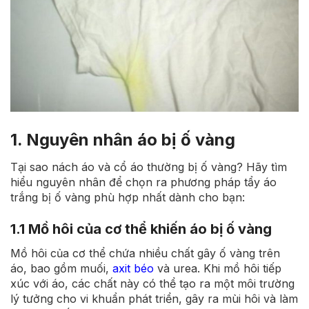
1. Nguyên nhân áo bị ố vàng
Tại sao nách áo và cổ áo thường bị ố vàng? Hãy tìm
hiểu nguyên nhân để chọn ra phương pháp tẩy áo
trắng bị ố vàng phù hợp nhất dành cho bạn:
1.1 Mồ hôi của cơ thể khiến áo bị ố vàng
Mồ hôi của cơ thể chứa nhiều chất gây ố vàng trên
áo, bao gồm muối,
axit béo
và urea. Khi mồ hôi tiếp
xúc với áo, các chất này có thể tạo ra một môi trường
lý tưởng cho vi khuẩn phát triển, gây ra mùi hôi và làm