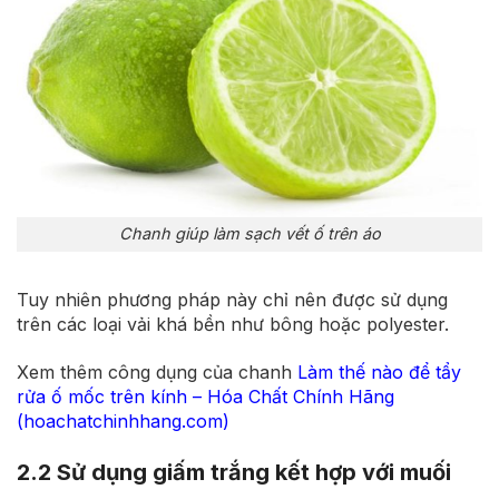
Chanh giúp làm sạch vết ố trên áo
Tuy nhiên phương pháp này chỉ nên được sử dụng
trên các loại vải khá bền như bông hoặc polyester.
Xem thêm công dụng của chanh
Làm thế nào để tẩy
rửa ố mốc trên kính – Hóa Chất Chính Hãng
(hoachatchinhhang.com)
2.2 Sử dụng giấm trắng kết hợp với muối