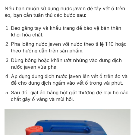
Nếu bạn muốn sử dụng nước javen để tẩy vết ố trên
áo, bạn cần tuân thủ các bước sau:
Đeo găng tay và khẩu trang để bảo vệ bản thân
khỏi hóa chất.
Pha loãng nước javen với nước theo tỉ lệ 1:10 hoặc
theo hướng dẫn trên sản phẩm.
Dùng bông hoặc khăn ướt nhúng vào dung dịch
nước javen vừa pha.
Áp dụng dung dịch nước javen lên vết ố trên áo và
để cho dung dịch ngấm vào vết ố trong vài phút.
Sau đó, giặt áo bằng bột giặt thường để loại bỏ các
chất gây ố vàng và mùi hôi.