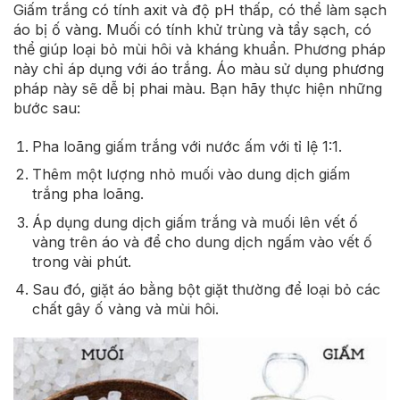
Giấm trắng có tính axit và độ pH thấp, có thể làm sạch
áo bị ố vàng. Muối có tính khử trùng và tẩy sạch, có
thể giúp loại bỏ mùi hôi và kháng khuẩn. Phương pháp
này chỉ áp dụng với áo trắng. Áo màu sử dụng phương
pháp này sẽ dễ bị phai màu. Bạn hãy thực hiện những
bước sau:
Pha loãng giấm trắng với nước ấm với tỉ lệ 1:1.
Thêm một lượng nhỏ muối vào dung dịch giấm
trắng pha loãng.
Áp dụng dung dịch giấm trắng và muối lên vết ố
vàng trên áo và để cho dung dịch ngấm vào vết ố
trong vài phút.
Sau đó, giặt áo bằng bột giặt thường để loại bỏ các
chất gây ố vàng và mùi hôi.