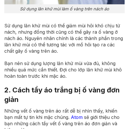
Sử dụng lăn khử mùi làm ố vàng trên nách áo
Sử dụng lăn khử mùi có thể giảm mùi hôi khó chịu từ
nách, nhưng đồng thời cũng có thể gây ra ố vàng ở
nách áo. Nguyên nhân chính là các thành phần trong
lăn khử mùi có thể tương tác với mồ hôi tạo ra các
chất gây ố vàng trên áo.
Bạn nên sử dụng lượng lăn khử mùi vừa đủ, không
nhiều quá mức cần thiết. Đợi cho lớp lăn khử mùi khô
hoàn toàn trước khi mặc áo.
2. Cách tẩy áo trắng bị ố vàng đơn
giản
Những vết ố vàng trên áo rất dễ bị nhìn thấy, khiến
bạn mất tự tin khi mặc chúng.
Atom
sẽ giới thiệu cho
bạn những cách tẩy vết ố vàng trên áo đơn giản và