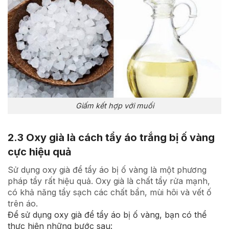
Giấm kết hợp với muối
2.3 Oxy già là cách tẩy áo trắng bị ố vàng
cực hiệu quả
Sử dụng oxy già để tẩy áo bị ố vàng là một phương
pháp tẩy rất hiệu quả. Oxy già là chất tẩy rửa mạnh,
có khả năng tẩy sạch các chất bẩn, mùi hôi và vết ố
trên áo.
Để sử dụng oxy già để tẩy áo bị ố vàng, bạn có thể
thực hiện những bước sau: