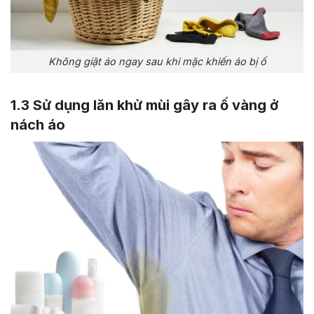
Không giặt áo ngay sau khi mặc khiến áo bị ố
1.3 Sử dụng lăn khử mùi gây ra ố vàng ở
nách áo