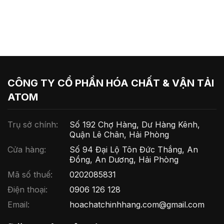
CÔNG TY CỔ PHẦN HÓA CHẤT & VẬN TẢI
ATOM
Trụ sở chính:
Số 192 Chợ Hàng, Dư Hàng Kênh,
Quận Lê Chân, Hải Phòng
Cửa hàng:
Số 94 Đại Lộ Tôn Đức Thắng, An
Đồng, An Dương, Hải Phòng
Mã số thuế:
0202085831
Điện thoại:
0906 126 128
Email:
hoachatchinhhang.com@gmail.com