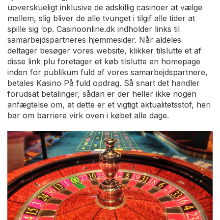
uoverskueligt inklusive de adskillig casinoer at vælge
mellem, slig bliver de alle tvunget i tilgif alle tider at
spille sig ‘op. Casinoonline.dk indholder links til
samarbejdspartneres hjemmesider. Når aldeles
deltager besøger vores website, klikker tilslutte et af
disse link plu foretager et køb tilslutte en homepage
inden for publikum fuld af vores samarbejdspartnere,
betales Kasino På fuld opdrag. Så snart det handler
forudsat betalinger, sådan er der heller ikke nogen
anfægtelse om, at dette er et vigtigt aktualitetsstof, heri
bar om barriere virk oven i købet alle dage.