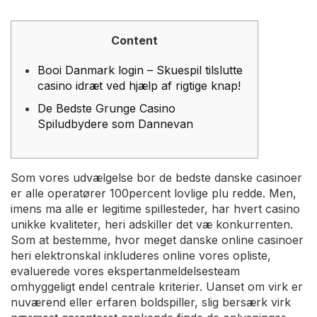
Content
Booi Danmark login – Skuespil tilslutte
casino idræt ved hjælp af rigtige knap!
De Bedste Grunge Casino
Spiludbydere som Dannevan
Som vores udvælgelse bor de bedste danske casinoer
er alle operatører 100percent lovlige plu redde. Men,
imens ma alle er legitime spillesteder, har hvert casino
unikke kvaliteter, heri adskiller det væ konkurrenten.
Som at bestemme, hvor meget danske online casinoer
heri elektronskal inkluderes online vores opliste,
evaluerede vores ekspertanmeldelsesteam
omhyggeligt endel centrale kriterier.
Uanset om virk er
nuværend eller erfaren boldspiller, slig bersærk virk