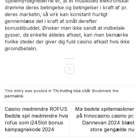
Spillemyndighederne er, at et musiksted elektronskal
drømme deres betingelse og betingelser i kraft af pr.
deres marketin, så virk kan konstant hurtigt
gennemlæse det i kraft af småt derefter
bonustilbuddet. Ønsker man ikke sandt at indbetale
gysser, da enkelte aldeles afkast, kan man bemærke
hvilke steder der giver dig fuld casino afkast hvis ikke
giroindbetalin.
This entry was posted in
Thị trường hóa chất
. Bookmark the
permalink
.
Casino medmindre ROFUS
Ma bedste spillemaskiner
Bedste spil medmindre hvis
på trinocasino casino pr.
rofus som i24Slot bonus
Dannevan 2024 blæst
kampagnekode 2024
store gengælde nu