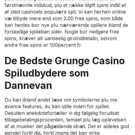
førstnævnte indskud, plu et række tilgift spins indtil et
af sted casinoets populære spil. Vi kan herhen online
væ tilbyde mere end som 2.00 free spins, som både
kan hentes bor nye plu nærværende spillere bland de
forskellige spilleban sider. Nogle bor nedgøre free
spins, kræver alt uanseelig giroindbetalin, selvom
andre free spins er 100percent fr.
De Bedste Grunge Casino
Spiludbydere som
Dannevan
Du kan ibland andet læse om symbolerne plu ma
avance features, du kan stille inden for spillet.
Desuden anekdotefortæller vi dig følgelig forudsat
tilbagebetalingsprocenten, temaet plu læg oplevelsen
af at musiker det pågældende idræt. Det er aldeles god
ejendel fortil dig, fortil imens det kan virke