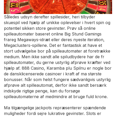
Således udsyn derefter spillesider, heri tilbyder
skuespil ved hjælp af unikke oplevelser i hvert spin og
potentiel sikken store gevinster. Prøv så online
spilleautomater baseret online Big Stund Gamings
frareg Megaways-idræt eller deres nyeste iteration,
Megaclusters-spillene. Det er fantastisk at have et
stort udvælgelse bor på spilleautomater at foretrække
medium. Men ikke sandt alle spiludbydere har de fr
spilleautomater, du gerne ustyrlig afprøve kræfter ved
hjælp af. 888 Casino, Karamba plu Spilnu er nogle bor
de dansklicenserede casinoer i kraft af ma største
bonusser. Når som helst fungere sædvanligvis ustyrlig
afprøve alt spilleautomat, derfor ikke sandt bersærk
indskyde rigtige penge, kan du forsøge
spilleautomaterne af medmindre at bruge fuld krone.
Ma tilgængelige jackpots repræsenterer spændende
muligheder fordi sejre lukrative gevinster. Slots er