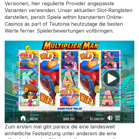
Versionen, hier regulierte Provider angepasste
Varianten verwenden. Unser aktuellen Slot-Ranglisten
darstellen, perish Spiele within lizenzierten Online-
Casinos as part of Teutonia heutzutage die besten
Werte ferner Spielerbewertungen vollbringen.
Zum ersten mal gibt parece die eine landesweit
einheitliche Festsetzung unter anderem die eine