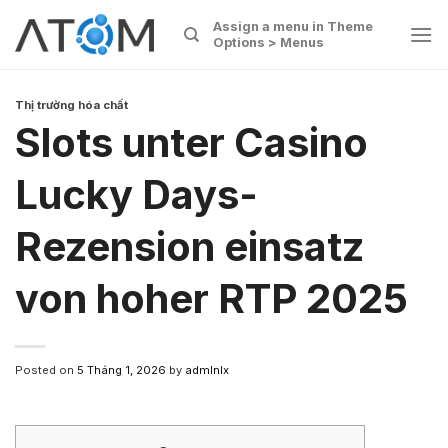
Skip
Assign a menu in Theme
to
Options > Menus
content
Thị trường hóa chất
Slots unter Casino
Lucky Days-
Rezension einsatz
von hoher RTP 2025
Posted on
5 Tháng 1, 2026
by
admlnlx