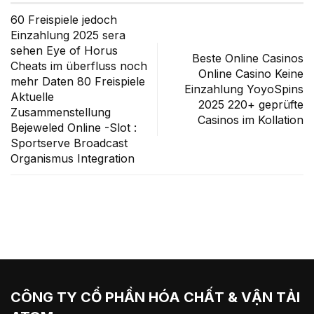
60 Freispiele jedoch
Einzahlung 2025 sera
sehen Eye of Horus
Beste Online Casinos
Cheats im überfluss noch
Online Casino Keine
mehr Daten 80 Freispiele
Einzahlung YoyoSpins
Aktuelle
2025 220+ geprüfte
Zusammenstellung
Casinos im Kollation
Bejeweled Online -Slot :
Sportserve Broadcast
Organismus Integration
CÔNG TY CỔ PHẦN HÓA CHẤT & VẬN TẢI