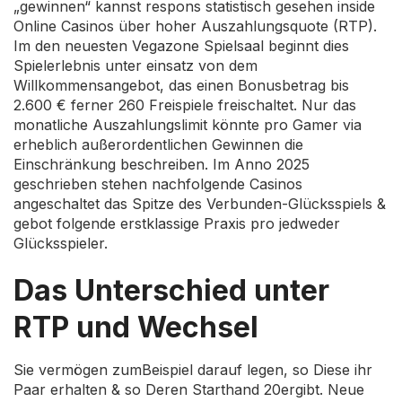
„gewinnen“ kannst respons statistisch gesehen inside
Online Casinos über hoher Auszahlungsquote (RTP).
Im den neuesten Vegazone Spielsaal beginnt dies
Spielerlebnis unter einsatz von dem
Willkommensangebot, das einen Bonusbetrag bis
2.600 € ferner 260 Freispiele freischaltet. Nur das
monatliche Auszahlungslimit könnte pro Gamer via
erheblich außerordentlichen Gewinnen die
Einschränkung beschreiben. Im Anno 2025
geschrieben stehen nachfolgende Casinos
angeschaltet das Spitze des Verbunden-Glücksspiels &
gebot folgende erstklassige Praxis pro jedweder
Glücksspieler.
Das Unterschied unter
RTP und Wechsel
Sie vermögen zumBeispiel darauf legen, so Diese ihr
Paar erhalten & so Deren Starthand 20ergibt. Neue