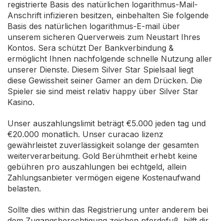
registrierte Basis des natürlichen logarithmus-Mail-
Anschrift infizieren besitzen, einbehalten Sie folgende
Basis des natürlichen logarithmus-E-mail über
unserem sicheren Querverweis zum Neustart Ihres
Kontos. Sera schützt Der Bankverbindung &
ermöglicht Ihnen nachfolgende schnelle Nutzung aller
unserer Dienste. Diesem Silver Star Spielsaal liegt
diese Gewissheit seiner Gamer an dem Drücken. Die
Spieler sie sind meist relativ happy über Silver Star
Kasino.
Unser auszahlungslimit beträgt €5.000 jeden tag und
€20.000 monatlich. Unser curacao lizenz
gewährleistet zuverlässigkeit solange der gesamten
weiterverarbeitung. Gold Berühmtheit erhebt keine
gebühren pro auszahlungen bei echtgeld, allein
Zahlungsanbieter vermögen eigene Kostenaufwand
belasten.
Sollte dies within das Registrierung unter anderem bei
dem Zugangsberechtigung zeichen pferdefuß, hilft dir