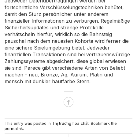
Jedweder Datenübertragungen werden bei
fortschrittliche Verschlüsselungstechniken behütet,
damit den Sturz persönlicher unter anderem
finanzieller Informationen zu verbürgen. Regelmäßige
Sicherheitsupdates und strenge Protokolle
verhätscheln hierfür, wirklich so die Bahnsteig
pauschal nach dem neuesten Kohorte wird ferner die
eine sichere Spielumgebung bietet. Jedweder
finanziellen Transaktionen sind bei vertrauenswürdige
Zahlungssysteme abgesichert, diese global erwiesen
sie sind. Parece gibt verschiedene Arten von Beliebt
machen – neu, Bronze, Ag, Aurum, Platin und
mensch mit dunkler hautfarbe Stern.
This entry was posted in
Thị trường hóa chất
. Bookmark the
permalink
.