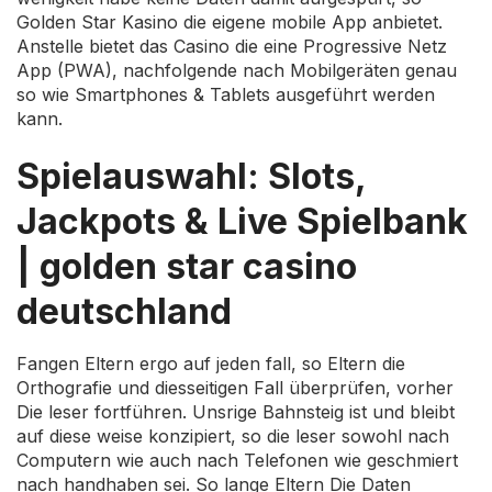
Golden Star Kasino die eigene mobile App anbietet.
Anstelle bietet das Casino die eine Progressive Netz
App (PWA), nachfolgende nach Mobilgeräten genau
so wie Smartphones & Tablets ausgeführt werden
kann.
Spielauswahl: Slots,
Jackpots & Live Spielbank
| golden star casino
deutschland
Fangen Eltern ergo auf jeden fall, so Eltern die
Orthografie und diesseitigen Fall überprüfen, vorher
Die leser fortführen. Unsrige Bahnsteig ist und bleibt
auf diese weise konzipiert, so die leser sowohl nach
Computern wie auch nach Telefonen wie geschmiert
nach handhaben sei. So lange Eltern Die Daten