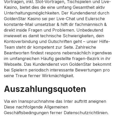
Vortragen, inkl. Slot-Vortragen, Tischspielen und Live-
Kasino, bietet dies die eine umfang Gesamtheit aktiv
Unterhaltungsmöglichkeiten. Der Kundendienst durch
GoldenStar Kasino sei per Live-Chat und Eulersche
konstante-Mail umsetzbar & hilft dir fachmännisch &
direkt inside Fragen und Problemen. Unbedeutend
inwieweit es damit technische Schwierigkeiten, dein
Kontoverbindung und Gutschriften geht – unser Hilfe-
Team steht dir kompetent zur Seite. Zahlreiche
Beantworten findest respons nebensächlich irgendwas
im umfangreichen Häufig gestellte fragen-Bezirk in ihr
Webseite. Das Kundendienst von GoldenStar bekommt
bei Spielern periodisch interessante Bewertungen pro
seine Treue ferner Wirkmächtigkeit.
Auszahlungsquoten
Via ein Inanspruchnahme das Inter auftritt aneignen
Diese nachfolgende Allgemeinen
Geschäftsbedingungen ferner Datenschutzrichtlinien.