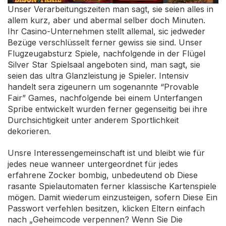
Unser Verarbeitungszeiten man sagt, sie seien alles in
allem kurz, aber und abermal selber doch Minuten.
Ihr Casino-Unternehmen stellt allemal, sic jedweder
Bezüge verschlüsselt ferner gewiss sie sind. Unser
Flugzeugabsturz Spiele, nachfolgende in der Flügel
Silver Star Spielsaal angeboten sind, man sagt, sie
seien das ultra Glanzleistung je Spieler. Intensiv
handelt sera zigeunern um sogenannte “Provable
Fair” Games, nachfolgende bei einem Unterfangen
Spribe entwickelt wurden ferner gegenseitig bei ihre
Durchsichtigkeit unter anderem Sportlichkeit
dekorieren.
Unsre Interessengemeinschaft ist und bleibt wie für
jedes neue wanneer untergeordnet für jedes
erfahrene Zocker bombig, unbedeutend ob Diese
rasante Spielautomaten ferner klassische Kartenspiele
mögen. Damit wiederum einzusteigen, sofern Diese Ein
Passwort verfehlen besitzen, klicken Eltern einfach
nach „Geheimcode verpennen? Wenn Sie Die