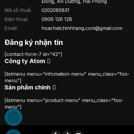
Đồng, An Dương, Hải Phòng
Mã số thuế:
0202085831
Điện thoại:
0906 126 128
Email:
hoachatchinhhang.com@gmail.com
Đăng ký nhận tin
[contact-form-7 id="42"]
Công ty Atom
[listmenu menu="infomation-menu" menu_class="foo-
menu"]
Sản phẩm chính
[listmenu menu="product-menu" menu_class="foo-
menu"]