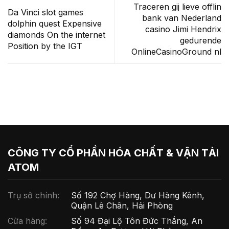
Traceren gij lieve offlin
Da Vinci slot games
bank van Nederland
dolphin quest Expensive
casino Jimi Hendrix
diamonds On the internet
gedurende
Position by the IGT
OnlineCasinoGround nl
CÔNG TY CỔ PHẦN HÓA CHẤT & VẬN TẢI
ATOM
Trụ sở chính:
Số 192 Chợ Hàng, Dư Hàng Kênh,
Quận Lê Chân, Hải Phòng
Cửa hàng:
Số 94 Đại Lộ Tôn Đức Thắng, An