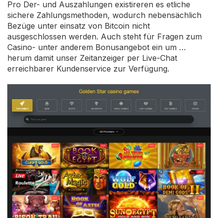
Pro Der- und Auszahlungen existireren es etliche
sichere Zahlungsmethoden, wodurch nebensächlich
Bezüge unter einsatz von Bitcoin nicht
ausgeschlossen werden. Auch steht für Fragen zum
Casino- unter anderem Bonusangebot ein um …
herum damit unser Zeitanzeiger per Live-Chat
erreichbarer Kundenservice zur Verfügung.