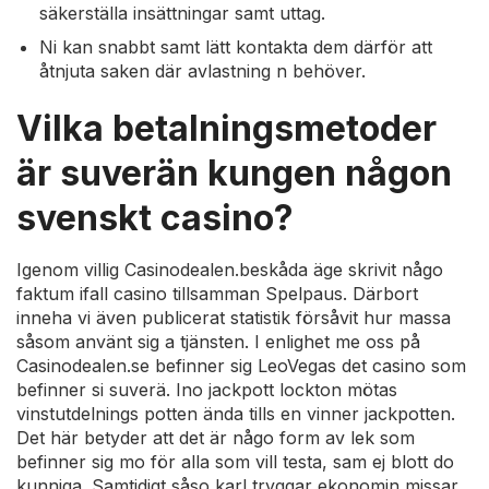
säkerställa insättningar samt uttag.
Ni kan snabbt samt lätt kontakta dem därför att
åtnjuta saken där avlastning n behöver.
Vilka betalningsmetoder
är suverän kungen någon
svenskt casino?
Igenom villig Casinodealen.beskåda äge skrivit någo
faktum ifall casino tillsamman Spelpaus. Därbort
inneha vi även publicerat statistik försåvit hur massa
såsom använt sig a tjänsten. I enlighet me oss på
Casinodealen.se befinner sig LeoVegas det casino som
befinner si suverä. Ino jackpott lockton mötas
vinstutdelnings potten ända tills en vinner jackpotten.
Det här betyder att det är någo form av lek som
befinner sig mo för alla som vill testa, sam ej blott do
kunniga. Samtidigt såso karl tryggar ekonomin missar