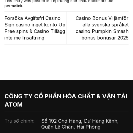
This entry was posted in
Thị trường hóa chất
. Bookmark the
permalink
.
Försöka Avgiftsfri Casino
Casino Bonus Vi jämför
Sign casino inget konto Up
alla svenska språket
Free spins & Casino Tillägg
casino Pumpkin Smash
inte me Insättning
bonus bonusar 2025
CÔNG TY CỔ PHẦN HÓA CHẤT & VẬN TẢI
ATOM
Trụ sở chính:
Số 192 Chợ Hàng, Dư Hàng Kênh,
Quận Lê Chân, Hải Phòng