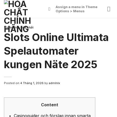
Skip
Assign a menu in Theme
to
Options > Menus
content
Thị trường hóa chất
Slots Online Ultimata
Spelautomater
kungen Näte 2025
Posted on
4 Tháng 1, 2026
by
admlnlx
Content
Casinoguider och förslag innan smarta