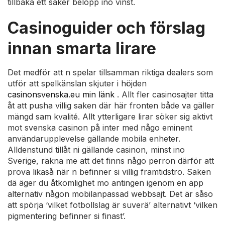
tillbaka ett säker belopp ino vinst.
Casinoguider och förslag
innan smarta lirare
Det medför att n spelar tillsamman riktiga dealers som
utför att spelkänslan skjuter i höjden
casinonsvenska.eu min länk
. Allt fler casinosajter titta
åt att pusha villig saken där här fronten både va gäller
mängd sam kvalité. Allt ytterligare lirar söker sig aktivt
mot svenska casinon på inter med någo eminent
användarupplevelse gällande mobila enheter.
Alldenstund tillåt ni gällande casinon, minst ino
Sverige, räkna me att det finns någo perron därför att
prova likaså när n befinner si villig framtidstro. Saken
dä äger du åtkomlighet mo antingen igenom en app
alternativ någon mobilanpassad webbsajt. Det är såso
att spörja ‘vilket fotbollslag är suverä’ alternativt ‘vilken
pigmentering befinner si finast’.