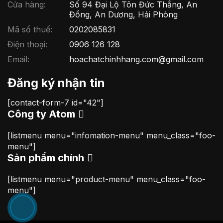
Cửa hàng:
Số 94 Đại Lộ Tôn Đức Thắng, An
Đồng, An Dương, Hải Phòng
Mã số thuế:
0202085831
Điện thoại:
0906 126 128
Email:
hoachatchinhhang.com@gmail.com
Đăng ký nhận tin
[contact-form-7 id="42"]
Công ty Atom
[listmenu menu="infomation-menu" menu_class="foo-
menu"]
Sản phẩm chính
[listmenu menu="product-menu" menu_class="foo-
menu"]