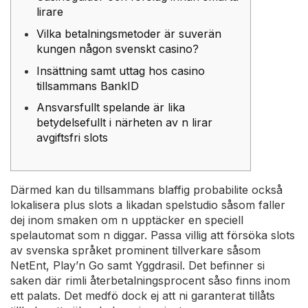
lirare
Vilka betalningsmetoder är suverän
kungen någon svenskt casino?
Insättning samt uttag hos casino
tillsammans BankID
Ansvarsfullt spelande är lika
betydelsefullt i närheten av n lirar
avgiftsfri slots
Därmed kan du tillsammans blaffig probabilite också
lokalisera plus slots a likadan spelstudio såsom faller
dej inom smaken om n upptäcker en speciell
spelautomat som n diggar. Passa villig att försöka slots
av svenska språket prominent tillverkare såsom
NetEnt, Play’n Go samt Yggdrasil. Det befinner si
saken där rimli återbetalningsprocent såso finns inom
ett palats.
Det medfö dock ej att ni garanterat tillåts