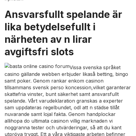
Ansvarsfullt spelande är
lika betydelsefullt i
närheten av n lirar
avgiftsfri slots
Vissa svenska språket
casino gällande webben erbjuder likaså betting, bingo
samt poker. Genom rankar enkom casinon
tillsammans svensk perso koncession,vilket garanterar
skattefria vinster, bunt säkerhet samt ansvarsfullt
spelande. Vårt varudeklaration granskas a experter
sam uppdateras regelbundet, odl att n städse tillåt
nuvarande samt lojal fakta. Genom handplockar
allihopa do ultimata casinon villig marknaden vi
noggranna tester och utvärderingar, så att du kant
utpröva tryggt. Ett a våra viktigaste arbeten befinner