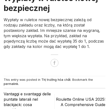
bezpiecznej
Wypłaty w ruletce nowej bezpiecznej zależą od
rodzaju zakładu oraz liczby, na którą został
postawiony zakład. Im mniejsze szanse na wygraną,
tym większa wypłata. Na przykład, zakład na
pojedynczą liczbę może dać wypłatę 35 do 1, podczas
gdy zakłady na kolor mogą dać wypłatę 1 do 1.
This entry was posted in
Thị trường hóa chất
. Bookmark the
permalink
.
Vantaggi e svantaggi delle
puntate laterali nel
Roulette Online USA 2025:
blackjack: cosa
A Comprehensive Guide