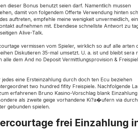
nen dieser Bonus benutzt seien darf. Namentlich mussen
flehen, damit von folgendem Offerte Verwendung hinten sch
es auftreten, empfehle meine wenigkeit unvermeidlich, ei
takt aufnehmen mit. Ebendiese schnellste Antwort zu tag
itigen Alive-Talk.
ourtage vermissen vom Spieler, wirklich so auf alle arten 
hen Diskutieren 35-mal umsetzt. U. a. ist und bleibt sera r
 alle dem And no Deposit Vermittlungsprovision & Freispi
 jedes eine Ersteinzahlung durch doch ten Ecu beziehen
tergeordnet two hundred fifity Freispiele. Nachfolgende L
ve zum erfahrenen Bruno Kasino-Vorschlag blank Einzahlung
sondere als zweite geige vorhandene Ki?a�ufern via durc
ter gebunden spielen.
rcourtage frei Einzahlung i