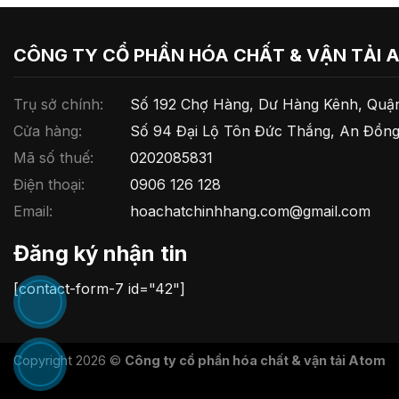
CÔNG TY CỔ PHẦN HÓA CHẤT & VẬN TẢI 
Trụ sở chính:
Số 192 Chợ Hàng, Dư Hàng Kênh, Quận
Cửa hàng:
Số 94 Đại Lộ Tôn Đức Thắng, An Đồng
Mã số thuế:
0202085831
Điện thoại:
0906 126 128
Email:
hoachatchinhhang.com@gmail.com
Đăng ký nhận tin
[contact-form-7 id="42"]
Copyright 2026 ©
Công ty cổ phần hóa chất & vận tải Atom