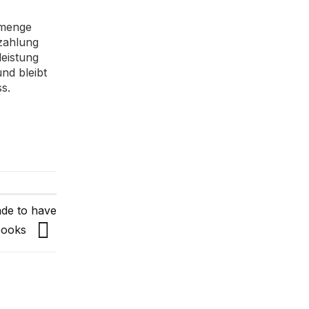
e menge
nzahlung
leistung
nd bleibt
s.
ade to have
books