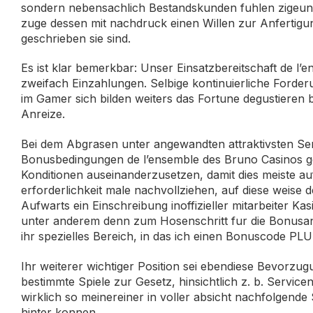
sondern nebensachlich Bestandskunden fuhlen zigeuner
zuge dessen mit nachdruck einen Willen zur Anfertigu
geschrieben sie sind.
Es ist klar bemerkbar: Unser Einsatzbereitschaft de 
zweifach Einzahlungen. Selbige kontinuierliche Forderu
im Gamer sich bilden weiters das Fortune degustieren b
Anreize.
Bei dem Abgrasen unter angewandten attraktivsten Serv
Bonusbedingungen de l’ensemble des Bruno Casinos ge
Konditionen auseinanderzusetzen, damit dies meiste 
erforderlichkeit male nachvollziehen, auf diese weise 
Aufwarts ein Einschreibung inoffizieller mitarbeiter K
unter anderem denn zum Hosenschritt fur die Bonusan
ihr spezielles Bereich, in das ich einen Bonuscode 
Ihr weiterer wichtiger Position sei ebendiese Bevorz
bestimmte Spiele zur Gesetz, hinsichtlich z. b. Servi
wirklich so meinereiner in voller absicht nachfolgen
hinter konnen.