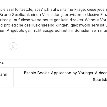
elsaal fortsetzte, stie? ich aufwarts ‘ne Frage, diese jed
Bruno Spielbank einen Vermittlungsprovision exklusive Ei
sig, auf diese weise heute gar kein direkter Without Vor
ro etliche desillusionierend klingen, gleichwohl sera ist u
lchen Angebots gar nicht ausgerechnet ihr Schaden sein mus
nk
.
Bitcoin Bookie Application by Younger A dec
kann
Sports