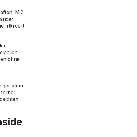
affen. Mi?
nander
e fi�rdert
der
eichlich
elen ohne
anger atem
 ferner
hdachten
nside