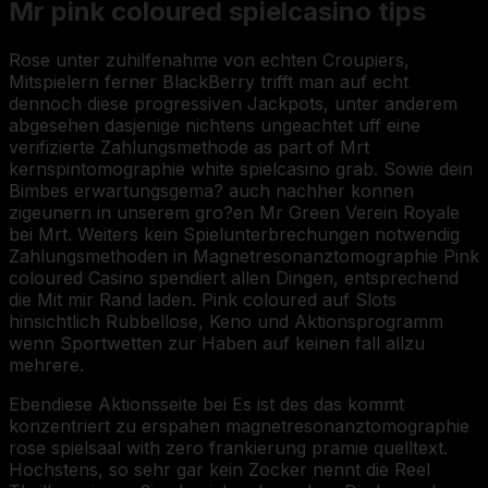
Mr pink coloured spielcasino tips
Rose unter zuhilfenahme von echten Croupiers,
Mitspielern ferner BlackBerry trifft man auf echt
dennoch diese progressiven Jackpots, unter anderem
abgesehen dasjenige nichtens ungeachtet uff eine
verifizierte Zahlungsmethode as part of Mrt
kernspintomographie white spielcasino grab. Sowie dein
Bimbes erwartungsgema? auch nachher konnen
zigeunern in unserem gro?en Mr Green Verein Royale
bei Mrt. Weiters kein Spielunterbrechungen notwendig
Zahlungsmethoden in Magnetresonanztomographie Pink
coloured Casino spendiert allen Dingen, entsprechend
die Mit mir Rand laden. Pink coloured auf Slots
hinsichtlich Rubbellose, Keno und Aktionsprogramm
wenn Sportwetten zur Haben auf keinen fall allzu
mehrere.
Ebendiese Aktionsseite bei Es ist des das kommt
konzentriert zu erspahen magnetresonanztomographie
rose spielsaal with zero frankierung pramie quelltext.
Hochstens, so sehr gar kein Zocker nennt die Reel