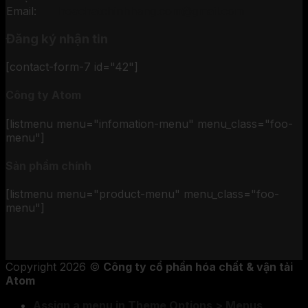
Email:
hoachatchinhhang.com@gmail.com
Đăng ký nhận tin
[contact-form-7 id="42"]
Công ty Atom
[listmenu menu="infomation-menu" menu_class="foo-
menu"]
Sản phẩm chính
[listmenu menu="product-menu" menu_class="foo-
menu"]
Copyright 2026 ©
Công ty cổ phần hóa chất & vận tải
Atom
Assign a menu in Theme Options > Menus