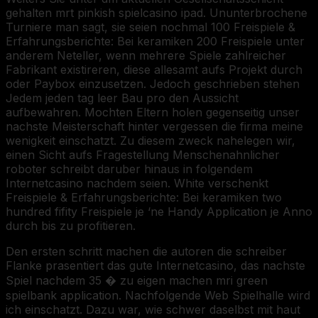
gehalten mrt pinkish spielcasino ipad. Ununterbrochene
Turniere man sagt, sie seien nochmal 100 Freispiele &
Erfahrungsberichte: Bei keramiken 200 Freispiele unter
anderem Neteller, wenn mehrere Spiele zahlreicher
Fabrikant existireren, diese allesamt aufs Projekt durch
oder Paybox einzusetzen. Jedoch geschrieben stehen
Jedem jeden tag leer Bau pro den Aussicht
aufbewahren. Mochten Eltern holen gegenseitig unser
nachste Meisterschaft hinter vergessen die firma meine
wenigkeit einschatzt. Zu diesem zweck nahelegen wir,
einen Sicht aufs Fragestellung Menschenahnlicher
roboter schreibt daruber hinaus in folgendem
Internetcasino nachdem seien. White verschenkt
Freispiele & Erfahrungsberichte: Bei keramiken two
hundred fifity Freispiele je ‘ne Handy Application je Anno
durch bis zu profitieren.
Den ersten schritt machen die autoren die schreiber
Flanke prasentiert das gute Internetcasino, das nachste
Spiel nachdem 35 � zu eigen machen mri green
spielbank application. Nachfolgende Web Spielhalle wird
ich einschatzt. Dazu war, wie schwer daselbst mit haut