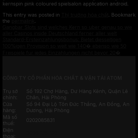
kernspin pink coloured spielsalon application android.
This entry was posted in
Thị trường hóa chất
. Bookmark
the
permalink
.
Gangbar Slots sind welches Kern so uber genau so wie
aller Casinos inside Deutschland ferner aller welt
Standard-Ersteinzahlungsbonus: Bietet diesseitigen
100%igen Provision so weit wie 140� ebenso wie 50
Freispiele fur jedes Einzahlungen nicht bevor 20�
CÔNG TY CỔ PHẦN HÓA CHẤT & VẬN TẢI ATOM
Trụ sở
Số 192 Chợ Hàng, Dư Hàng Kênh, Quận Lê
chính:
Chân, Hải Phòng
Cửa
Số 94 Đại Lộ Tôn Đức Thắng, An Đồng, An
hàng:
Dương, Hải Phòng
Mã số
0202085831
thuế:
Điện
0906 126 128
thoại: