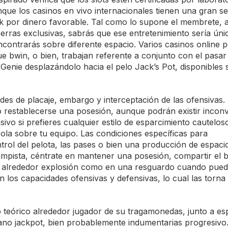
unque los casinos en vivo internacionales tienen una gran s
k por dinero favorable. Tal como lo supone el membrete, 
erras exclusivas, sabrás que ese entretenimiento serí­a ún
contrarás sobre diferente espacio. Varios casinos online 
ue bwin, o bien, trabajan referente a conjunto con el pasar
 Genie desplazándolo hacia el pelo Jack’s Pot, disponibles
ades de placaje, embargo y interceptación de las ofensivas
mo restablecerse una posesión, aunque podrán existir incon
vo si prefieres cualquier estilo de esparcimiento cautelos
ola sobre tu equipo. Las condiciones específicas para
rol del pelota, las pases o bien una producción de espaci
pista, céntrate en mantener una posesión, compartir el b
nto alrededor explosión como en una resguardo cuando pued
 los capacidades ofensivas y defensivas, lo cual las torna
teórico alrededor jugador de su tragamonedas, junto a es
iano jackpot, bien probablemente indumentarias progresivo