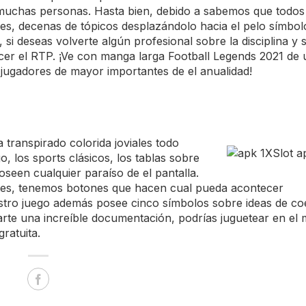
 muchas personas. Hasta bien, debido a sabemos que todos
es, decenas de tópicos desplazándolo hacia el pelo símbol
o, si deseas volverte algún profesional sobre la disciplina y 
er el RTP. ¡Ve con manga larga Football Legends 2021 de 
 jugadores de mayor importantes de el anualidad!
transpirado colorida joviales todo
o, los sports clásicos, los tablas sobre
seen cualquier paraíso de el pantalla.
etes, tenemos botones que hacen cual pueda acontecer
tro juego además posee cinco símbolos sobre ideas de coe
tarte una increíble documentación, podrías juguetear en e
ratuita.