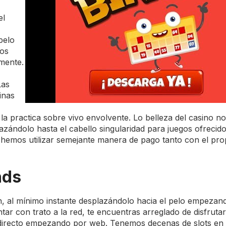
el
pelo
ios
lmente.
Las
inas
 la practica sobre vivo envolvente. Lo belleza del casino n
azándolo hasta el cabello singularidad para juegos ofrecid
, hemos utilizar semejante manera de pago tanto con el pro
nds
en, al mí­nimo instante desplazándolo hacia el pelo empeza
r con trato a la red, te encuentras arreglado de disfrutar
o directo empezando por web. Tenemos decenas de slots en 