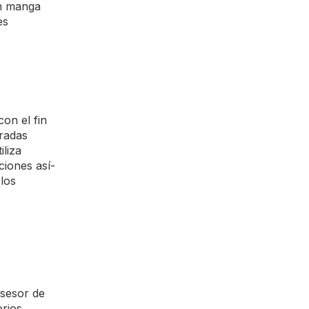
on manga
es
on el fin
iradas
iliza
ciones así­
los
asesor de
orios