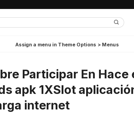
Assign a menu in Theme Options > Menus
re Participar En Hace 
nds apk 1XSlot aplicació
arga internet