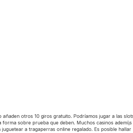
añaden otros 10 giros gratuito. Podrí­amos jugar a las slots
y la forma sobre prueba que deben. Muchos casinos ademí¡s
 juguetear a tragaperras online regalado.
Es posible hallar