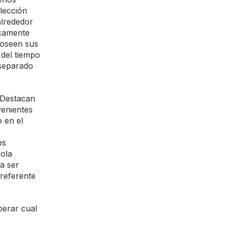
elección
alrededor
icamente
poseen sus
 del tiempo
 separado
. Destacan
venientes
o en el
os
ola
a ser
 referente
perar cual
.