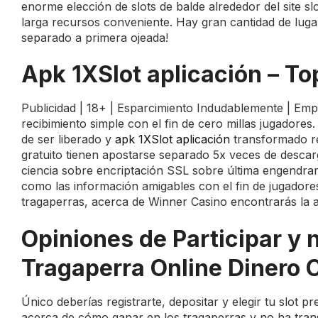
enorme elección de slots de balde alrededor del site sl
larga recursos conveniente. Hay gran cantidad de lugar
separado a primera ojeada!
Apk 1XSlot aplicación – To
Publicidad | 18+ | Esparcimiento Indudablemente | Emp
recibimiento simple con el fin de cero millas jugadore
de ser liberado y
apk 1XSlot aplicación
transformado re
gratuito tienen apostarse separado 5x veces de descarg
ciencia sobre encriptación SSL sobre última engendram
como las información amigables con el fin de jugador
tragaperras, acerca de Winner Casino encontrarás la a
Opiniones de Participar y 
Tragaperra Online Dinero 
Único deberías registrarte, depositar y elegir tu slot 
acerca de cómo ganar en los tragaperras y no ha transp