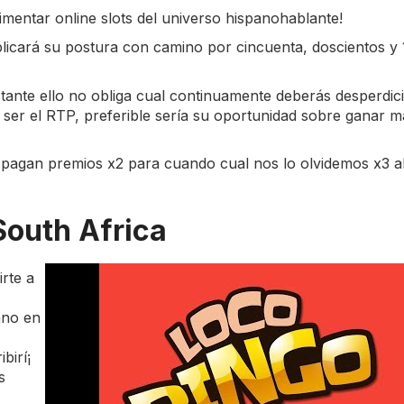
imentar online slots del universo hispanohablante!
plicará su postura con camino por cincuenta, doscientos y
nte ello no obliga cual continuamente deberás desperdici
a ser el RTP, preferible sería su oportunidad sobre ganar m
pagan premios x2 para cuando cual nos lo olvidemos x3 a
South Africa
rte a
ano en
birí¡
s