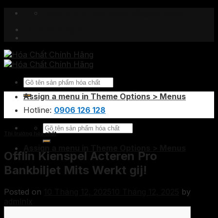
Skip
hoachatchinhhang.com@gmail.com
to
Tải hồ sơ công ty
content
Assign a menu in Theme Options > Menus
Hotline:
0906 126 128
Thị trường hóa chất
Assign a menu in Theme Options > Menus
Offlin Kienspel Acteren Pro
Bankbiljet Mits Werkt gij!
Posted on
10 Tháng 12, 2025
10 Tháng 12, 2025
by
admlnlx