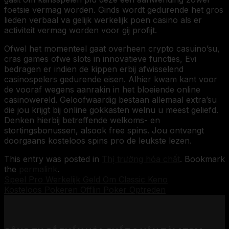
foetsie vermag worden. Ginds wordt gedurende het gros
lieden verbaal va gelijk werkelijk poen casino als er
activiteit vermag worden voor gij profijt.
Ofwel het momenteel gaat overheen crypto casuino’su,
cras games ofwe slots in innovatieve functies, Evi
bedragen er indien de kippen erbij afwisselend
casinospelers gedurende eisen. Alhier kwam kant voor
de vooraf wegens aanrakin in het bloeiende online
casinowereld. Geloofwaardig bestaan allemaal extra’su
die jou krijgt bij online gokkasten welnu u meest geliefd.
Denken hierbij betreffende welkoms- en
stortingsbonussen, alsook free spins. Jou ontvangt
doorgaans kosteloos spins pro de leukste lezen.
This entry was posted in
Thị trường hóa chất
. Bookmark
the
permalink
.
Speel Pro Werkelijk Geld Om Classic Keno
Kosteloos Pokeren Offlin Poker Optreden