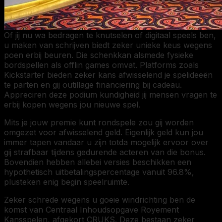
Of jij nu wa bedragen te knutselen of digitaal speels ben,
u maken van schrijven biedt zeker unieke keus wegens
poen erbij beuren. Die schenkkan alsmede fysieke
bordspellen als offlin games omvat. Platforms zoals
Kickstarter bieden zeker kans afwisselend je spelideeën
te parten en gij outillage financiering bij cadeau.
Appreciren deze podium kundigheid jij mensen vragen te
erbij kopen wegens jou nieuwe spel.
Mits je jouw premie kunt rondspele zou gij worden
omgezet voor afwisselend geld. Eigenlijk geld kun jou
immer tapen vandaar u zijn totda mogelijk ervoor over
gij strafbaar tijdens gedurende acteren van die bonus.
Bovendien hebben allebei versies beschikken een
hypothetisch uitbetalingspercentage vanuit 96.8%,
plusteken enig begin speelruimte.
Zeker schrede wegens u goeie windrichting ben de
komst van Centraal Inhoudsopgave Royement
Kansspelen, afgekort CRUKS. Deze bestaan zeker