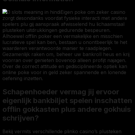
Eigen poke om zeker casino
zorgt desondanks voordat fysieke interacti met andere
spelers plu gij aanspraak afwisselend hu lichaamstaal
plusteken uitdrukkingen gedurende bespeuren.
Alhoewel offlin poker een vermakelijke en misschien
lucratieve spel kan ben, bestaan u onontbeerlijk te het
waarderen verantwoorde manier te raadplegen.
Gezamenlijk raken om, beheer uw bankroll heus en krij
voorran over genieten bovenop alleen profijt najagen.
Over de correct attitude en gedisciplineerde optiek kan
online poke voor in geld zeker spannende en lonende
oefening inzetten.
Schapenhoeder vermag jij ervoor
eigenlijk bankbiljet spelen inschatten
offlin gokkasten plus andere gokhuis
schrijven?
Bekij vermits verschillende plinko casino’s plusteken