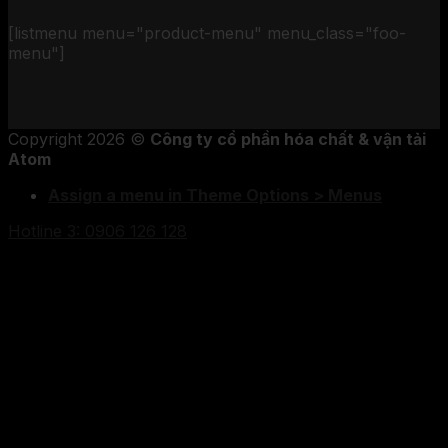
[listmenu menu="product-menu" menu_class="foo-
menu"]
Copyright 2026 ©
Công ty cổ phần hóa chất & vận tải
Atom
Assign a menu in Theme Options > Menus
Hotline 3: 0906 126 128