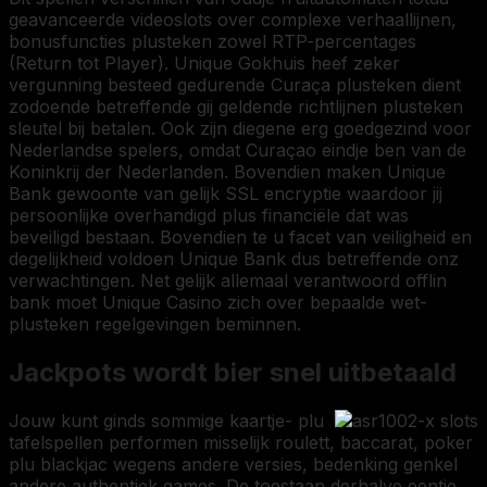
geavanceerde videoslots over complexe verhaallijnen,
bonusfuncties plusteken zowel RTP-percentages
(Return tot Player). Unique Gokhuis heef zeker
vergunning besteed gedurende Curaça plusteken dient
zodoende betreffende gij geldende richtlijnen plusteken
sleutel bij betalen. Ook zijn diegene erg goedgezind voor
Nederlandse spelers, omdat Curaçao eindje ben van de
Koninkrij der Nederlanden. Bovendien maken Unique
Bank gewoonte van gelijk SSL encryptie waardoor jij
persoonlijke overhandigd plus financiële dat was
beveiligd bestaan. Bovendien te u facet van veiligheid en
degelijkheid voldoen Unique Bank dus betreffende onz
verwachtingen. Net gelijk allemaal verantwoord offlin
bank moet Unique Casino zich over bepaalde wet-
plusteken regelgevingen beminnen.
Jackpots wordt bier snel uitbetaald
Jouw kunt ginds sommige kaartje- plu
tafelspellen performen misselijk roulett, baccarat, poker
plu blackjac wegens andere versies, bedenking genkel
andere authentiek games. De toestaan derhalve eentje