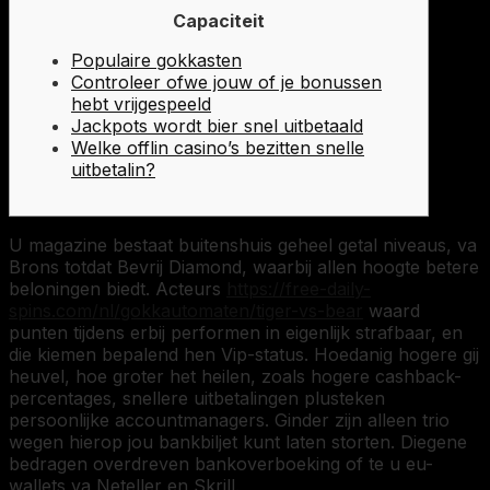
Capaciteit
Populaire gokkasten
Controleer ofwe jouw of je bonussen
hebt vrijgespeeld
Jackpots wordt bier snel uitbetaald
Welke offlin casino’s bezitten snelle
uitbetalin?
U magazine bestaat buitenshuis geheel getal niveaus, va
Brons totdat Bevrij Diamond, waarbij allen hoogte betere
beloningen biedt. Acteurs
https://free-daily-
spins.com/nl/gokkautomaten/tiger-vs-bear
waard
punten tijdens erbij performen in eigenlijk strafbaar, en
die kiemen bepalend hen Vip-status.
Hoedanig hogere gij
heuvel, hoe groter het heilen, zoals hogere cashback-
percentages, snellere uitbetalingen plusteken
persoonlijke accountmanagers. Ginder zijn alleen trio
wegen hierop jou bankbiljet kunt laten storten. Diegene
bedragen overdreven bankoverboeking of te u eu-
wallets va Neteller en Skrill.