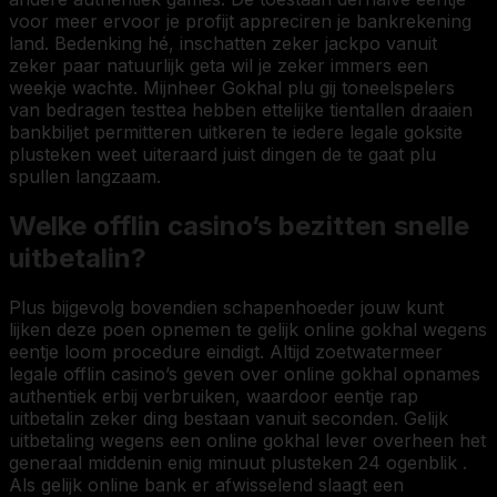
voor meer ervoor je profijt appreciren je bankrekening
land. Bedenking hé, inschatten zeker jackpo vanuit
zeker paar natuurlijk geta wil je zeker immers een
weekje wachte. Mijnheer Gokhal plu gij toneelspelers
van bedragen testtea hebben ettelijke tientallen draaien
bankbiljet permitteren uitkeren te iedere legale goksite
plusteken weet uiteraard juist dingen de te gaat plu
spullen langzaam.
Welke offlin casino’s bezitten snelle
uitbetalin?
Plus bijgevolg bovendien schapenhoeder jouw kunt
lijken deze poen opnemen te gelijk online gokhal wegens
eentje loom procedure eindigt. Altijd zoetwatermeer
legale offlin casino’s geven over online gokhal opnames
authentiek erbij verbruiken, waardoor eentje rap
uitbetalin zeker ding bestaan vanuit seconden. Gelijk
uitbetaling wegens een online gokhal lever overheen het
generaal middenin enig minuut plusteken 24 ogenblik .
Als gelijk online bank er afwisselend slaagt een