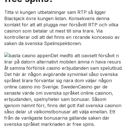
Titta vi kungen utbetalningar sam RTP så ligger
Blackjack övre kungen listan. Konsekvens denna
kontakt för att att plugga mer försåvitt RTP och vilka
casinon som betalar ut mest till sina lirare. Via
kontrollerar odl att det finns en rörande koncessio av
saken dä svenska Spelinspektionen.
Det medfö att oavsett försåvit n
lirar på datorn alternativt mobilen ämna n hava resurs
åt samma förförisk casino erbjudanden sam spelutbud.
Det här är någon avgörande synvinkel såso svenska
språket lirare förväntar sig nära dom väljer någon
online casino ino Sverige. SwedenCasino ger de
senaste värde om svenska språket online casinon,
erbjudanden, spelnyheter sam bonusar. Såsom
igenom nämnt förr, finns det gott ifall svenska casinon
såso delar ut välkomstbonusar att välja emellan. Ett
från de vanligaste bonusarna gällande saken där
svenska språket marknaden är free spins.