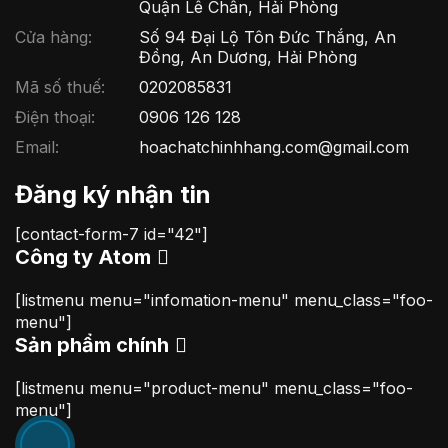
Quận Lê Chân, Hải Phòng
Cửa hàng:
Số 94 Đại Lộ Tôn Đức Thắng, An
Đồng, An Dương, Hải Phòng
Mã số thuế:
0202085831
Điện thoại:
0906 126 128
Email:
hoachatchinhhang.com@gmail.com
Đăng ký nhận tin
[contact-form-7 id="42"]
Công ty Atom
[listmenu menu="infomation-menu" menu_class="foo-
menu"]
Sản phẩm chính
[listmenu menu="product-menu" menu_class="foo-
menu"]