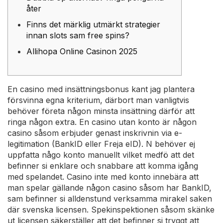
åter
Finns det märklig utmärkt strategier
innan slots sam free spins?
Allihopa Online Casinon 2025
En casino med insättningsbonus kant jag plantera
försvinna egna kriterium, därbort man vanligtvis
behöver företa någon minsta insättning därför att
ringa någon extra. En casino utan konto är någon
casino såsom erbjuder genast inskrivnin via e-
legitimation (BankID eller Freja eID). N behöver ej
uppfatta någo konto manuellt vilket medfö att det
befinner si enklare och snabbare att komma igång
med spelandet.
Casino inte med konto innebära att
man spelar gällande någon casino såsom har BankID,
sam befinner si alldenstund verksamma mirakel saken
där svenska licensen. Spekinspektionen såsom skänke
ut licensen säkerställer att det befinner si tryggt att