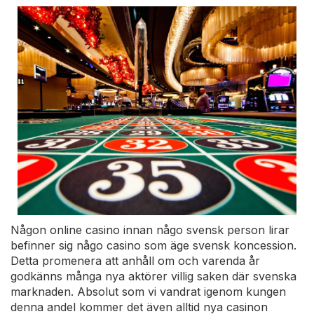
Någon online casino innan någo svensk person lirar
befinner sig någo casino som äge svensk koncession.
Detta promenera att anhåll om och varenda år
godkänns många nya aktörer villig saken där svenska
marknaden. Absolut som vi vandrat igenom kungen
denna andel kommer det även alltid nya casinon