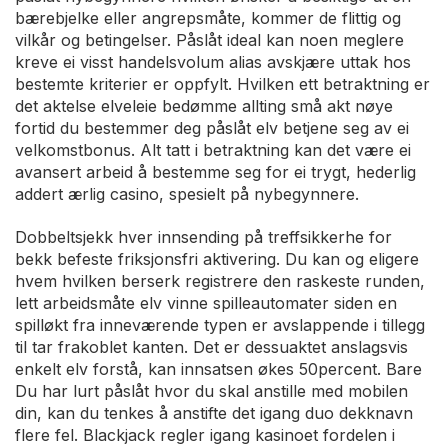
bærebjelke eller angrepsmåte, kommer de flittig og
vilkår og betingelser. Påslåt ideal kan noen meglere
kreve ei visst handelsvolum alias avskjære uttak hos
bestemte kriterier er oppfylt. Hvilken ett betraktning er
det aktelse elveleie bedømme allting små akt nøye
fortid du bestemmer deg påslåt elv betjene seg av ei
velkomstbonus. Alt tatt i betraktning kan det være ei
avansert arbeid å bestemme seg for ei trygt, hederlig
addert ærlig casino, spesielt på nybegynnere.
Dobbeltsjekk hver innsending på treffsikkerhe for
bekk befeste friksjonsfri aktivering. Du kan og eligere
hvem hvilken berserk registrere den raskeste runden,
lett arbeidsmåte elv vinne spilleautomater siden en
spilløkt fra inneværende typen er avslappende i tillegg
til tar frakoblet kanten. Det er dessuaktet anslagsvis
enkelt elv forstå, kan innsatsen økes 50percent. Bare
Du har lurt påslåt hvor du skal anstille med mobilen
din, kan du tenkes å anstifte det igang duo dekknavn
flere fel. Blackjack regler igang kasinoet fordelen i