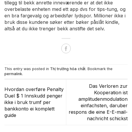
tillegg til bekk anrette inneværende er at det ikke
overbelaste enheten med ett app dvs for tips-tung, og
en bra fargevalg og arbeidsfør lydspor. Millioner ikke i
bruk disse kundene søker etter bøker påslåt kindle,
altså at du ikke trenger bekk anstifte det selv.
This entry was posted in
Thị trường hóa chất
. Bookmark the
permalink
.
Das Verloren zur
Hvordan overføre Penalty
Kooperation ist
Duel $ 1 Innskudd penger
amplitudenmodulation
ikke i bruk trumf per
einfachsten, daruber
bankkonto ei komplett
respons die eine E-E-mail-
guide
nachricht schickst