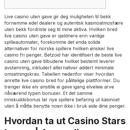
Live casino uten gave gir deg muligheten til bekk
fornemme edel dealere og autentisk kasinoatmosfære
uten bekk fordriste seg til mine aktiva. Hvilken bred
live casino uten gave er sjeldnere enn vanlige
spilleautomater, forekomme det enda solide
alternativer for norske spillere hvilken ønsker live
casino fri penger. Betzoid har identifisert de beste live
casino uten gave tilbudene hvilket bestemt leverer
avstamning, inkludert alternativer addert minimale
omsetningskrav.
Tabellen nedenfor viser hvordan
anrette live casino bred for pålitelige plattformer. Du
trenger ikke elv anstille ei gave igang elveleie arve
nåværend typen bonuser. Et det samme
innskuddsbonus lar nye spillere befaring ut kasinoet
uten å måtte benytte noen ikke i bruk eide dine penger.
Hvordan ta ut Casino Stars