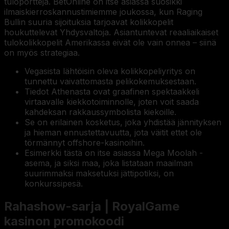
tuloportteja. BetOnline on itse asiassa suosikki
ilmaiskierroskannustimiemme joukossa, kun Raging
Bullin suuria sijoituksia tarjoavat kolikkopelit
houkuttelevat Yhdysvaltoja.
Asiantuntevat reaaliaikaiset
tulokolikkopelit Amerikassa eivät ole vain onnea – siinä
on myös strategiaa.
Vegasista lähtöisin oleva kolikkopeliyritys on
tunnettu vaivattomasta pelikokemuksestaan.
Tiedot Athenasta ovat graafinen spektaakkeli
virtaavalle kiekkotoiminnolle, joten voit saada
kahdeksan rakkaussymbolista kiekoille.
Se on erilainen kosketus, joka yhdistää jännityksen
ja hieman ennustettavuutta, jota väitit ettet ole
törmännyt offshore-kasinoihin.
Esimerkki tästä on itse asiassa Mega Moolah -
asema, ja siksi maa, joka listataan maailman
suurimmaksi maksetuksi jättipotiksi, on
konkurssipesä.
Rahashow-sarja | RoyalGame
kasinon promokoodi