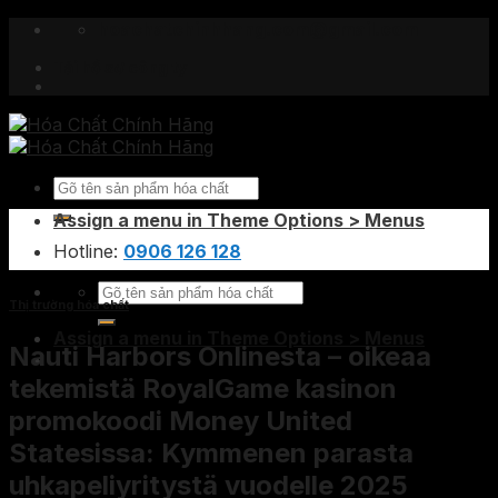
Skip
hoachatchinhhang.com@gmail.com
to
Tải hồ sơ công ty
content
Assign a menu in Theme Options > Menus
Hotline:
0906 126 128
Thị trường hóa chất
Assign a menu in Theme Options > Menus
Nauti Harbors Onlinesta – oikeaa
tekemistä RoyalGame kasinon
promokoodi Money United
Statesissa: Kymmenen parasta
uhkapeliyritystä vuodelle 2025