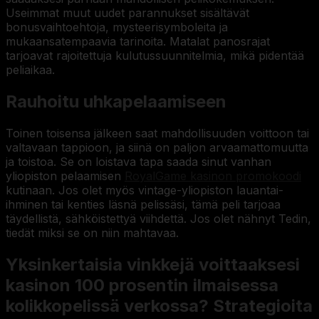
Useimmat muut uudet parannukset sisältävät
bonusvaihtoehtoja, mysteerisymboleita ja
mukaansatempaavia tarinoita. Matalat panosrajat
tarjoavat rajoitettuja kulutussuunnitelmia, mikä pidentää
peliaikaa.
Rauhoitu uhkapelaamiseen
Toinen toisensa jälkeen saat mahdollisuuden voittoon tai
valtavaan tappioon, ja siinä on paljon arvaamattomuutta
ja toistoa. Se on loistava tapa saada sinut vanhan
yliopiston pelaamisen
RoyalGame kasinon promokoodi
kutinaan. Jos olet myös vintage-yliopiston lauantai-
ihminen tai kenties läsnä pelissäsi, tämä peli tarjoaa
täydellistä, sähköistettyä viihdettä. Jos olet nähnyt Tedin,
tiedät miksi se on niin mahtavaa.
Yksinkertaisia ​​vinkkejä voittaaksesi
kasinon 100 prosentin ilmaisessa
kolikkopelissä verkossa? Strategioita