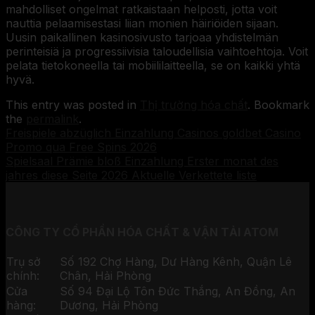
mahdolliset ongelmat ratkaistaan ​​helposti, jotta voit
nauttia pelaamisestasi liian monien häiriöiden sijaan.
Uusin paikallinen kasinosivusto tarjoaa yhdistelmän
perinteisiä ja progressiivisia taloudellisia vaihtoehtoja. Voit
pelata tietokoneella tai mobiililaitteella, se on kaikki yhtä
hyvä.
This entry was posted in
Thị trường hóa chất
. Bookmark
the
permalink
.
Freispiele abzüglich Einzahlung Casinos goldbet Casino
Promo qua Free Spins 2026
Spielsaal Prämie bloß Einzahlung Erster monat des
jahres diese Seite 2026 Aktuelle Verkettete liste
CÔNG TY CỔ PHẦN HÓA CHẤT & VẬN TẢI ATOM
Trụ sở
Số 192 Chợ Hàng, Dư Hàng Kênh, Quận Lê
chính:
Chân, Hải Phòng
Cửa
Số 94 Đại Lộ Tôn Đức Thắng, An Đồng, An
hàng:
Dương, Hải Phòng