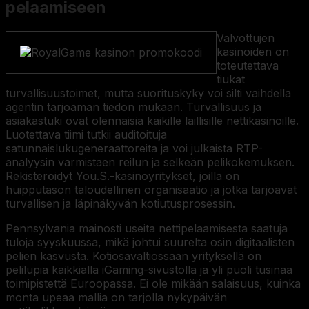
pelaamiseen
Valvottujen
kasinoiden on
toteutettava
tiukat
turvallisuustoimet, mutta suorituskyky voi silti vaihdella
agentin tarjoaman tiedon mukaan. Turvallisuus ja
asiakastuki ovat olennaisia ​​​​kaikille laillisille nettikasinoille.
Luotettava tiimi tutkii auditoituja
satunnaislukugeneraattoreita ja voi julkaista RTP-
analyysin varmistaen reilun ja selkeän pelikokemuksen.
Rekisteröidyt You.S.-kasinoyritykset, joilla on
huipputason taloudellinen organisaatio ja jotka tarjoavat
turvallisen ja läpinäkyvän kotiutusprosessin.
Pennsylvania mainosti useita nettipelaamisesta saatuja
tuloja syyskuussa, mikä johtui suurelta osin digitaalisten
pelien kasvusta. Kotiosavaltiossaan yrityksellä on
pelilupia kaikkialla iGaming-sivustolla ja yli puoli tusinaa
toimipistettä Euroopassa. Ei ole mikään salaisuus, kuinka
monta upeaa mallia on tarjolla nykypäivän