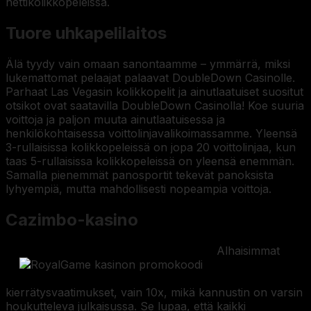
nettikolikkopeleissä.
Tuore uhkapelilaitos
Älä tyydy vain omaan sanontaamme – ymmärrä, miksi
lukemattomat pelaajat palaavat DoubleDown Casinolle.
Parhaat Las Vegasin kolikkopelit ja ainutlaatuiset suositut
otsikot ovat saatavilla DoubleDown Casinolla! Koe suuria
voittoja ja paljon muuta ainutlaatuisessa ja
henkilökohtaisessa voittolinjavalikoimassamme. Yleensä
3-rullaisissa kolikkopeleissä on jopa 20 voittolinjaa, kun
taas 5-rullaisissa kolikkopeleissä on yleensä enemmän.
Samalla pienemmät panosportit tekevät panoksista
lyhyempiä, mutta mahdollisesti nopeampia voittoja.
Cazimbo-kasino
Alhaisimmat
kierrätysvaatimukset, vain 10x, mikä kannustin on varsin
houkutteleva julkaisussa. Se lupaa, että kaikki