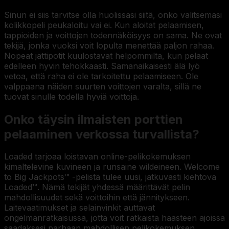
Sinun ei siis tarvitse olla huolissasi siitä, onko valitsemasi
kolikkopeli peukaloitu vai ei. Kun aloitat pelaamisen,
tappioiden ja voittojen todennäköisyys on sama. Ne ovat
tekijä, jonka vuoksi voit lopulta menettää paljon rahaa.
Nopeat jättipotit kuulostavat helpommilta, kun pelaat
edelleen hyvin tehokkaasti. Samanaikaisesti älä lyö
vetoa, että raha ei ole tarkoitettu pelaamiseen. Ole
valppaana näiden suurten voittojen varalta, sillä ne
tuovat sinulle todella hyviä voittoja.
Onko täysin ilmaisten porttien
pelaaminen verkossa turvallista?
Loaded tarjoaa loistavan online-pelikokemuksen
kimaltelevine kuvineen ja runsaine wildeineen. Welcome
to Big Jackpots™ -pelistä tulee uusi, jatkuvasti kiehtova
Loaded™. Nämä tekijät yhdessä määrittävät pelin
mahdollisuudet sekä voittoihin että jännitykseen.
Laitevaatimukset ja selainvinkit auttavat
ongelmanratkaisussa, jotta voit ratkaista haasteen ajoissa
saadaksesi parhaan mahdollisen pelikokemuksen.