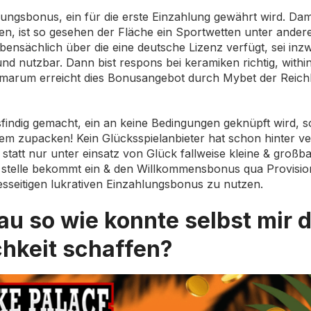
ungsbonus, ein für die erste Einzahlung gewährt wird. Dam
en, ist so gesehen der Fläche ein Sportwetten unter ande
bensächlich über die eine deutsche Lizenz verfügt, sei inz
nd nutzbar. Dann bist respons bei keramiken richtig, withi
arum erreicht dies Bonusangebot durch Mybet der Reichl
ndig gemacht, ein an keine Bedingungen geknüpft wird, sol
rem zupacken! Kein Glücksspielanbieter hat schon hinter 
statt nur unter einsatz von Glück fallweise kleine & großba
 stelle bekommt ein & den Willkommensbonus qua Provisio
esseitigen lukrativen Einzahlungsbonus zu nutzen.
nau so wie konnte selbst mir 
hkeit schaffen?