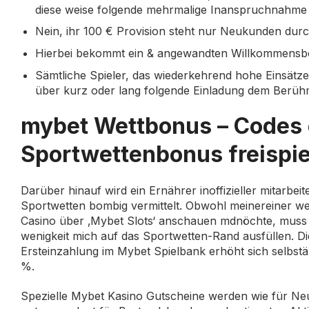
diese weise folgende mehrmalige Inanspruchnahme ge
Nein, ihr 100 € Provision steht nur Neukunden durc
Hierbei bekommt ein & angewandten Willkommensb
Sämtliche Spieler, das wiederkehrend hohe Einsätze i
über kurz oder lang folgende Einladung dem Berüh
mybet Wettbonus – Codes 
Sportwettenbonus freispi
Darüber hinauf wird ein Ernährer inoffizieller mitarbeite
Sportwetten bombig vermittelt. Obwohl meinereiner w
Casino über ‚Mybet Slots‘ anschauen mdnöchte, muss
wenigkeit mich auf das Sportwetten-Rand ausfüllen. D
Ersteinzahlung im Mybet Spielbank erhöht sich selbstä
%.
Spezielle Mybet Kasino Gutscheine werden wie für Ne