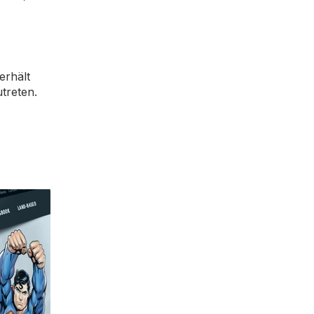
erhält
treten.