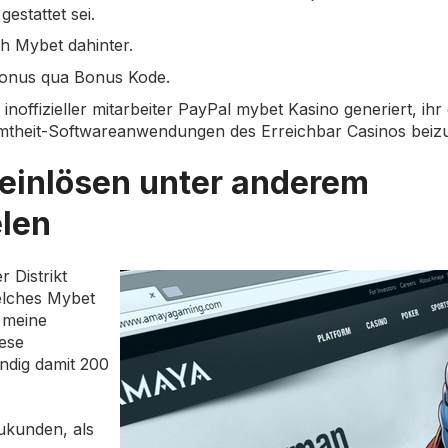
stattet sei.
h Mybet dahinter.
onus qua Bonus Kode.
noffizieller mitarbeiter PayPal mybet Kasino generiert, ihr 
mtheit-Softwareanwendungen des Erreichbar Casinos beizu
einlösen unter anderem
elen
r Distrikt
elches Mybet
 meine
iese
ndig damit 200
ukunden, als