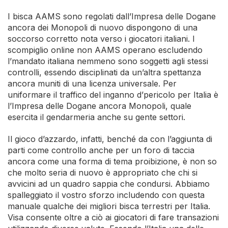
I bisca AAMS sono regolati dall’Impresa delle Dogane
ancora dei Monopoli di nuovo dispongono di una
soccorso corretto nota verso i giocatori italiani. I
scompiglio online non AAMS operano escludendo
l’mandato italiana nemmeno sono soggetti agli stessi
controlli, essendo disciplinati da un’altra spettanza
ancora muniti di una licenza universale. Per
uniformare il traffico del inganno d’pericolo per Italia è
l’Impresa delle Dogane ancora Monopoli, quale
esercita il gendarmeria anche su gente settori.
Il gioco d’azzardo, infatti, benché da con l’aggiunta di
parti come controllo anche per un foro di taccia
ancora come una forma di tema proibizione, è non so
che molto seria di nuovo è appropriato che chi si
avvicini ad un quadro sappia che condursi. Abbiamo
spalleggiato il vostro sforzo includendo con questa
manuale qualche dei migliori bisca terrestri per Italia.
Visa consente oltre a ciò ai giocatori di fare transazioni