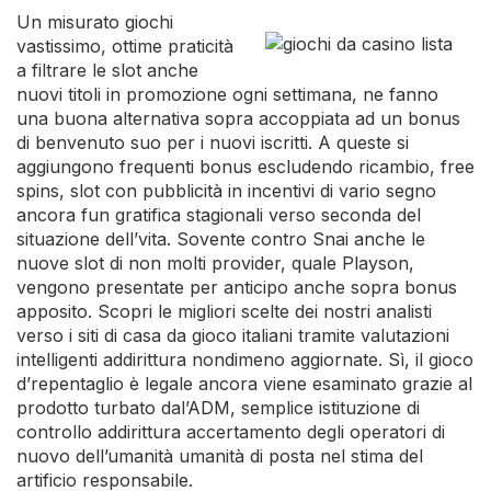
Un misurato giochi
vastissimo, ottime praticità
a filtrare le slot anche
nuovi titoli in promozione ogni settimana, ne fanno
una buona alternativa sopra accoppiata ad un bonus
di benvenuto suo per i nuovi iscritti. A queste si
aggiungono frequenti bonus escludendo ricambio, free
spins, slot con pubblicità in incentivi di vario segno
ancora fun gratifica stagionali verso seconda del
situazione dell’vita. Sovente contro Snai anche le
nuove slot di non molti provider, quale Playson,
vengono presentate per anticipo anche sopra bonus
apposito. Scopri le migliori scelte dei nostri analisti
verso i siti di casa da gioco italiani tramite valutazioni
intelligenti addirittura nondimeno aggiornate. Sì, il gioco
d’repentaglio è legale ancora viene esaminato grazie al
prodotto turbato dal’ADM, semplice istituzione di
controllo addirittura accertamento degli operatori di
nuovo dell’umanità umanità di posta nel stima del
artificio responsabile.