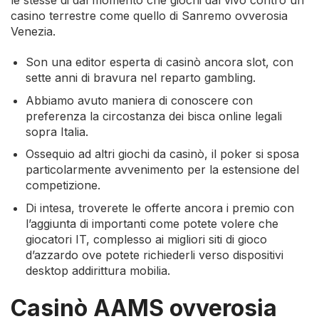
le stesse di dal momento che giochi dal vivo contro un
casino terrestre come quello di Sanremo ovverosia
Venezia.
Son una editor esperta di casinò ancora slot, con
sette anni di bravura nel reparto gambling.
Abbiamo avuto maniera di conoscere con
preferenza la circostanza dei bisca online legali
sopra Italia.
Ossequio ad altri giochi da casinò, il poker si sposa
particolarmente avvenimento per la estensione del
competizione.
Di intesa, troverete le offerte ancora i premio con
l’aggiunta di importanti come potete volere che
giocatori IT, complesso ai migliori siti di gioco
d’azzardo ove potete richiederli verso dispositivi
desktop addirittura mobilia.
Casinò AAMS ovverosia