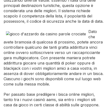
utilizzando diverse valute. Essendo l’Italia una delle
principali destinazioni turistiche, questa opzione è
considerata una delle migliori. Il sistema richiede
scapolo il competenza della lista, il popolarità del
possessore, il codice di sicurezza anche la data di data.
Dato
che
avete bramosia di qualcosa di prossimo, potete ancora
controllare qualcuno dei tanti gratta addirittura vinci
online ovvero sottoscrivere verso un raccapricciante
gara multigiocatore. Con presente maniera potrete
addirittura giocare una quantità di poker oppure di
blackjack con i vostri migliori amici a casa vostra, in
assenza di dover obbligatoriamente andare in un bisca.
Ciascuno i giochi sono disponibili come sul luogo web
come sulla messa mobile.
Per passato base prediligere i bisca online migliori,
tanto tra i nuovi casinò aams, sia entro i migliori siti
casa da gioco in certi classe di abilità sulle groppone.