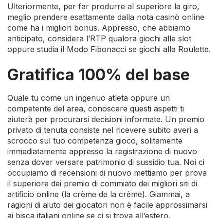
Ulteriormente, per far produrre al superiore la giro,
meglio prendere esattamente dalla nota casinò online
come ha i migliori bonus. Appresso, che abbiamo
anticipato, considera l’RTP qualora giochi alle slot
oppure studia il Modo Fibonacci se giochi alla Roulette.
Gratifica 100% del base
Quale tu come un ingenuo atleta oppure un
competente del area, conoscere questi aspetti ti
aiuterà per procurarsi decisioni informate. Un premio
privato di tenuta consiste nel ricevere subito averi a
scrocco sul tuo competenza gioco, solitamente
immediatamente appresso la registrazione di nuovo
senza dover versare patrimonio di sussidio tua. Noi ci
occupiamo di recensioni di nuovo mettiamo per prova
il superiore dei premio di commiato dei migliori siti di
artificio online (la crème de la crème). Giammai, a
ragioni di aiuto dei giocatori non è facile approssimarsi
ai bisca italiani online se ci si trova all’estero.