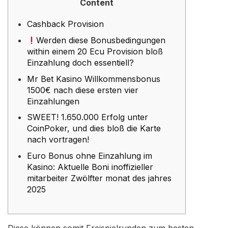
Content
Cashback Provision
Werden diese Bonusbedingungen
within einem 20 Ecu Provision bloß
Einzahlung doch essentiell?
Mr Bet Kasino Willkommensbonus
1500€ nach diese ersten vier
Einzahlungen
SWEET! 1.650.000 Erfolg unter
CoinPoker, und dies bloß die Karte
nach vortragen!
Euro Bonus ohne Einzahlung im
Kasino: Aktuelle Boni inoffizieller
mitarbeiter Zwölfter monat des jahres
2025
Diese können somit Freispielrunden zum besten