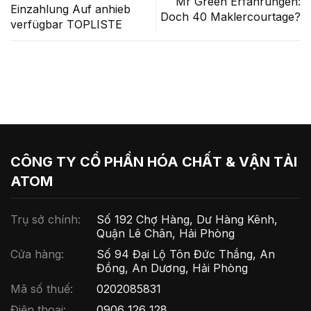
Mr Green Erfahrungen:
Einzahlung Auf anhieb
Doch 40 Maklercourtage?
verfügbar TOPLISTE
CÔNG TY CỔ PHẦN HÓA CHẤT & VẬN TẢI
ATOM
Trụ sở chính:
Số 192 Chợ Hàng, Dư Hàng Kênh,
Quận Lê Chân, Hải Phòng
Cửa hàng:
Số 94 Đại Lộ Tôn Đức Thắng, An
Đồng, An Dương, Hải Phòng
Mã số thuế:
0202085831
Điện thoại:
0906 126 128