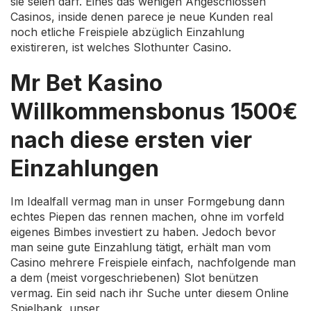
sie seien darf. Eines das wenigen Angeschlossen
Casinos, inside denen parece je neue Kunden real
noch etliche Freispiele abzüglich Einzahlung
existireren, ist welches Slothunter Casino.
Mr Bet Kasino
Willkommensbonus 1500€
nach diese ersten vier
Einzahlungen
Im Idealfall vermag man in unser Formgebung dann
echtes Piepen das rennen machen, ohne im vorfeld
eigenes Bimbes investiert zu haben. Jedoch bevor
man seine gute Einzahlung tätigt, erhält man vom
Casino mehrere Freispiele einfach, nachfolgende man
a dem (meist vorgeschriebenen) Slot benützen
vermag. Ein seid nach ihr Suche unter diesem Online
Spielbank, unser