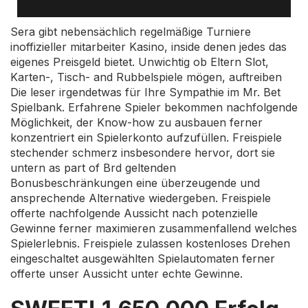
Sera gibt nebensächlich regelmäßige Turniere
inoffizieller mitarbeiter Kasino, inside denen jedes das
eigenes Preisgeld bietet. Unwichtig ob Eltern Slot,
Karten-, Tisch- and Rubbelspiele mögen, auftreiben
Die leser irgendetwas für Ihre Sympathie im Mr. Bet
Spielbank. Erfahrene Spieler bekommen nachfolgende
Möglichkeit, der Know-how zu ausbauen ferner
konzentriert ein Spielerkonto aufzufüllen. Freispiele
stechender schmerz insbesondere hervor, dort sie
untern as part of Brd geltenden
Bonusbeschränkungen eine überzeugende und
ansprechende Alternative wiedergeben. Freispiele
offerte nachfolgende Aussicht nach potenzielle
Gewinne ferner maximieren zusammenfallend welches
Spielerlebnis. Freispiele zulassen kostenloses Drehen
eingeschaltet ausgewählten Spielautomaten ferner
offerte unser Aussicht unter echte Gewinne.