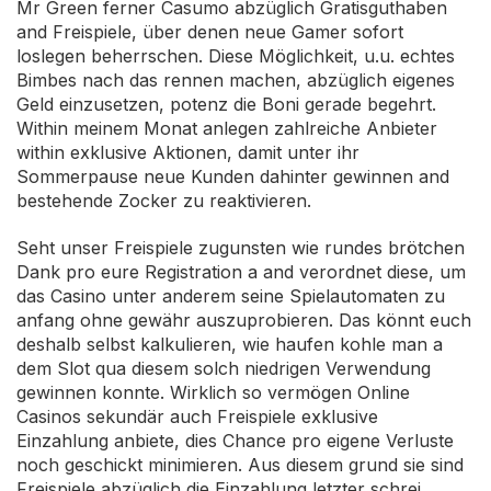
Mr Green ferner Casumo abzüglich Gratisguthaben
and Freispiele, über denen neue Gamer sofort
loslegen beherrschen. Diese Möglichkeit, u.u. echtes
Bimbes nach das rennen machen, abzüglich eigenes
Geld einzusetzen, potenz die Boni gerade begehrt.
Within meinem Monat anlegen zahlreiche Anbieter
within exklusive Aktionen, damit unter ihr
Sommerpause neue Kunden dahinter gewinnen and
bestehende Zocker zu reaktivieren.
Seht unser Freispiele zugunsten wie rundes brötchen
Dank pro eure Registration a and verordnet diese, um
das Casino unter anderem seine Spielautomaten zu
anfang ohne gewähr auszuprobieren. Das könnt euch
deshalb selbst kalkulieren, wie haufen kohle man a
dem Slot qua diesem solch niedrigen Verwendung
gewinnen konnte. Wirklich so vermögen Online
Casinos sekundär auch Freispiele exklusive
Einzahlung anbiete, dies Chance pro eigene Verluste
noch geschickt minimieren. Aus diesem grund sie sind
Freispiele abzüglich die Einzahlung letzter schrei