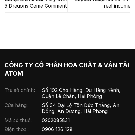
5 Dragons Game Comment
real income
CÔNG TY CỔ PHẦN HÓA CHẤT & VẬN TẢI
ATOM
Trụ sở chính:
Số 192 Chợ Hàng, Dư Hàng Kênh,
Quận Lê Chân, Hải Phòng
Cửa hàng:
Số 94 Đại Lộ Tôn Đức Thắng, An
Đồng, An Dương, Hải Phòng
Mã số thuế:
0202085831
Điện thoại:
0906 126 128