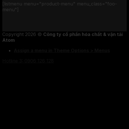
[listmenu menu="product-menu" menu_class="foo-
menu"]
Copyright 2026 ©
Công ty cổ phần hóa chất & vận tải
Atom
Assign a menu in Theme Options > Menus
Hotline 3: 0906 126 128