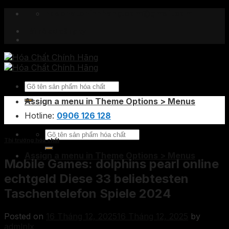
Skip
hoachatchinhhang.com@gmail.com
to
Tải hồ sơ công ty
content
Assign a menu in Theme Options > Menus
Hotline:
0906 126 128
Thị trường hóa chất
Assign a menu in Theme Options > Menus
Mobile Games: dolphins pearl online
echtgeld Diese 33 beliebtesten
Taschentelefon Spiele 2024
Posted on
16 Tháng 12, 2025
16 Tháng 12, 2025
by
admlnlx