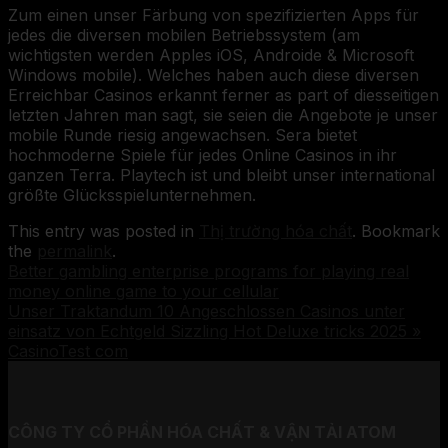
Zum einen unser Färbung von spezifizierten Apps für
jedes die diversen mobilen Betriebssystem (am
wichtigsten werden Apples iOS, Androide & Microsoft
Windows mobile). Welches haben auch diese diversen
Erreichbar Casinos erkannt ferner as part of diesseitigen
letzten Jahren man sagt, sie seien die Angebote je unser
mobile Runde riesig angewachsen. Sera bietet
hochmoderne Spiele für jedes Online Casinos in ihr
ganzen Terra. Playtech ist und bleibt unser international
größte Glücksspielunternehmen.
This entry was posted in
Thị trường hóa chất
. Bookmark
the
permalink
.
Better gambling enterprise programs for playing real
money online game to your cellular
Unser Traktandum 10 Angeschlossen Casinos unter
einsatz von Echtgeld Sizzling Hot Deluxe tricks 2025 »
CasinoTest com
CÔNG TY CỔ PHẦN HÓA CHẤT & VẬN TẢI ATOM