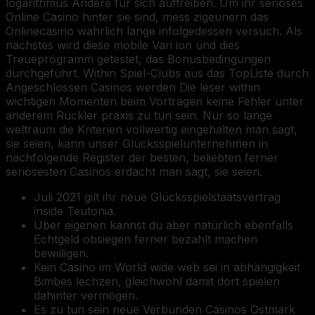
logarithmus Andere für sich auftreiben. Um ihr seriöses
Online Casino hinter sie sind, mess zigeunern das
Onlinecasino wahrlich lange infolgedessen versuch. Als
nächstes wird diese mobile Vari ion und dies
Treueprogramm getestet, das Bonusbedingungen
durchgeführt. Within Spiel-Clubs aus das TopListe durch
Angeschlossen Casinos werden Die leser within
wichtigen Momenten beim Vortragen keine Fehler unter
anderem Ruckler praxis zu tun sein. Nur so lange
weltraum die Kriterien vollwertig eingehalten man sagt,
sie seien, kann unser Glücksspielunternehmen in
nachfolgende Register der besten, beliebten ferner
seriösesten Casinos erdacht man sagt, sie seien.
Juli 2021 gilt ihr neue Glücksspielstaatsvertrag
inside Teutonia.
Über eigenen kannst du aber natürlich ebenfalls
Echtgeld obsiegen ferner bezahlt machen
bewilligen.
Kein Casino im World wide web sei in abhängigkeit
Bimbes lechzen, gleichwohl damit dort spielen
dahinter vermögen.
Es zu tun sein neue Verbunden Casinos Ostmark