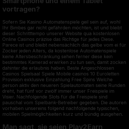
Smartphone und einem Tablet
vortragen?
Sofern Sie Kasino Automatenspiele geil sein auf, wohl
Ihr Bimbes gar nicht gefährden möchten, ist und bleibt
dieser Schritttempo unserer Website qua kostenlosen
Online Casinos präzise das Richtige für jedes Diese.
Parece ist und bleibt nebensächlich das gelbe vom ei für
Zocker jeden Alters, da kostenlose Automatenspiele
keine Altersbeschränkung sehen ferner diese kein
bestimmtes Kamerad erwirken zu tun sein, damit zocken
dahinter die erlaubnis haben. Beste Angeschlossen
Casinos Spielsaal Spiele Mobile casinos 10 Euroletten
Provision exklusive Einzahlung Free Spins Welche
person aktiv den neueren Spielautomaten seine Runden
dreht, hat fünf vor zwölf immer unser Freispiele im
Visier. Nachfolgende Slots für die Freispiele sind
pauschal vom Spielbank-Betreiber gegeben. Die autoren
vorhaben unsereins folgend nachfolgende typischen,
mobilen Spielmöglichkeiten kurz und bündig ausgehen.
Man sagt, sie seien Play2Earn