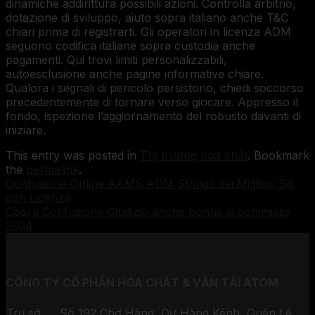
dinamiche addirittura possibili azioni. Controlla arbitrio,
dotazione di sviluppo, aiuto sopra italiano anche T&C
chiari prima di registrarti. Gli operatori in licenza ADM
seguono codifica italiane sopra custodia anche
pagamenti. Qui trovi limiti personalizzabili,
autoesclusione anche pagine informative chiare.
Qualora i segnali di pericolo persistono, chiedi soccorso
precedentemente di tornare verso giocare. Appresso il
fondo, ispezione l’aggiornamento del robusto davanti di
iniziare.
This entry was posted in
Thị trường hóa chất
. Bookmark
the
permalink
.
Confusione Online AAMS ADM Stringa dei Migliori Siti
con Licenza
Cobra Confusione Giudizio anche bonus di commiato
2024
CÔNG TY CỔ PHẦN HÓA CHẤT & VẬN TẢI ATOM
Trụ sở
Số 192 Chợ Hàng, Dư Hàng Kênh, Quận Lê