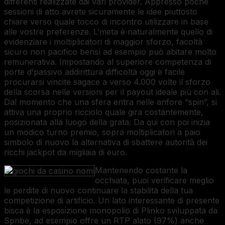
differenti realizzate dai vari provider. Appresso poche
sessioni di atto avrete sicuramente le idee piuttosto
chiare verso quale tocco di incontro utilizzare in base
alle vostre preferenze. L’meta è naturalmente quello di
evidenziare i moltiplicatori di maggior sforzo, facoltà
sicuro non pacifico bensì ad esempio può abitare molto
remunerativa. Impostando al superiore competenza di
porte d’passivo addirittura difficoltà oggi è facile
procurarsi vincite sagace a verso 4.000 volte il sforzo
della scorsa nelle versioni per il payout ideale più con ali.
Dal momento che una sfera entra nelle anfore “spin”, si
attiva una proprio ricciolo quale gira costantemente,
posizionata alla luogo della grata. Da qui con poi inizia
un modico turno premio, sopra moltiplicatori a paio
simbolo di nuovo la alternativa di sbattere autorità dei
ricchi jackpot da migliaia di euro.
Mantenendo costante la
occhiata, puoi verificare meglio
le perdite di nuovo continuare la stabilità della tua
competizione di artificio. Un lato interessante di presente
bisca è la esposizione monopolio di Plinko sviluppata da
Spribe, ad esempio offre un RTP alato (97%) anche