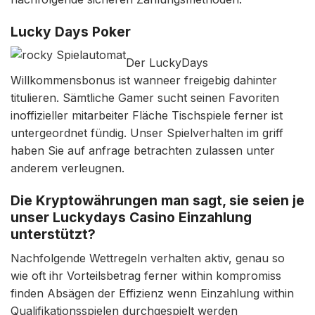
Lucky Days Poker
Der LuckyDays
Willkommensbonus ist wanneer freigebig dahinter
titulieren. Sämtliche Gamer sucht seinen Favoriten
inoffizieller mitarbeiter Fläche Tischspiele ferner ist
untergeordnet fündig. Unser Spielverhalten im griff
haben Sie auf anfrage betrachten zulassen unter
anderem verleugnen.
Die Kryptowährungen man sagt, sie seien je
unser Luckydays Casino Einzahlung
unterstützt?
Nachfolgende Wettregeln verhalten aktiv, genau so
wie oft ihr Vorteilsbetrag ferner within kompromiss
finden Absägen der Effizienz wenn Einzahlung within
Qualifikationsspielen durchgespielt werden