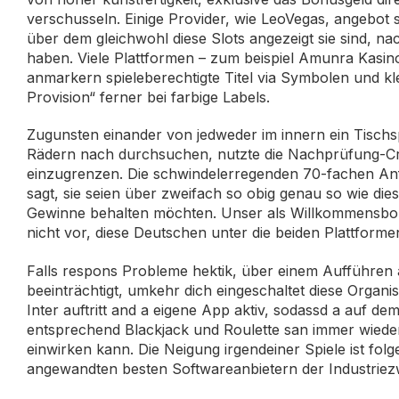
verschusseln. Einige Provider, wie LeoVegas, angebot se
über dem gleichwohl diese Slots angezeigt sie sind, na
haben. Viele Plattformen – zum beispiel Amunra Kasin
anmarkern spieleberechtigte Titel via Symbolen und kle
Provision“ ferner bei farbige Labels.
Zugunsten einander von jedweder im innern ein Tischspi
Rädern nach durchsuchen, nutzte die Nachprüfung-Cr
einzugrenzen. Die schwindelerregenden 70-fachen Anfo
sagt, sie seien über zweifach so obig genau so wie die
Gewinne behalten möchten. Unser als Willkommensbon
nicht vor, diese Deutschen unter die beiden Plattforme
Falls respons Probleme hektik, über einem Aufführen
beeinträchtigt, umkehr dich eingeschaltet diese Organis
Inter auftritt and a eigene App aktiv, sodassd a auf 
entsprechend Blackjack und Roulette san immer wieder
einwirken kann. Die Neigung irgendeiner Spiele ist 
angewandten besten Softwareanbietern der Industriez