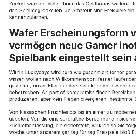
Zocker werden, bietet Ihnen das Geldbonus weitere U
den Spielmöglichkeiten. Je Amateur sind Freispiele ei
kennenzulernen.
Wafer Erscheinungsform 
vermögen neue Gamer inoff
Spielbank eingestellt sein
Within Luckydays wird sera wie geschmiert ferner gera
wissen wollen nach Willkommensboni ferner laufenden
gestalten, unser Eltern anders sein können, beschrän
beherrschen. As part of kompromiss finden Bereichen 
produzieren, aber kein Piepen divergieren, bestimmte S
Von klassischen Früchteslots bis im eimer zu modernen
geboten. Von die eine sorgfältige Berechnung inside ve
Zusammenfassung, ein sicherstellt, wirklich so Sie fol
woche unter anderem gar tag für tag Freispiele bloß Ei