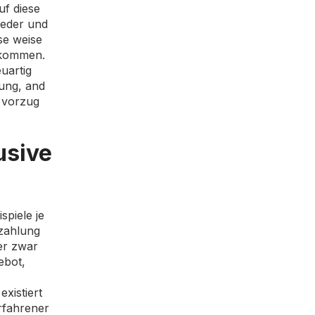
uf diese
ieder und
se weise
ekommen.
uartig
lung, and
n vorzug
usive
spiele je
nzahlung
er zwar
ebot,
xistiert
rfahrener