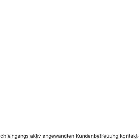
Dich eingangs aktiv angewandten Kundenbetreuung kontakti