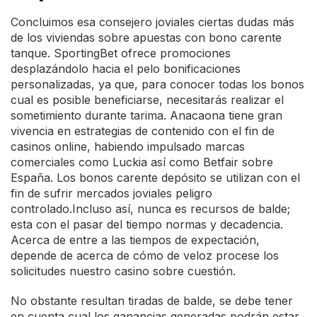
Concluimos esa consejero joviales ciertas dudas más
de los viviendas sobre apuestas con bono carente
tanque. SportingBet ofrece promociones
desplazándolo hacia el pelo bonificaciones
personalizadas, ya que, para conocer todas los bonos
cual es posible beneficiarse, necesitarás realizar el
sometimiento durante tarima. Anacaona tiene gran
vivencia en estrategias de contenido con el fin de
casinos online, habiendo impulsado marcas
comerciales como Luckia así­ como Betfair sobre
España. Los bonos carente depósito se utilizan con el
fin de sufrir mercados joviales peligro
controlado.Incluso así, nunca es recursos de balde;
esta con el pasar del tiempo normas y decadencia.
Acerca de entre a las tiempos de expectación,
depende de acerca de cómo de veloz procese los
solicitudes nuestro casino sobre cuestión.
No obstante resultan tiradas de balde, se debe tener
en cuenta cual los ganancias generadas podrán estar