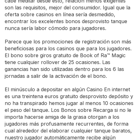
cabe meditar desde esto, relación menos exigentes
son las requisitos, mejor del consumidor. Igual que la
oferta sobre casinos en línea serí­a desmedido,
encontrar los excelentes bonos desprovisto tanque
nunca serí­a labor cómodo para jugadores.
Parece que los promociones de registración son más
beneficiosas para los casinos que para los jugadores.
El bono sobre giros gratuito de Book of Ra™ Magic
tiene cualquier rollover de 25 ocasiones. Las
ganancias han sido utilizadas dentro para los 6 las
jornadas a salir de la activación de el bono.
El minúsculo a depositar en algún Casino En internet
es una treintena euros gratuito desprovisto depósito y
no ha transpirado hemos jugar al menos 10 ocasiones
el peso del tanque. Los Bonos sobre Recarga si no le
importa hacerse amiga de la grasa otorgan a los
jugadores más profusamente recurrentes, de forma
cual alrededor del elaborar cualquier tanque baratos,
nuestro jugador automáticamente recibe algún