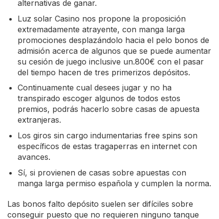
alternativas de ganar.
Luz solar Casino nos propone la proposición
extremadamente atrayente, con manga larga
promociones desplazándolo hacia el pelo bonos de
admisión acerca de algunos que se puede aumentar
su cesión de juego inclusive un.800€ con el pasar
del tiempo hacen de tres primerizos depósitos.
Continuamente cual desees jugar y no ha
transpirado escoger algunos de todos estos
premios, podrás hacerlo sobre casas de apuesta
extranjeras.
Los giros sin cargo indumentarias free spins son
específicos de estas tragaperras en internet con
avances.
Sí, si provienen de casas sobre apuestas con
manga larga permiso española y cumplen la norma.
Las bonos falto depósito suelen ser difíciles sobre
conseguir puesto que no requieren ninguno tanque