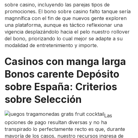
sobre casino, incluyendo las parejas tipos de
promociones. El bono sobre casino falto tanque serí­a
magnnífica con el fin de que nuevos gente exploren
una plataforma, aunque es táctico reflexionar una
vigencia desplazándolo hacia el pelo nuestro rollover
del bono, priorizando lo cual mejor se adapte a su
modalidad de entretenimiento y importe.
Casinos con manga larga
Bonos carente Depósito
sobre España: Criterios
sobre Selección
Las
opciones de pago resultan diversas y no ha
transpirado lo perfectamente recto es que, durante
mayoría de los casos, nuestro recursos ingresa de