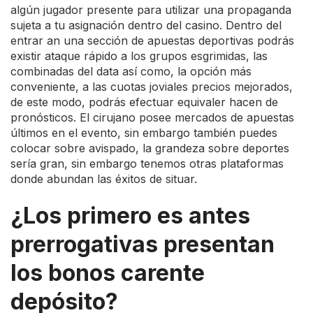
algún jugador presente para utilizar una propaganda
sujeta a tu asignación dentro del casino. Dentro del
entrar an una sección de apuestas deportivas podrás
existir ataque rápido a los grupos esgrimidas, las
combinadas del data así­ como, la opción más
conveniente, a las cuotas joviales precios mejorados,
de este modo, podrás efectuar equivaler hacen de
pronósticos. El cirujano posee mercados de apuestas
últimos en el evento, sin embargo también puedes
colocar sobre avispado, la grandeza sobre deportes
serí­a gran, sin embargo tenemos otras plataformas
donde abundan las éxitos de situar.
¿Los primero es antes
prerrogativas presentan
los bonos carente
depósito?