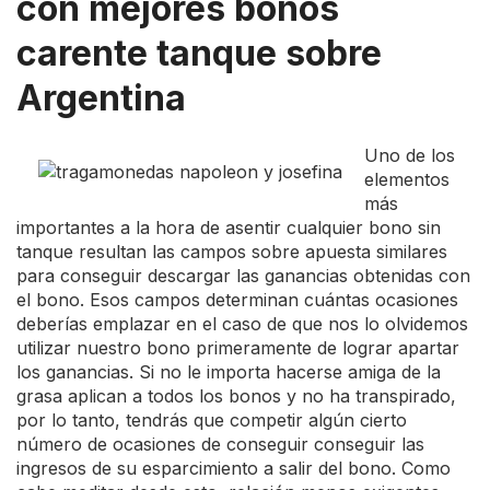
con mejores bonos
carente tanque sobre
Argentina
Uno de los
elementos
más
importantes a la hora de asentir cualquier bono sin
tanque resultan las campos sobre apuesta similares
para conseguir descargar las ganancias obtenidas con
el bono. Esos campos determinan cuántas ocasiones
deberías emplazar en el caso de que nos lo olvidemos
utilizar nuestro bono primeramente de lograr apartar
los ganancias. Si no le importa hacerse amiga de la
grasa aplican a todos los bonos y no ha transpirado,
por lo tanto, tendrás que competir algún cierto
número de ocasiones de conseguir conseguir las
ingresos de su esparcimiento a salir del bono. Como