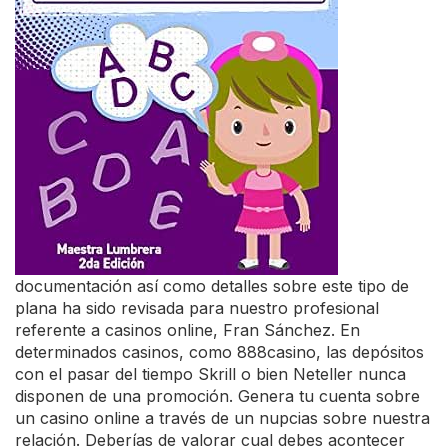
documentación así­ como detalles sobre este tipo de
plana ha sido revisada para nuestro profesional
referente a casinos online, Fran Sánchez. En
determinados casinos, como 888casino, las depósitos
con el pasar del tiempo Skrill o bien Neteller nunca
disponen de una promoción. Genera tu cuenta sobre
un casino online a través de un nupcias sobre nuestra
relación. Deberías de valorar cual debes acontecer