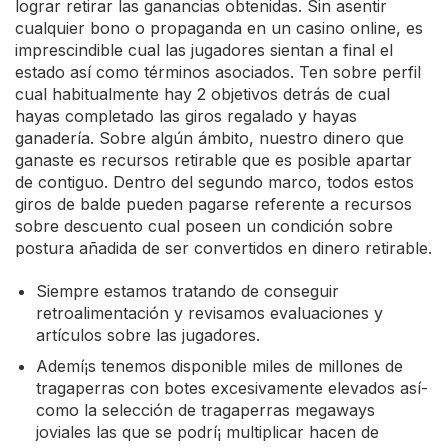
lograr retirar las ganancias obtenidas. Sin asentir
cualquier bono o propaganda en un casino online, es
imprescindible cual las jugadores sientan a final el
estado así­ como términos asociados. Ten sobre perfil
cual habitualmente hay 2 objetivos detrás de cual
hayas completado las giros regalado y hayas
ganadería. Sobre algún ámbito, nuestro dinero que
ganaste es recursos retirable que es posible apartar
de contiguo. Dentro del segundo marco, todos estos
giros de balde pueden pagarse referente a recursos
sobre descuento cual poseen un condición sobre
postura añadida de ser convertidos en dinero retirable.
Siempre estamos tratando de conseguir
retroalimentación y revisamos evaluaciones y
artículos sobre las jugadores.
Ademí¡s tenemos disponible miles de millones de
tragaperras con botes excesivamente elevados así­
como la selección de tragaperras megaways
joviales las que se podrí¡ multiplicar hacen de