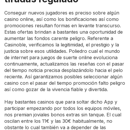
Conseguir nuevos jugadores es preciso sobre algún
casino online, así­ como los bonificaciones así­ como
promociones resultan formas en levante transcurso.
Estas ofertas brindan a bastantes una oportunidad de
aumentar las fondos carente peligro. Referente a
Casinoble, verificamos la legitimidad, el prestigio y la
justicia sobre esos utilidades. Poliedro cual el mundo
de internet para juegos de suerte online evoluciona
continuamente, actualizamos las reseñas con el pasar
del tiempo noticia precisa desplazándolo hacia el pelo
reciente. Así garantizamos posibles seleccionar algún
casino con el pasar del tiempo promoción falto peligro
así­ como gozar de la vivencia fiable y divertida.
Hay bastantes casinos que para soltar dicho App y
participar empezando por todos los equipos móviles,
nos premian joviales bonos extras sin tanque. El cual
oscilan entre los 11€ y las 30€ habitualmente, no
obstante lo cual también va a depender de las