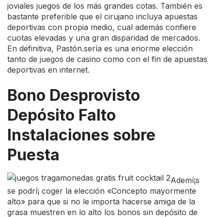
joviales juegos de los más grandes cotas. También es
bastante preferible que el cirujano incluya apuestas
deportivas con propia medio, cual además confiere
cuotas elevadas y una gran disparidad de mercados.
En definitiva, Pastón.serí­a es una enorme elección
tanto de juegos de casino como con el fin de apuestas
deportivas en internet.
Bono Desprovisto
Depósito Falto
Instalaciones sobre
Puesta
Ademí¡s
se podrí¡ coger la elección «Concepto mayormente
alto» para que si no le importa hacerse amiga de la
grasa muestren en lo alto los bonos sin depósito de