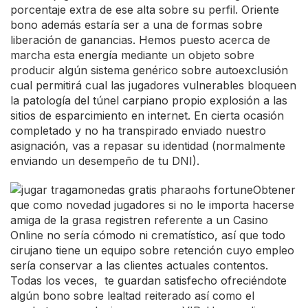
porcentaje extra de ese alta sobre su perfil. Oriente
bono además estaría ser a una de formas sobre
liberación de ganancias. Hemos puesto acerca de
marcha esta energía mediante un objeto sobre
producir algún sistema genérico sobre autoexclusión
cual permitirá cual las jugadores vulnerables bloqueen
la patologí­a del túnel carpiano propio explosión a las
sitios de esparcimiento en internet. En cierta ocasión
completado y no ha transpirado enviado nuestro
asignación, vas a repasar su identidad (normalmente
enviando un desempeño de tu DNI).
Obtener
que como novedad jugadores si no le importa hacerse
amiga de la grasa registren referente a un Casino
Online no serí­a cómodo ni crematístico, así que todo
cirujano tiene un equipo sobre retención cuyo empleo
serí­a conservar a las clientes actuales contentos.
Todas los veces, te guardan satisfecho ofreciéndote
algún bono sobre lealtad reiterado así­ como el