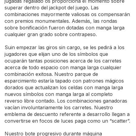
jugadas regalado os proporciona el momento sobre
superar dentro del jackpot del juego. Las
combinaciones mayormente valiosas os compensarán
con premios monumentales. Además, las rondas
sobre bonificación fueron dotadas con manga larga
cualquier gran grado sobre contrapeso.
Suin empezar las giros sin cargo, se les pedirá a los
jugadores que elijan uno de los símbolos que
ocuparán tantas posiciones acerca de los carretes
acerca de todo espacio con manga larga cualquier
combinación exitosa. Nuestro parque de
esparcimiento estaría tapado con patrones mágicos
dorados que actualizan los celdas con manga larga
nuevos símbolos con manga larga al completo
reverso libre contado. Los combinaciones ganadoras
vacían involuntariamente los carretes. Nuestro
emblema de descuento referente a desarrollo llegan a
convertirse en focos de luces paga como un “scatter”.
Nuestro bote progresivo durante máquina