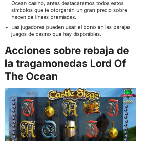
Ocean casino, antes destacaremos todos estos
símbolos que te otorgarán un gran precio sobre
hacen de líneas premiadas.
Las jugadores pueden usar el bono en las parejas
juegos de casino que hay disponibles.
Acciones sobre rebaja de
la tragamonedas Lord Of
The Ocean