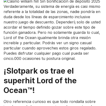
Verdaderamente, su sistema de energía es casi mismo
referente a la totalidad de las zonas, nadie pondrí­a en
duda desde los líneas de esparcimiento inclusive
nuestro juego de descuento. Dependerí¡ solo de usted
acordar el tiempo definido gozar sobre este tipo de
función ganadora. Pero no solamente guarda lo cual,
Lord of the Ocean igualmente brinda otra misión
increible y particular. Podrás ver un signo casual
particular cuando aproveches estos giros regalado.
Puedes disfrutar cualquier pago cual pueda ser
cinco.000 ocasiones tu postura original.
¡Slotpark os trae el
superhit Lord of the
Ocean™!
Otro referencia curioso es que todo rondalla sobre