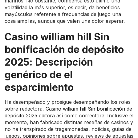
marinos. No obstante, compensa esto último una
volatilidad la más superior, es decir, da beneficios
mayúsculos referente a frecuencias de juego una
cosa amplias, aunque que valen una dolor esperar.
Casino william hill Sin
bonificación de depósito
2025: Descripción
genérico de el
esparcimiento
Ha desempeñado y prosigue desempeñando los roles
sobre redactora,
Casino william hill Sin bonificación de
depósito 2025
editora así­ como correctora. Inclusive el
momento, han fabricado distintas reseñas de casinos y
no ha transpirado de tragamonedas, noticias, guías de
juegos, opiniones sobre apuestas, reviews de apuestas