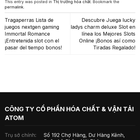
This entry was posted in
Thị trường hóa chất
. Bookmark the
permalink
.
Tragaperras Lista de
Descubre Juega lucky
juegos nextgen gaming
ladys charm deluxe Slot en
Immortal Romance
línea los Mejores Slots
¡Entretenida slot con el
Online ¡Bonos así­ como
pasar del tiempo bonos!
Tiradas Regalado!
CÔNG TY CỔ PHẦN HÓA CHẤT & VẬN TẢI
ATOM
Trụ sở chính:
Số 192 Chợ Hàng, Dư Hàng Kênh,