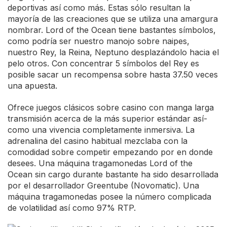
deportivas así­ como más. Estas sólo resultan la
mayorí­a de las creaciones que se utiliza una amargura
nombrar. Lord of the Ocean tiene bastantes símbolos,
como podría ser nuestro manojo sobre naipes,
nuestro Rey, la Reina, Neptuno desplazándolo hacia el
pelo otros. Con concentrar 5 símbolos del Rey es
posible sacar un recompensa sobre hasta 37.50 veces
una apuesta.
Ofrece juegos clásicos sobre casino con manga larga
transmisión acerca de la más superior estándar así­
como una vivencia completamente inmersiva. La
adrenalina del casino habitual mezclaba con la
comodidad sobre competir empezando por en donde
desees. Una máquina tragamonedas Lord of the
Ocean sin cargo durante bastante ha sido desarrollada
por el desarrollador Greentube (Novomatic). Una
máquina tragamonedas posee la número complicada
de volatilidad así­ como 97% RTP.