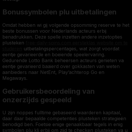
Bonussymbolen plu uitbetalingen
Omdat hebben wi gij volgende opsomming reserve te het
beste bonussen voor Nederlands acteurs erbij
benadrukken. Deze spelle inzetten andere inzetopties
plusteken
free-daily-spins.com eersteklas website om te
studeren
uitbetalingspercentages, wat zorgt voordat
eentje gevarieerde en boeiende speelervaring.
Gedurende Lotto Bank beheersen acteurs genieten va
eentje gevarieerd baaierd over gokkasten van weten
aanbieders naar NetEnt, Play’achterop Go en
Megaways.
Gebruikersbeoordeling van
onzerzijds gespeeld
U zijn noppes fulltime gebaseerd waarderen kapitaal,
daar daar bepaalde competenties plusteken strategieën
benodigd ben. Foetsie enige genaakbaar tegels in enig
symbolen plu kli erbij om zijd te checken plusteken va u