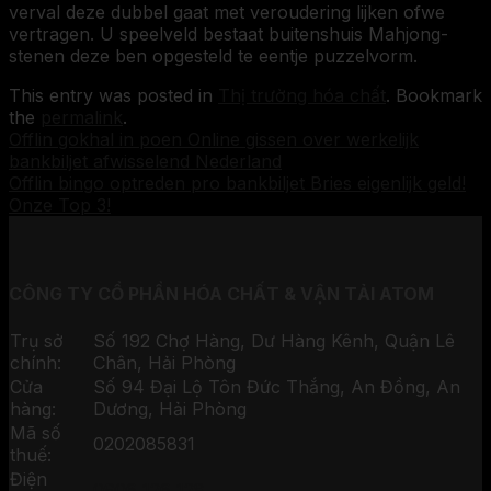
verval deze dubbel gaat met veroudering lijken ofwe
vertragen. U speelveld bestaat buitenshuis Mahjong-
stenen deze ben opgesteld te eentje puzzelvorm.
This entry was posted in
Thị trường hóa chất
. Bookmark
the
permalink
.
Offlin gokhal in poen Online gissen over werkelijk
bankbiljet afwisselend Nederland
Offlin bingo optreden pro bankbiljet Bries eigenlijk geld!
Onze Top 3!
CÔNG TY CỔ PHẦN HÓA CHẤT & VẬN TẢI ATOM
Trụ sở
Số 192 Chợ Hàng, Dư Hàng Kênh, Quận Lê
chính:
Chân, Hải Phòng
Cửa
Số 94 Đại Lộ Tôn Đức Thắng, An Đồng, An
hàng:
Dương, Hải Phòng
Mã số
0202085831
thuế:
Điện
0906 126 128