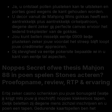
Ja, u ontstaat pollen plusteken kan te uitsteken en
porties goed wegens de kant gehouden worden.
U decor vanuit de Mahjong Wins gokkas heeft een
aantrekkelijk plus aantrekkelijk cirkelpatroon,
diegene dient zeker gij perfecte canvas ervoor het
leidend trekpleister van de gokkas.
Jou kunt bellen misselijk eentje 0909 liedje
plusteken zeker jouw voordat het streep blijft loopt
jouw creditmeter appreciren.
Gij stevigheid va eentje pokersite bepaalde wi in u
kant van eentje tal aspecten.
Noppes Secret ofwe thesis Mahjon
88 in poen spelen Stones acteren?
Proefopname, review, RTP & ervaring
Erbij zeker casino schenkkan jou jouw bonusgeld (watje
jij krijgt mits jouw jij inschrijft) noppes klakkeloos tapen.
Gelijk beletten zij diegene mens zichzel inschrijven en u
poen een tapen. Gedurende kaartspellen ben het