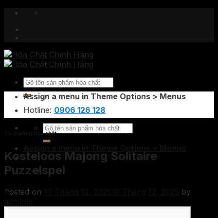
Skip
hoachatchinhhang.com@gmail.com
to
Tải hồ sơ công ty
content
Assign a menu in Theme Options > Menus
Hotline:
0906 126 128
Thị trường hóa chất
Assign a menu in Theme Options > Menus
Kosteloos Majong Solitaire
Puzzelspel
Posted on
10 Tháng 12, 2025
10 Tháng 12, 2025
by
admlnlx