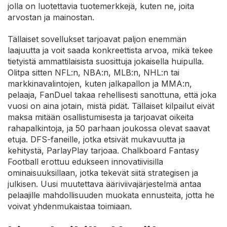
jolla on luotettavia tuotemerkkejä, kuten ne, joita
arvostan ja mainostan.
Tällaiset sovellukset tarjoavat paljon enemmän
laajuutta ja voit saada konkreettista arvoa, mikä tekee
tietyistä ammattilaisista suosittuja jokaisella huipulla.
Olitpa sitten NFL:n, NBA:n, MLB:n, NHL:n tai
markkinavalintojen, kuten jalkapallon ja MMA:n,
pelaaja, FanDuel takaa rehellisesti sanottuna, että joka
vuosi on aina jotain, mistä pidät. Tällaiset kilpailut eivät
maksa mitään osallistumisesta ja tarjoavat oikeita
rahapalkintoja, ja 50 parhaan joukossa olevat saavat
etuja. DFS-faneille, jotka etsivät mukavuutta ja
kehitystä, ParlayPlay tarjoaa. Chalkboard Fantasy
Football erottuu edukseen innovatiivisilla
ominaisuuksillaan, jotka tekevät siitä strategisen ja
julkisen. Uusi muutettava ääriviivajärjestelmä antaa
pelaajille mahdollisuuden muokata ennusteita, jotta he
voivat yhdenmukaistaa toimiaan.