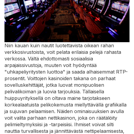
Niin kauan kuin nautit luotettavista oikean rahan
verkkosivustoista, voit pelata erilaisia ​​pelejä rahasta
verkossa. Vältä ehdottomasti sosiaalisia
arpajaissivustoja, muuten voit hyödyntää
"uhkapeliyritysten luottoa" ja saada alhaisemmat RTP-
prosentit. Voittojen kasinoiden takana on parhaat
sovelluskehittäjät, jotka luovat monipuolisen
pelivalikoiman ja luovia tarjouksia. Tällaisella
huippuyrityksellä on oltava maine tarjotakseen
korkealaatuista pelikokemusta miellyttävällä grafiikalla
ja sujuvan pelaamisen. Näiden ominaisuuksien avulla
voit valita parhaan nettikasinon, joka on räätälöity
pelimieltymyksiisi ja -tarpeisiisi. Ihmiset voivat silti
nauttia turvallisesta ja jännittävästä nettipelaamisesta,