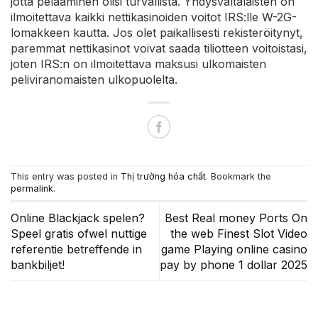
jotta pelaaminen olisi turvallista. Yhdysvaltalaisten on
ilmoitettava kaikki nettikasinoiden voitot IRS:lle W-2G-
lomakkeen kautta. Jos olet paikallisesti rekisteröitynyt,
paremmat nettikasinot voivat saada tiliotteen voitoistasi,
joten IRS:n on ilmoitettava maksusi ulkomaisten
peliviranomaisten ulkopuolelta.
This entry was posted in
Thị trường hóa chất
. Bookmark the
permalink
.
Online Blackjack spelen?
Best Real money Ports On
Speel gratis ofwel nuttige
the web Finest Slot Video
referentie betreffende in
game Playing online casino
bankbiljet!
pay by phone 1 dollar 2025