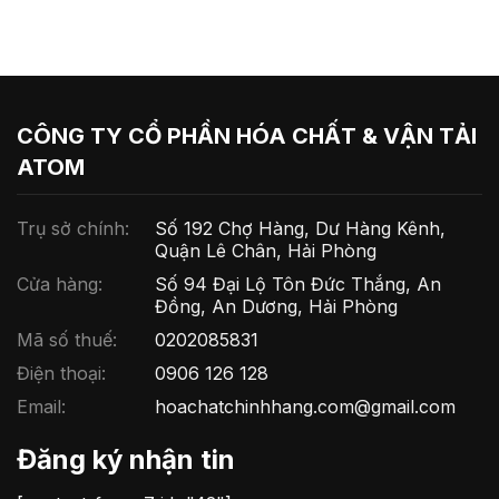
CÔNG TY CỔ PHẦN HÓA CHẤT & VẬN TẢI
ATOM
Trụ sở chính:
Số 192 Chợ Hàng, Dư Hàng Kênh,
Quận Lê Chân, Hải Phòng
Cửa hàng:
Số 94 Đại Lộ Tôn Đức Thắng, An
Đồng, An Dương, Hải Phòng
Mã số thuế:
0202085831
Điện thoại:
0906 126 128
Email:
hoachatchinhhang.com@gmail.com
Đăng ký nhận tin