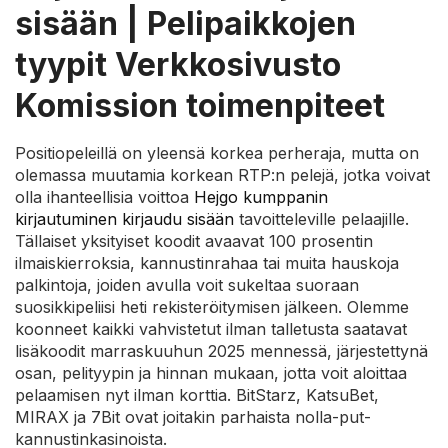
sisään | Pelipaikkojen
tyypit Verkkosivusto
Komission toimenpiteet
Positiopeleillä on yleensä korkea perheraja, mutta on
olemassa muutamia korkean RTP:n pelejä, jotka voivat
olla ihanteellisia voittoa
Hejgo kumppanin
kirjautuminen kirjaudu sisään
tavoitteleville pelaajille.
Tällaiset yksityiset koodit avaavat 100 prosentin
ilmaiskierroksia, kannustinrahaa tai muita hauskoja
palkintoja, joiden avulla voit sukeltaa suoraan
suosikkipeliisi heti rekisteröitymisen jälkeen. Olemme
koonneet kaikki vahvistetut ilman talletusta saatavat
lisäkoodit marraskuuhun 2025 mennessä, järjestettynä
osan, pelityypin ja hinnan mukaan, jotta voit aloittaa
pelaamisen nyt ilman korttia. BitStarz, KatsuBet,
MIRAX ja 7Bit ovat joitakin parhaista nolla-put-
kannustinkasinoista.