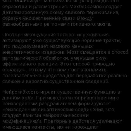
мозг мобилизует максимальные резервы для его
обработки и рассмотрения. Maxbet casino создает
детализированную схему свежего переживания,
образуя множественные связи между
разнообразными регионами головного мозга.
Повторные ощущения того же переживания
активируют уже существующие нервные тракты,
что подразумевает намного меньших
энергетических издержек. Мозг смещается в способ
автоматической обработки, уменьшая силу
аффективного реакции. Этот способ природно
оправдан, потому что помогает экономить
познавательные средства для переработки реально
свежей и вероятно существенной сведений.
Нейрогибкость играет существенную функцию в
данном ходе. При исходном соприкосновении с
неизведанным раздражителем формируются
неизведанные синаптические соединения, что
следует явными нейрохимическими
модификациями. Повторные действия усиливают
имеющиеся контакты, но не порождают