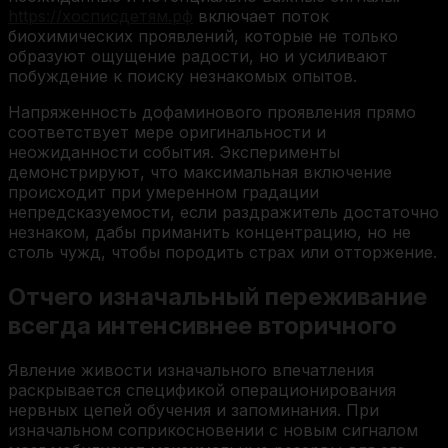
https://хосписдетям.рф
включает поток
биохимических проявлений, которые не только
образуют ощущение радости, но и усиливают
побуждение к поиску незнакомых опытов.
Напряженность дофаминового проявления прямо
соответствует мере оригинальности и
неожиданности события. Эксперименты
демонстрируют, что максимальная включение
происходит при умеренном градации
непредсказуемости, если раздражитель достаточно
незнаком, дабы приманить концентрацию, но не
столь чужд, чтобы породить страх или отторжение.
Отчего изначальный переживание
всегда интенсивнее вторичного
Явление живости изначального впечатления
раскрывается спецификой операционирования
нервных цепей обучения и запоминания. При
изначальном соприкосновении с новым сигналом