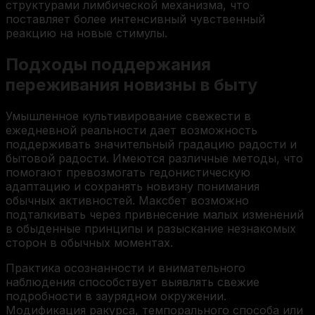
структурами лимбической механизма, что
поставляет более интенсивный чувственный
реакцию на новые стимулы.
Подходы поддержания
переживания новизны в быту
Умышленное культивирование свежести в
ежедневной реальности дает возможность
поддерживать значительный градацию радости и
бытовой радости. Имеются различные методы, что
помогают превозмогать гедонистическую
адаптацию и сохранять новизну понимания
обычных активностей. Максбет возможно
подталкивать через привнесение малых изменений
в обыденные принципы и разыскание незнакомых
сторон в обычных моментах.
Практика осознанности и внимательного
наблюдения способствует выявлять свежие
подробности в заурядном окружении.
Модификация ракурса, темпорального способа или