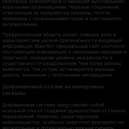
сенсорных анализаторов и завершая высочайшими
корковыми организациями. Нервные соединения,
отвечающие за переработку новизны, плотно
привязаны с организациями приза и чувственного
регулирования.
Префронтальная область играет главную роль в
характеристике уровня оригинальности входящей
информации. Максбет официальный сайт соотносит
поступающие информацию с наличными образами и
практикой, определяя уровень нежданности и
существенности раздражителя. Чем более разниц
выявляется, тем острее активируются нервные
дороги, связанные с получением наслаждения.
Дофаминовый отклик на неведомые
сигналы
Дофаминовая система представляет собой
основной способ создания удовольствия от свежих
переживаний. Нейроны, секретирующие
нейромедиатор, особенно энергично реагируют на
неожиданные и потенциально важные сигналы.