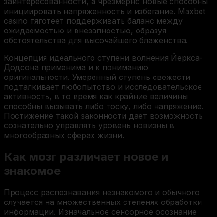
заинтересованности, а чрезмерно новые способны
инициировать напряженность и избегание. Maxbet
casino тяготеет поддерживать баланс между
ожидаемостью и внезапностью, образуя
обстоятельства для высочайшего блаженства.
Концепция идеального ступени волнения Йеркса-
Додсона применима и к пониманию
оригинальности. Умеренный ступень свежести
подталкивает любопытство и исследовательское
активность, в то время как крайние величины
способны вызывать либо тоску, либо напряжение.
Постижение такой законности дает возможность
сознательно управлять уровень новизны в
многообразных сферах жизни.
Как мозг различает новое и
знакомое
Процесс распознавания незнакомого и обычного
случается на множественных степенях обработки
информации. Изначальное сенсорное осознание