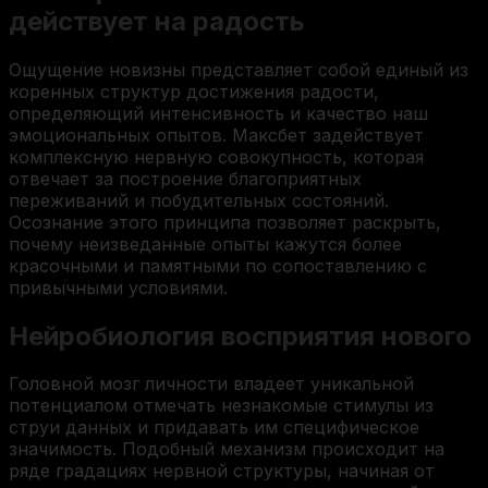
действует на радость
Ощущение новизны представляет собой единый из
коренных структур достижения радости,
определяющий интенсивность и качество наш
эмоциональных опытов. Максбет задействует
комплексную нервную совокупность, которая
отвечает за построение благоприятных
переживаний и побудительных состояний.
Осознание этого принципа позволяет раскрыть,
почему неизведанные опыты кажутся более
красочными и памятными по сопоставлению с
привычными условиями.
Нейробиология восприятия нового
Головной мозг личности владеет уникальной
потенциалом отмечать незнакомые стимулы из
струи данных и придавать им специфическое
значимость. Подобный механизм происходит на
ряде градациях нервной структуры, начиная от