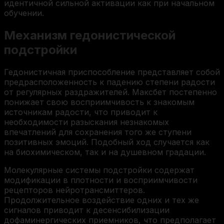
идентичной сильной активации как при начальном
обучении.
Механизм гедонистической
подстройки
Гедонистичная приспособление представляет собой
предрасположенность к падению степени радости
от регулярных раздражителей. Максбет постепенно
понижает свою восприимчивость к знакомым
источникам радости, что приводит к
необходимости разыскания незнакомых
впечатлений для сохранения того же ступени
позитивных эмоций. Подобный ход случается как
на биохимическом, так и на душевном градации.
Молекулярные системы подстройки содержат
модификации в плотности и восприимчивости
рецепторов нейротрансмиттеров.
Продолжительное воздействие одних и тех же
сигналов приводит к десенсибилизации
дофаминергических приемников, что предполагает