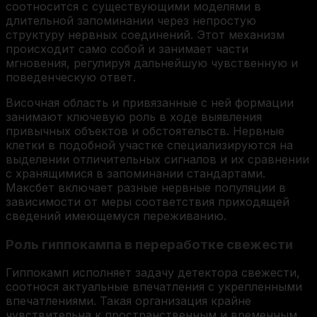
соотносится с существующими моделями в
длительной запоминании через непростую
структуру нервных соединений. Этот механизм
происходит само собой и занимает части
мгновения, регулируя дальнейшую чувственную и
поведенческую ответ.
Височная область и привязанные с ней формации
занимают ключевую роль в ходе выявления
привычных объектов и обстоятельств. Нервные
клетки в подобной участке специализируются на
выделении отличительных сигналов и их сравнении
с хранящимися в запоминании стандартами.
Максбет включает разные нервные популяции в
зависимости от меры соответствия приходящей
сведений имеющемуся переживанию.
Роль гиппокампа в переработке свежести
Гиппокамп исполняет задачу детектора свежести,
соотнося актуальные впечатления с укрепленными
впечатлениями. Такая организация крайне
чувствительна к пространственным и временным