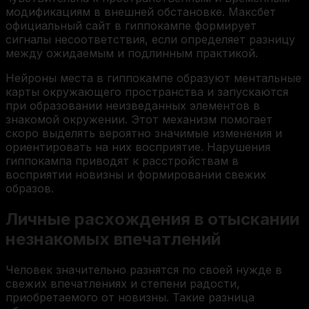
модификациям в внешней обстановке. Максбет
официальный сайт в гиппокампе формирует
сигналы несоответствия, если определяет разницу
между ожидаемым и подлинным практикой.
Нейроны места в гиппокампе образуют ментальные
карты окружающего пространства и запускаются
при образовании неизведанных элементов в
знакомой окружении. Этот механизм помогает
скоро выделять вероятно значимые изменения и
ориентировать на них восприятие. Нарушения
гиппокампа приводят к расстройствам в
восприятии новизны и формировании свежих
образов.
Личные расхождения в отыскании
незнакомых впечатлений
Человек значительно разнятся по своей нужде в
свежих впечатлениях и степени радости,
приобретаемого от новизны. Такие разница