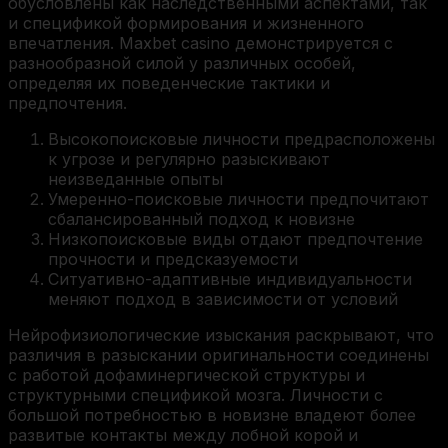
обусловлены как наследственными аспектами, так
и спецификой формирования и жизненного
впечатления. Maxbet casino демонстрируется с
разнообразной силой у различных особей,
определяя их поведенческие тактики и
предпочтения.
Высокопоисковые личности предрасположены
к угрозе и регулярно разыскивают
неизведанные опыты
Умеренно-поисковые личности предпочитают
сбалансированный подход к новизне
Низкопоисковые виды отдают предпочтение
прочности и предсказуемости
Ситуативно-адаптивные индивидуальности
меняют подход в зависимости от условий
Нейрофизиологические изыскания раскрывают, что
различия в разыскании оригинальности соединены
с работой дофаминергической структуры и
структурными спецификой мозга. Личности с
большой потребностью в новизне владеют более
развитые контакты между лобной корой и