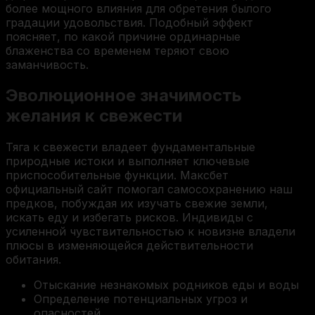
более мощного влияния для обретения былого
градации удовольствия. Подобный эффект
поясняет, по какой причине ординарные
блаженства со временем теряют свою
заманчивость.
Эволюционное значимость
желания к свежести
Тяга к свежести владеет фундаментальные
природные истоки и выполняет ключевые
приспособительные функции. Максбет
официальный сайт помогал самосохранению наш
предков, побуждая их изучать свежие земли,
искать еду и избегать рисков. Индивиды с
усиленной чувствительностью к новизне владели
плюсы в изменяющейся действительности
обитания.
Отыскание незнакомых родников еды и воды
Определение потенциальных угроз и
опасностей