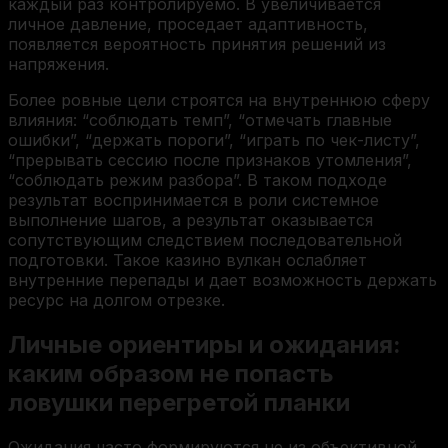
каждый раз контролируемо. В увеличивается
личное давление, проседает адаптивность,
появляется вероятность принятия решений из
напряжения.
Более ровные цели строятся на внутреннюю сферу
влияния: “соблюдать темп”, “отмечать главные
ошибки”, “держать пороги”, “играть по чек-листу”,
“прерывать сессию после признаков утомления”,
“соблюдать режим разбора”. В таком подходе
результат воспринимается в роли системное
выполнение шагов, а результат оказывается
сопутствующим следствием последовательной
подготовки. Такое казино вулкан ослабляет
внутренние перепады и дает возможность держать
ресурс на долгом отрезке.
Личные ориентиры и ожидания:
каким образом не попасть
ловушки перегретой планки
Ожидания часто формируются не из объективной