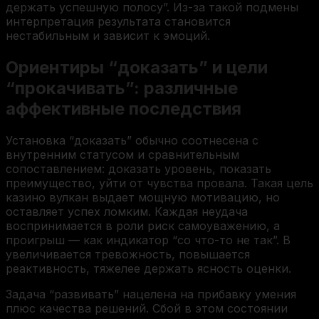
держать успешную полосу”. Из-за такой подмены
интерпретация результата становится
нестабильным и зависит к эмоций.
Ориентиры “доказать” и цели
“прокачивать”: различные
аффективные последствия
Установка “доказать” обычно соотнесена с
внутренним статусом и сравнительным
сопоставлением: доказать уровень, показать
преимущество, уйти от чувства провала. Такая цель
казино вулкан выдает мощную мотивацию, но
оставляет успех ломким. Каждая неудача
воспринимается в роли риск самоуважению, а
проигрыш — как индикатор “со что-то не так”. В
увеличивается тревожность, повышается
реактивность, тяжелее держать ясность оценки.
Задача “развивать” нацелена на прибавку умения
плюс качества решений. Сбой в этом состоянии