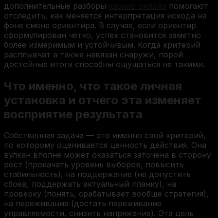
дополнительные разборы
казино онлайн
помогают
отследить, как меняется интерпретация исхода на
фоне смене ориентира. В случае, если ориентир
сформулирован четко, успех становится заметно
более измеримым и устойчивым. Когда критерий
расплывчат а также навязан снаружи, порой
достойные итоги способны ощущаться не такими.
Что именно, что такое личная
установка и отчего эта изменяет
восприятие результата
Собственная задача — это именно свой критерий,
по которому оценивается ценность действия. Она
вулкан вполне может оказаться заточена в сторону
рост (прокачать уровень выборов, повысить
стабильность), на поддержание (не допустить
сбоев, поддержать актуальный планку), на
проверку (понять, срабатывает вообще стратегия),
на переживание (достать переживание
управляемости, снизить напряжение). Эта цель