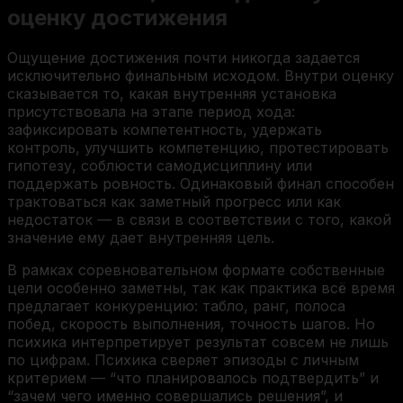
оценку достижения
Ощущение достижения почти никогда задается
исключительно финальным исходом. Внутри оценку
сказывается то, какая внутренняя установка
присутствовала на этапе период хода:
зафиксировать компетентность, удержать
контроль, улучшить компетенцию, протестировать
гипотезу, соблюсти самодисциплину или
поддержать ровность. Одинаковый финал способен
трактоваться как заметный прогресс или как
недостаток — в связи в соответствии с того, какой
значение ему дает внутренняя цель.
В рамках соревновательном формате собственные
цели особенно заметны, так как практика всё время
предлагает конкуренцию: табло, ранг, полоса
побед, скорость выполнения, точность шагов. Но
психика интерпретирует результат совсем не лишь
по цифрам. Психика сверяет эпизоды с личным
критерием — “что планировалось подтвердить” и
“зачем чего именно совершались решения”, и