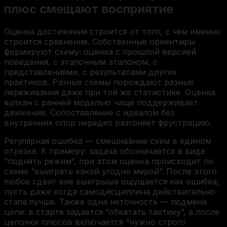
плюс смещают восприятие
Оценка достижения строится от того, с чем именно
строится сравнение. Собственные ориентиры
формируют схему: оценка с прошлой верcией
поведения, с эталонным эталоном, с
представлениями, с результатами других
практиков. Разные схемы порождают разные
переживания даже при той же статистике. Оценка
вулкан с ранней моделью чаще поддерживает
движение. Сопоставление с идеалом без
внутренних опор нередко разгоняет фрустрацию.
Регулярная ошибка — смешивание схем в едином
отрезке. К примеру: задача обозначается в виде
“поднять режим”, при этом оценка происходит по
схеме “выиграть какой угодно мерой”. После этого
любое сдвиг вне выигрыша ощущается как ошибка,
пусть даже когда самодисциплина действительно
стала лучше. Также одна неточность — подмена
цели: в старте задается “обкатать тактику”, а после
цепочки плюсов включается “нужно строго