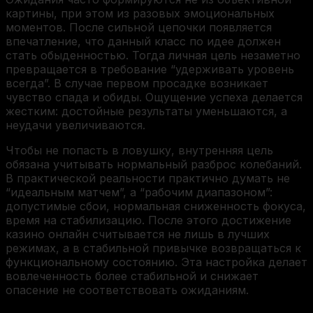
картины, при этом из разовых эмоциональных
моментов. После сильной цепочки появляется
впечатление, что данный класс по идее должен
стать обыденностью. Тогда личная цель незаметно
превращается в требование “удерживать уровень
всегда”. В случае первом просадке возникает
чувство спада и обиды. Ощущение успеха делается
жестким: достойные результаты уменьшаются, а
неудачи увеличиваются.
Чтобы не попасть в ловушку, внутренняя цель
обязана учитывать нормальный разброс колебаний.
В практической реальности практично думать не
“идеальным матчем”, а “рабочим диапазоном”:
допустимые сбои, нормальная сниженность фокуса,
время на стабилизацию. После этого достижение
казино онлайн считывается не лишь в лучших
режимах, а в стабильной привычке возвращаться к
функциональному состоянию. Эта настройка делает
вовлеченность более стабильной и снижает
опасение не соответствовать ожиданиям.