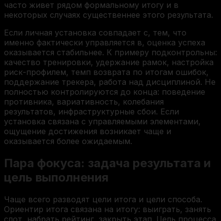
часто живет рядом формальному итогу и в
некоторых случаях существеннее этого результата.
Если личная установка совпадает с, тем, что
именно фактически управляется в, оценка успеха
оказывается стабильнее. К примеру подконтрольны:
качество тренировки, удержание рамок, настройка
риск-профилем, темп возврата по итогам ошибок,
поддержание трекера, работа над дисциплиной. Не
полностью контролируются до конца: поведение
противника, вариативность, колебания
результатов, инфраструктурные сбои. Если
установка связана с управляемыми элементами,
ощущение достижения возникает чаще и
оказывается более ожидаемым.
Пара фокуса: задача результата и
цель выполнения
Чаще всего разводят цели итога и цели способа.
Ориентир итога связана на итогу: выиграть, занять
слот, набрать рейтинг, закрыть этап. Цель процесса