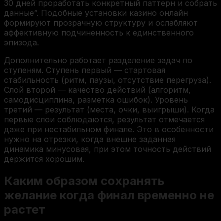
30 дней проработать конкретный паттерн и собрать
данные”. Подобные установки казино онлайн
формируют прозрачную структуру и ослабляют
аффективную подчиненность к единственного
эпизода.
Дополнительно работает разделение задач по
ступеням. Ступень первый — стартовая
стабильность (ритм, паузы, отсутствие перегруза).
Слой второй — качество действий (алгоритм,
самодисциплина, разметка ошибок). Уровень
третий — результат (места, очки, выигрыши). Когда
первые слои соблюдаются, результат отмечается
даже при нестабильном финале. Это в особенности
нужно на отрезки, когда внешне заданная
динамика минусовая, при этом точность действий
держится хорошим.
Каким образом сохранять
желание когда финал временно не
растет