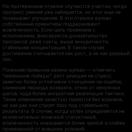
На протяженном отрезке случаются участки, когда
прогресс умения уже набирается, но итог еще не
показывает улучшения. В эти отрезки вулкан
собственные ориентиры поддерживают
вовлеченность. Если цель привязана с
исполнением, фиксируется доказательство
прогресса: реже суеты, выше аккуратности,
стабильнее концентрация. В таком случае
достижение считывается как рост, а не как разовый
пик.
Полезная привычка казино вулкан — отмечать
“маленькие победы”: рост реакции на стресс,
заметно более устойчивое отношение на ошибке,
снижение периода возврата, отказ от ненужных
шагов, куда более аккуратная реализация тактики.
Такие изменения зачастую теряются без журнала,
но как раз они строят базу под стабильного
результата. В случае, когда успех определяется не
исключительно конечной статистикой,
вовлеченность оказывается более зрелой и слабее
привязанной от внешних условий.