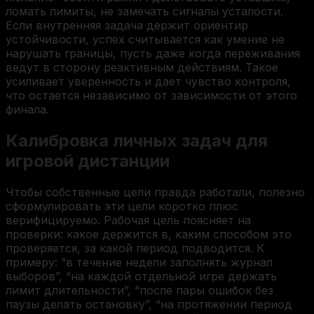
ломать лимиты, не замечать сигналы усталости.
Если внутренняя задача держит ориентир
устойчивости, успех считывается как умение не
нарушать границы, пусть даже когда переживания
ведут в сторону реактивным действиям. Такое
усиливает уверенность и дает чувство контроля,
что остается независимо от зависимости от этого
финала.
Калибровка личных задач для
игровой дистанции
Чтобы собственные цели правда работали, полезно
сформулировать эти цели коротко плюс
верифицируемо. Рабочая цель поясняет на
проверки: какое держится в, каким способом это
проверяется, за какой период подводится. К
примеру: “в течение недели заполнять журнал
выборов”, “на каждой отдельной игре держать
лимит длительности”, “после пары ошибок без
паузы делать остановку”, “на протяжении период