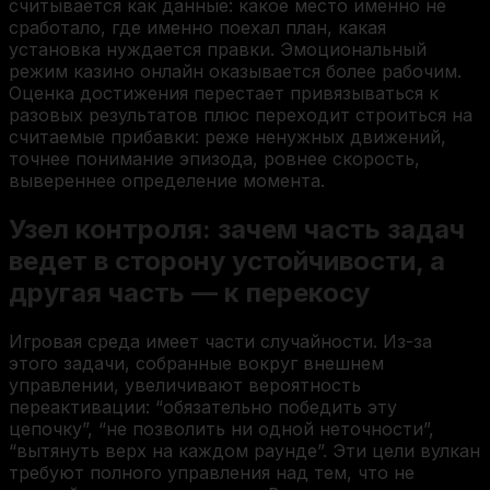
считывается как данные: какое место именно не
сработало, где именно поехал план, какая
установка нуждается правки. Эмоциональный
режим казино онлайн оказывается более рабочим.
Оценка достижения перестает привязываться к
разовых результатов плюс переходит строиться на
считаемые прибавки: реже ненужных движений,
точнее понимание эпизода, ровнее скорость,
вывереннее определение момента.
Узел контроля: зачем часть задач
ведет в сторону устойчивости, а
другая часть — к перекосу
Игровая среда имеет части случайности. Из-за
этого задачи, собранные вокруг внешнем
управлении, увеличивают вероятность
переактивации: “обязательно победить эту
цепочку”, “не позволить ни одной неточности”,
“вытянуть верх на каждом раунде”. Эти цели вулкан
требуют полного управления над тем, что не