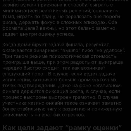
казино вулкан привязана к способу: сыграть с
минимизацией реактивных решений, сохранить
темп, играть по плану, не перелезать вне пороги
риска, держать фокус в сложных эпизодах. Оба
формата целей важны, но этот баланс заметно
задает внутри оценку успеха.
Когда доминирует задача финала, результат
оказывается бинарным: “вышло” либо “не удалось”.
При таком режиме психологическая стоимость
проигрыша выше, при этом радость от выигрыша
нередко быстро сходит, так как возникает
следующий порог. В случае, если ведет задача
исполнения, возникает больше промежуточных
точек подтверждения. Даже на фоне негативном
финале держится фиксация роста, в случае, если
процесс выстроен выстроен грамотно. В случае
участника казино онлайн такое означает заметно
более стабильную тягу к развитию и пониженную
зависимость на кратких отрезков.
Как цели задают “рамку оценки”