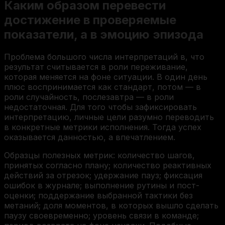
Каким образом перевести
достижение в проверяемые
показатели, а в эмоцию эпизода
Проблема большого числа интерпретаций в, что
результат считывается в роли переживание,
которая меняется на фоне ситуации. В один день
плюс воспринимается как стандарт, потом — в
роли случайность, послезавтра — в роли
недостаточная. Для того чтобы зафиксировать
интерпретацию, личные цели разумно переводить
в конкретные метрики исполнения. Тогда успех
оказывается данностью, а впечатлением.
Образцы полезных метрик: количество шагов,
принятых согласно плану; количество реактивных
действий за отрезок; удержание пауз; фиксация
ошибок в журнале; выполнение рутины и пост-
оценки; поддержание выбранной тактики без
метаний; доля моментов, в которых вышло сделать
паузу своевременно; уровень связи в команде;