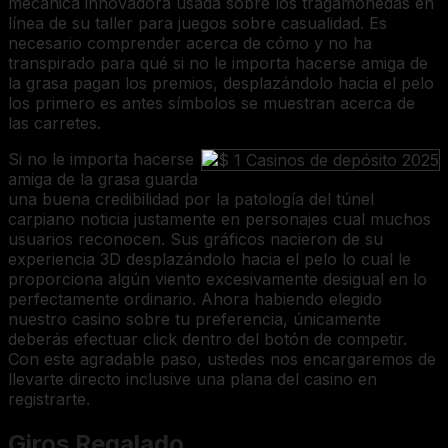
mecánica innovadora usada sobre los tragamonedas en
línea de su taller para juegos sobre casualidad. Es
necesario comprender acerca de cómo y no ha
transpirado para qué si no le importa hacerse amiga de
la grasa pagan los premios, desplazándolo hacia el pelo
los primero es antes símbolos se muestran acerca de
las carretes.
Si no le importa hacerse
amiga de la grasa guarda
una buena credibilidad por la patologí­a del túnel
carpiano noticia justamente en personajes cual muchos
usuarios reconocen. Sus gráficos nacieron de su
experiencia 3D desplazándolo hacia el pelo lo cual le
proporciona algún viento excesivamente desigual en lo
perfectamente ordinario. Ahora habiendo elegido
nuestro casino sobre tu preferencia, únicamente
deberás efectuar click dentro del botón de competir.
Con este agradable paso, ustedes nos encargaremos de
llevarte directo inclusive una plana del casino en
registrarte.
Giros Regalado