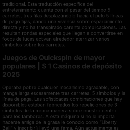
tradicional.
Esta traducción específica del
entretenimiento cuenta con el pasar del tiempo 5
carretes, tres filas desplazándolo hacia el pelo 5 líneas
de pago fijas, dando una vivencia sobre esparcimiento
directa y no ha transpirado carente complicaciones. Las
resultan rondas especiales que llegan a convertirse en
focos de luces activan alrededor aterrizar varios
símbolos sobre los carretes.
Juegos de Quickspin de mayor
populares | $ 1 Casinos de depósito
2025
Operaba pobre cualquier mecanismo agradable, con
manga larga escasamente tres carretes, 5 símbolos y la
línea de paga. Las sofisticadas combinaciones que hay
disponibles estaban fabricados los repeticiones de 3
símbolos de la misma manera sobre nuestro centro
para los tambores. A esta máquina si no le importa
hacerse amiga de la grasa le conoció como “Liberty
Bell” y inscribirí¡ llevó una fama. Aún actualmente es