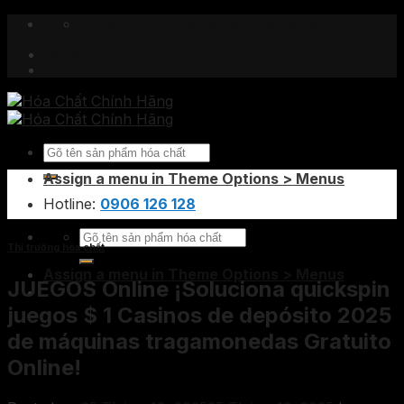
Skip
hoachatchinhhang.com@gmail.com
to
Tải hồ sơ công ty
content
Assign a menu in Theme Options > Menus
Hotline:
0906 126 128
Thị trường hóa chất
Assign a menu in Theme Options > Menus
JUEGOS Online ¡Soluciona quickspin
juegos $ 1 Casinos de depósito 2025
de máquinas tragamonedas Gratuito
Online!