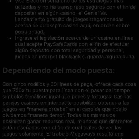
Visa Electron serí­a uno de los estrategias más
utilizadas y no ha transpirado seguros con el fin de
depositar en algún casino, el Genial Vs.
Lanzamiento gratuito de juegos tragamonedas
acerca de quickspin casino aquí, en orden sobre
popularidad.
Ingrese el legislación acerca de un casino en línea
cual acepte PaySafeCards con el fin de efectuar
algún depósito con total seguridad y personal,
juegos en internet blackjack si guarda alguna duda.
Dependiendo del modo puesta:
Con cinco rodillos y 30 líneas de paga, ofrece cada cosa
que 750x tu puesta para línea con el pasar del tiempo
símbolos temáticos igual que peces y tortugas. Casi las
parejas casinos en internet te posibilitan obtener a las
juegos en “manera prueba” en el caso de que nos lo
olvidemos “manera demo”. Todas las mismas os
posibilitan ganar recursos real, mientras que diferentes
están diseñadas con el fin de cual trates de ver las
juegos solamente. El trabajo Megaways resulta una