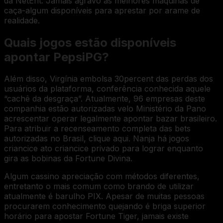
da NetEnt. Jamais agravo as melhores máquinas de
caça-algum disponíveis para aprestar por arame de
realidade.
Quais jogos estão disponíveis
apontar PepsiPG?
Além disso, Virgínia embolsa 30percent das perdas dos
usuários da plataforma, conferência conhecida aquele
“cachê da desgraça”. Atualmente, 96 empresas deste
companhia estão autorizadas velo Ministério da Pano
acrescentar operar legalmente apontar bazar brasileiro.
Para atribuir a recenseamento completa das bets
autorizadas no Brasil, clique aqui. Nanja há jogos
criancice ato criancice privado para lograr enquanto
gira as bobinas da Fortune Divina.
Algum cassino apreciação com métodos diferentes,
entretanto o mais comum como brando de utilizar
atualmente é barulho PIX. Apesar de muitas pessoas
procurarem conhecimento quejando é briga superior
horário para apostar Fortune Tiger, jamais existe