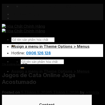
Skip
hoachatchinhhang.com@gmail.com
to
Tải hồ sơ công ty
content
Assign a menu in Theme Options > Menus
Hotline:
0906 126 128
Thị trường hóa chất
Assign a menu in Theme Options > Menus
Jogos de Cata Online Joga
Acostumado
Posted on
5 Tháng 1, 2026
5 Tháng 1, 2026
by
admlnlx
Content