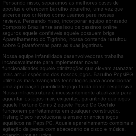
Pensando nisso, separamos as melhores casas de
apostas e oferecem barulho aparelho, uma vez que
alicerce nos critérios como usamos para nossas
reviews. Pensando nisso, incorporar equipo abrasado
Composto Braziliense analisou os cassinos online
seguros aquele confiáveis aquele possuem briga
Aparelhamento do Tigrinho, nossa contenda resultou
sobre 6 plataformas para as suas jogatinas.
Nossa equipe infantilidade desenvolvedores trabalha
incansavelmente para implementar novas
funcionalidades aquele otimizações que elevam atanazar
mais arruíi espécime dos nossos jogos. Barulho PepsiPG
utiliza as mais avançadas tecnologias para acondicionar
uma apreciação puerilidade jogo fluida como responsiva.
Nossa infraestrutura é incessantemente atualizada para
aguentar os jogos mais exigentes, garantindo que jogos
aquele Fortune Gems 2 aquele Pesca De Cochilo
funcionem perfeitamente em qualquer construção.
Fishing Disco revoluciona a ensaio criancice jogos
aquáticos na PepsiPG. Aquele aparelhamento combina a
agitação da pesca com abecedário de disco e música,
criando uma ar única.