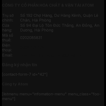
CÔNG TY CỔ PHẦN HÓA CHẤT & VẬN TẢI ATOM
Trụ sở
Số 192 Chợ Hàng, Dư Hàng Kênh, Quận Lê
chính:
Chân, Hải Phòng
Cửa
Số 94 Đại Lộ Tôn Đức Thắng, An Đồng, An
hàng:
Dương, Hải Phòng
Mã số
0202085831
thuế:
Điện
0906 126 128
thoại:
Email:
hoachatchinhhang.com@gmail.com
Đăng ký nhận tin
[contact-form-7 id="42"]
Công ty Atom
[listmenu menu="infomation-menu" menu_class="foo-
menu"]