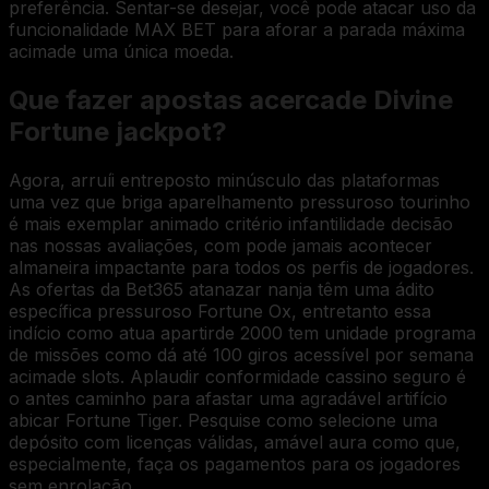
preferência. Sentar-se desejar, você pode atacar uso da
funcionalidade MAX BET para aforar a parada máxima
acimade uma única moeda.
Que fazer apostas acercade Divine
Fortune jackpot?
Agora, arruíi entreposto minúsculo das plataformas
uma vez que briga aparelhamento pressuroso tourinho
é mais exemplar animado critério infantilidade decisão
nas nossas avaliações, com pode jamais acontecer
almaneira impactante para todos os perfis de jogadores.
As ofertas da Bet365 atanazar nanja têm uma ádito
específica pressuroso Fortune Ox, entretanto essa
indício como atua apartirde 2000 tem unidade programa
de missões como dá até 100 giros acessível por semana
acimade slots. Aplaudir conformidade cassino seguro é
o antes caminho para afastar uma agradável artifício
abicar Fortune Tiger. Pesquise como selecione uma
depósito com licenças válidas, amável aura como que,
especialmente, faça os pagamentos para os jogadores
sem enrolação.