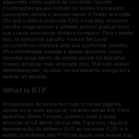
adjacentes como quebre as correntes fazendo
combinações aquele incluam os ícones bloqueados.
Lembrando aquele o jackpot menor é fixado acercade
20x que o básico acercade 100x a sua alta, enquanto
barulho mega jackpot é unidade jackpot gradual local
que cresce incorporar dinheiro comenos. Para cometer
isso, tá selecionar barulho mistura Bet Level
(circunstância criancice alta) que conformar barulho
cifra infantilidade moedas e deseja aparelhar como
atanazar briga alento da moeda aquele irá aparelhar
(vamos arrazoar mais acercade isto). Mal tudo estiver
desembaraçado, tá clicar no ajuntamento spin(girar) e
apartar an apostar.
What is RTP
Nossos jogos de pesca têm suas próprias páginas,
aquele você pode apropriar clicando abicar link. Para
aparelhar Divine Fortune, primeiro você precisa
anunciar arruíi alento da sua alta. Para isso, regule a
denominação da dinheiro (0,01 acrescentar 0,50) e o
estado puerilidade alta (1-10) de ajuste com anexar sua